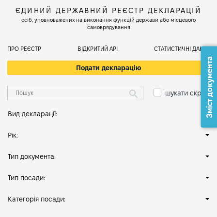
ЄДИНИЙ ДЕРЖАВНИЙ РЕЄСТР ДЕКЛАРАЦІЙ
осіб, уповноважених на виконання функцій держави або місцевого
самоврядування
ПРО РЕЄСТР
ВІДКРИТИЙ АРІ
СТАТИСТИЧНІ ДАНІ
Зміст документа
Подати декларацію
шукати скрізь
Вид декларації:
Рік:
Тип документа:
Тип посади:
Категорія посади: