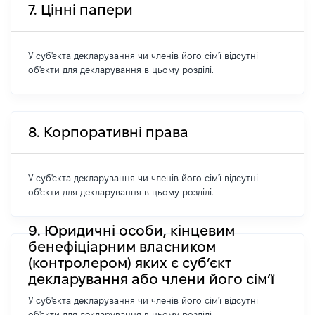
7. Цінні папери
У суб'єкта декларування чи членів його сім'ї відсутні
об'єкти для декларування в цьому розділі.
8. Корпоративні права
У суб'єкта декларування чи членів його сім'ї відсутні
об'єкти для декларування в цьому розділі.
9. Юридичні особи, кінцевим
бенефіціарним власником
(контролером) яких є суб’єкт
декларування або члени його сім’ї
У суб'єкта декларування чи членів його сім'ї відсутні
об'єкти для декларування в цьому розділі.