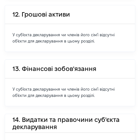
12. Грошові активи
У суб'єкта декларування чи членів його сім'ї відсутні
об'єкти для декларування в цьому розділі.
13. Фінансові зобов'язання
У суб'єкта декларування чи членів його сім'ї відсутні
об'єкти для декларування в цьому розділі.
14. Видатки та правочини суб'єкта
декларування