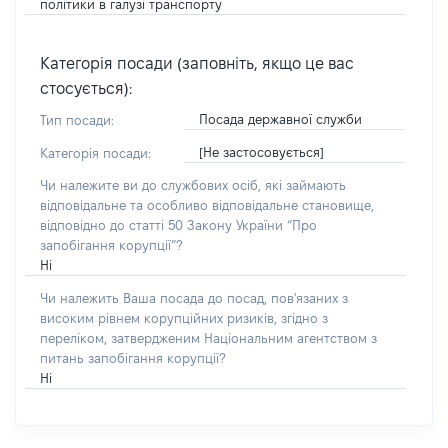
політики в галузі транспорту
Категорія посади (заповніть, якщо це вас
стосується):
Посада державної служби
Тип посади:
[Не застосовується]
Категорія посади:
Чи належите ви до службових осіб, які займають
відповідальне та особливо відповідальне становище,
відповідно до статті 50 Закону України “Про
запобігання корупції”?
Ні
Чи належить Ваша посада до посад, пов'язаних з
високим рівнем корупційних ризиків, згідно з
переліком, затвердженим Національним агентством з
питань запобігання корупції?
Ні