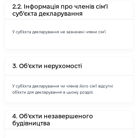
2.2. Інформація про членів сім'ї
суб'єкта декларування
У суб'єкта декларування не зазначені члени сім'ї
3. Об'єкти нерухомості
У суб'єкта декларування чи членів його сім'ї відсутні
об'єкти для декларування в цьому розділі.
4. Об'єкти незавершеного
будівництва