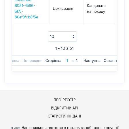
8031-4586-
Кандидата
Декларація
2017
bf7c-
на посаду
80ef9fcb8f3e
1 - 10 з 31
Перша
Попередня
Сторінка
з
4
Наступна
Остання
ПРО РЕЄСТР
ВІДКРИТИЙ АРІ
СТАТИСТИЧНІ ДАНІ
Національне агентство з питань запобігання корупції
© 2026,