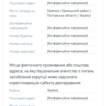
[Конфіденційна інформація]
Поштовий індекс:
Оржиця / Оржицький район /
Місто, селище чи
Полтавська область / Україна
село:
[Конфіденційна
[Конфіденційна інформація]
Інформація]:
[Конфіденційна інформація]
Номер будинку:
[Конфіденційна інформація]
Номер корпусу:
[Конфіденційна інформація]
Номер квартири:
Місце фактичного проживання або поштова
адреса, на яку Національне агентство з питань
запобігання корупції може надсилати
кореспонденцію суб'єкту декларування:
Україна
Країна:
[Конфіденційна інформація]
Поштовий індекс:
Місто, селище чи