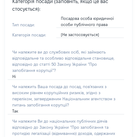
Категорія посади (заповніть, якщо це вас
стосується):
Посадова особа юридичної
особи публічного права
Тип посади:
[Не застосовується]
Категорія посади:
Чи належите ви до службових осіб, які займають
відповідальне та особливо відповідальне становище,
відповідно до статті 50 Закону України “Про
запобігання корупції”?
Ні
Чи належить Ваша посада до посад, пов'язаних з
високим рівнем корупційних ризиків, згідно з
переліком, затвердженим Національним агентством з
питань запобігання корупції?
Так
Чи належите Ви до національних публічних діячів
відповідно до Закону України “Про запобігання та
протидію легалізації (відмиванню) доходів, одержаних