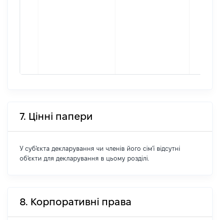
7. Цінні папери
У суб'єкта декларування чи членів його сім'ї відсутні
об'єкти для декларування в цьому розділі.
8. Корпоративні права