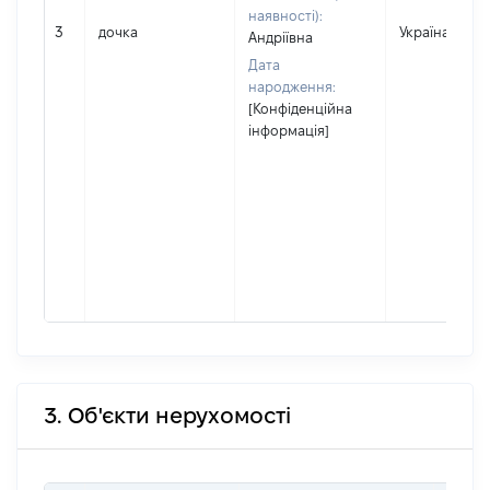
наявності):
3
дочка
Україна
Андріївна
Дата
народження:
[Конфіденційна
інформація]
3. Об'єкти нерухомості