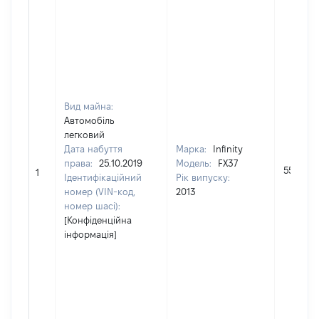
Вид майна:
Автомобіль
легковий
Дата набуття
Марка:
Infinity
права:
25.10.2019
Модель:
FX37
550000
1
Ідентифікаційний
Рік випуску:
номер (VIN-код,
2013
номер шасі):
[Конфіденційна
інформація]