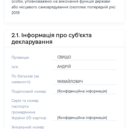
особи, уповноваженої на виконання функцій держави
або місцевого самоврядування (охоплює попередній рік)
2019
2.1. Інформація про суб'єкта
декларування
СВИЩО
Прізвище:
АНДРІЙ
Ім'я:
По батькові (за
МИХАЙЛОВИЧ
наявності):
[Конфіденційна інформація]
Податковий номер:
Серія та номер
паспорта
громадянина
[Конфіденційна інформація]
України (ID-картка):
Унікальний номер