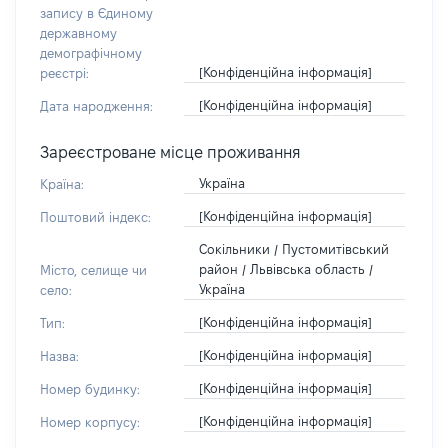
запису в Єдиному
державному
демографічному
[Конфіденційна інформація]
реєстрі:
[Конфіденційна інформація]
Дата народження:
Зареєстроване місце проживання
Україна
Країна:
[Конфіденційна інформація]
Поштовий індекс:
Сокільники / Пустомитівський
район / Львівська область /
Місто, селище чи
Україна
село:
[Конфіденційна інформація]
Тип:
[Конфіденційна інформація]
Назва:
[Конфіденційна інформація]
Номер будинку:
[Конфіденційна інформація]
Номер корпусу: