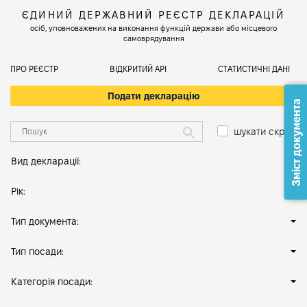
ЄДИНИЙ ДЕРЖАВНИЙ РЕЄСТР ДЕКЛАРАЦІЙ
осіб, уповноважених на виконання функцій держави або місцевого
самоврядування
ПРО РЕЄСТР
ВІДКРИТИЙ АРІ
СТАТИСТИЧНІ ДАНІ
Подати декларацію
Зміст документа
шукати скрізь
Вид декларації:
Рік:
Тип документа:
Тип посади:
Категорія посади: