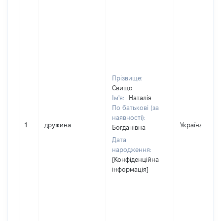
Прізвище:
Свищо
Ім'я:
Наталія
По батькові (за
наявності):
1
дружина
Україна
Богданівна
Дата
народження:
[Конфіденційна
інформація]