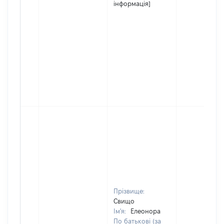
інформація]
Прізвище:
Свищо
Ім'я:
Елеонора
По батькові (за