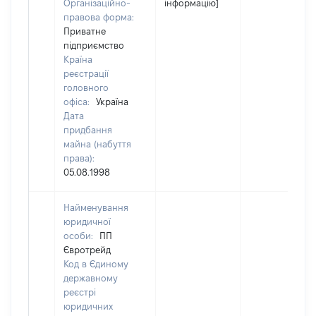
Організаційно-
інформацію]
правова форма:
Приватне
підприємство
Країна
реєстрації
головного
офіса:
Україна
Дата
придбання
майна (набуття
права):
05.08.1998
Найменування
юридичної
особи:
ПП
Євротрейд
Код в Єдиному
державному
реєстрі
юридичних