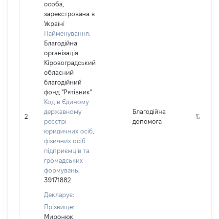
особа,
зареєстрована в
Україні
Найменування:
Благодійна
організація
Кіровоградський
обласний
благодійний
фонд "Рятівник"
Код в Єдиному
державному
Благодійна
2
1700
реєстрі
допомога
юридичних осіб,
фізичних осіб –
підприємців та
громадських
формувань:
39171882
Декларує:
Прізвище:
Миронюк