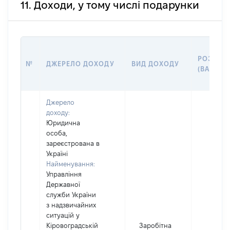
11. Доходи, у тому числі подарунки
РОЗМІР
№
ДЖЕРЕЛО ДОХОДУ
ВИД ДОХОДУ
(ВАРТІСТ
Джерело
доходу:
Юридична
особа,
зареєстрована в
Україні
Найменування:
Управління
Державної
служби України
з надзвичайних
ситуацій у
Кіровоградській
Заробітна