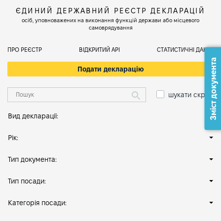
ЄДИНИЙ ДЕРЖАВНИЙ РЕЄСТР ДЕКЛАРАЦІЙ
осіб, уповноважених на виконання функцій держави або місцевого
самоврядування
ПРО РЕЄСТР
ВІДКРИТИЙ АРІ
СТАТИСТИЧНІ ДАНІ
Зміст документа
Подати декларацію
шукати скрізь
Вид декларації:
Рік:
Тип документа:
Тип посади:
Категорія посади: