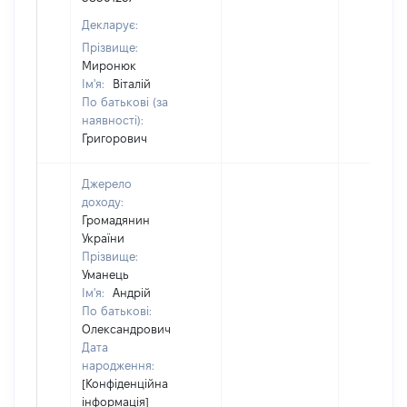
Декларує:
Прізвище:
Миронюк
Ім'я:
Віталій
По батькові (за
наявності):
Григорович
Джерело
доходу:
Громадянин
України
Прізвище:
Уманець
Ім'я:
Андрій
По батькові:
Олександрович
Дата
народження:
[Конфіденційна
інформація]