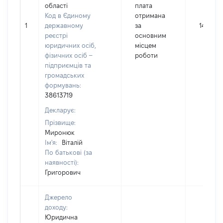
області
плата
Код в Єдиному
отримана
1
державному
за
144316
реєстрі
основним
юридичних осіб,
місцем
фізичних осіб –
роботи
підприємців та
громадських
формувань:
38613719
Декларує:
Прізвище:
Миронюк
Ім'я:
Віталій
По батькові (за
наявності):
Григорович
Джерело
доходу:
Юридична