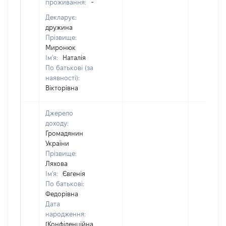
проживання:
-
Декларує:
дружина
Прізвище:
Миронюк
Ім'я:
Наталія
По батькові (за
наявності):
Вікторівна
Джерело
доходу:
Громадянин
України
Прізвище:
Ляхова
Ім'я:
Євгенія
По батькові:
Федорівна
Дата
народження:
[Конфіденційна