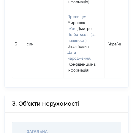
інформація]
Прізвище:
Миронюк
Ім'я:
Дмитро
По батькові (за
наявності):
3
син
Україна
Віталійович
Дата
народження:
[Конфіденційна
інформація]
3. Об'єкти нерухомості
ВАРТ
ЗАГАЛЬНА