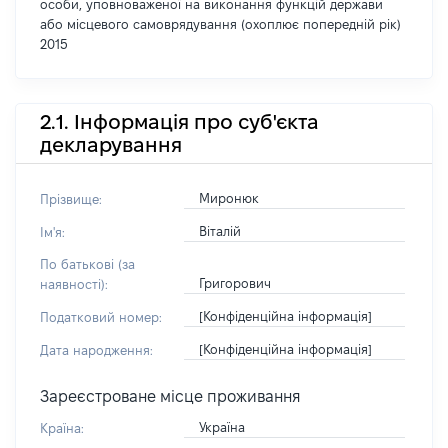
особи, уповноваженої на виконання функцій держави
або місцевого самоврядування (охоплює попередній рік)
2015
2.1. Інформація про суб'єкта
декларування
Миронюк
Прізвище:
Віталій
Ім'я:
По батькові (за
Григорович
наявності):
[Конфіденційна інформація]
Податковий номер:
[Конфіденційна інформація]
Дата народження:
Зареєстроване місце проживання
Україна
Країна: