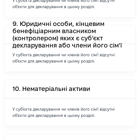
У суб'єкта декларування чи членів його сім'ї відсутні
об'єкти для декларування в цьому розділі.
9. Юридичні особи, кінцевим
бенефіціарним власником
(контролером) яких є суб’єкт
декларування або члени його сім’ї
У суб'єкта декларування чи членів його сім'ї відсутні
об'єкти для декларування в цьому розділі.
10. Нематеріальні активи
У суб'єкта декларування чи членів його сім'ї відсутні
об'єкти для декларування в цьому розділі.