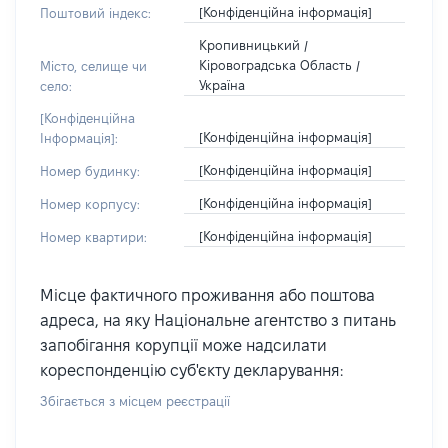
[Конфіденційна інформація]
Поштовий індекс:
Кропивницький /
Кіровоградська Область /
Місто, селище чи
Україна
село:
[Конфіденційна
[Конфіденційна інформація]
Інформація]:
[Конфіденційна інформація]
Номер будинку:
[Конфіденційна інформація]
Номер корпусу:
[Конфіденційна інформація]
Номер квартири:
Місце фактичного проживання або поштова
адреса, на яку Національне агентство з питань
запобігання корупції може надсилати
кореспонденцію суб'єкту декларування:
Збігається з місцем реєстрації