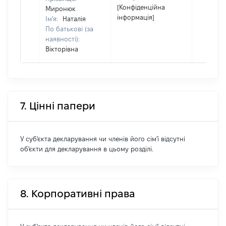
[Конфіденційна
Миронюк
інформація]
Ім'я:
Наталія
По батькові (за
наявності):
Вікторівна
7. Цінні папери
У суб'єкта декларування чи членів його сім'ї відсутні
об'єкти для декларування в цьому розділі.
8. Корпоративні права