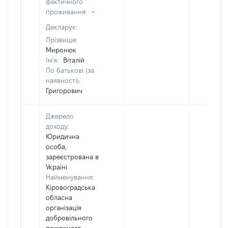
фактичного
проживання:
-
Декларує:
Прізвище:
Миронюк
Ім'я:
Віталій
По батькові (за
наявності):
Григорович
Джерело
доходу:
Юридична
особа,
зареєстрована в
Україні
Найменування:
Кіровоградська
обласна
організація
добровільного