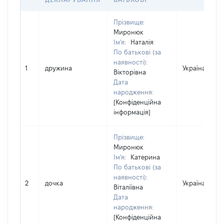
Прізвище:
Миронюк
Ім'я:
Наталія
По батькові (за
наявності):
1
дружина
Україна
Вікторівна
Дата
народження:
[Конфіденційна
інформація]
Прізвище:
Миронюк
Ім'я:
Катерина
По батькові (за
наявності):
2
дочка
Україна
Віталіївна
Дата
народження:
[Конфіденційна