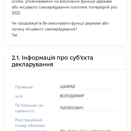
особи, уповноваженої на виконання функцій держави
або місцевого самоврядування (охоплює попередній рік)
2022
Чи продовжуєте Ви виконувати функції держави або
органу місцевого самоврядування?
Так
2.1. Інформація про суб'єкта
декларування
ШАХРАЙ
Прізвище:
ВОЛОДИМИР
Імʼя:
По батькові (за
ПИЛИПОВИЧ
наявності):
Реєстраційний
номер облікової
[Конфіденційна інформація]