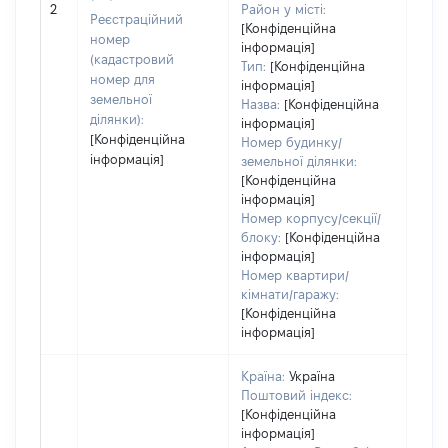
2
Район у місті:
заст
Реєстраційний
[Конфіденційна
номер
інформація]
(кадастровий
Тип:
[Конфіденційна
номер для
інформація]
земельної
Назва:
[Конфіденційна
ділянки):
інформація]
[Конфіденційна
Номер будинку/
інформація]
земельної ділянки:
[Конфіденційна
інформація]
Номер корпусу/секції/
блоку:
[Конфіденційна
інформація]
Номер квартири/
кімнати/гаражу:
[Конфіденційна
інформація]
Країна:
Україна
Поштовий індекс:
[Конфіденційна
інформація]