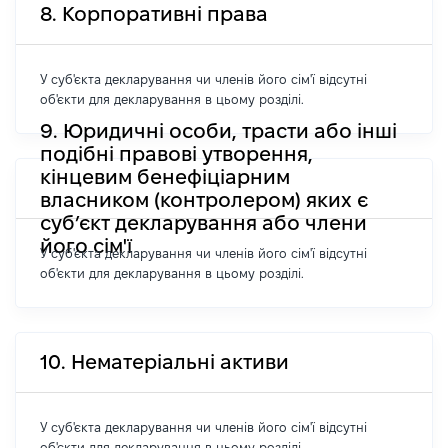
8. Корпоративні права
У суб'єкта декларування чи членів його сім'ї відсутні
об'єкти для декларування в цьому розділі.
9. Юридичні особи, трасти або інші
подібні правові утворення,
кінцевим бенефіціарним
власником (контролером) яких є
суб’єкт декларування або члени
його сім'ї
У суб'єкта декларування чи членів його сім'ї відсутні
об'єкти для декларування в цьому розділі.
10. Нематеріальні активи
У суб'єкта декларування чи членів його сім'ї відсутні
об'єкти для декларування в цьому розділі.