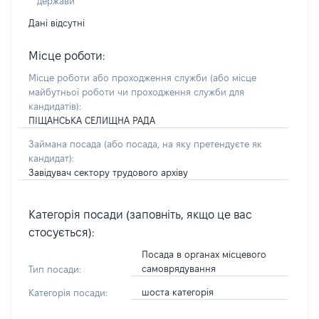
держави
Дані відсутні
Місце роботи:
Місце роботи або проходження служби
(або місце
майбутньої роботи чи проходження служби для
кандидатів)
:
ПІЩАНСЬКА СЕЛИЩНА РАДА
Займана посада
(або посада, на яку претендуєте як
кандидат)
:
Завідувач сектору трудового архіву
Категорія посади (заповніть, якщо це вас
стосується):
Посада в органах місцевого
самоврядування
Тип посади:
шоста категорія
Категорія посади: