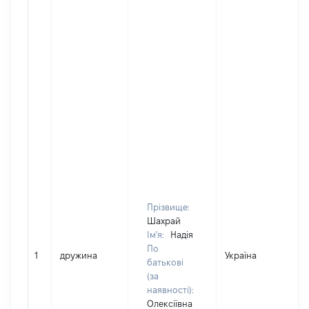
Прізвище:
Шахрай
Ім'я:
Надія
По
1
дружина
Україна
Д
батькові
(за
наявності):
Олексіївна