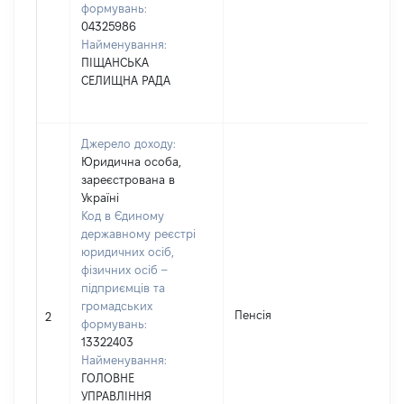
формувань:
04325986
Найменування:
ПІЩАНСЬКА
СЕЛИЩНА РАДА
Джерело доходу:
Юридична особа,
зареєстрована в
Україні
Код в Єдиному
державному реєстрі
юридичних осіб,
фізичних осіб –
підприємців та
громадських
Пенсія
2
формувань:
13322403
Найменування:
ГОЛОВНЕ
УПРАВЛІННЯ