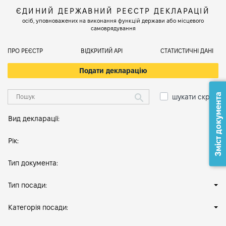
ЄДИНИЙ ДЕРЖАВНИЙ РЕЄСТР ДЕКЛАРАЦІЙ
осіб, уповноважених на виконання функцій держави або місцевого
самоврядування
ПРО РЕЄСТР
ВІДКРИТИЙ АРІ
СТАТИСТИЧНІ ДАНІ
Подати декларацію
Зміст документа
шукати скрізь
Вид декларації:
Рік:
Тип документа:
Тип посади:
Категорія посади: