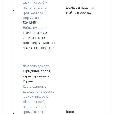
фізичних осіб –
підприємців та
Дохід від надання
7
громадських
майна в оренду
формувань:
30418454
Найменування:
ТОВАРИСТВО З
ОБМЕЖЕНОЮ
ВІДПОВІДАЛЬНІСТЮ
"ТАС АГРО ПІВДЕНЬ"
Джерело доходу:
Юридична особа,
зареєстрована в
Україні
Код в Єдиному
державному реєстрі
юридичних осіб,
фізичних осіб –
підприємців та
громадських
Інше