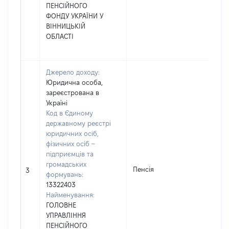
ПЕНСІЙНОГО
ФОНДУ УКРАЇНИ У
ВІННИЦЬКІЙ
ОБЛАСТІ
Джерело доходу:
Юридична особа,
зареєстрована в
Україні
Код в Єдиному
державному реєстрі
юридичних осіб,
фізичних осіб –
підприємців та
громадських
Пенсія
3
формувань:
13322403
Найменування:
ГОЛОВНЕ
УПРАВЛІННЯ
ПЕНСІЙНОГО