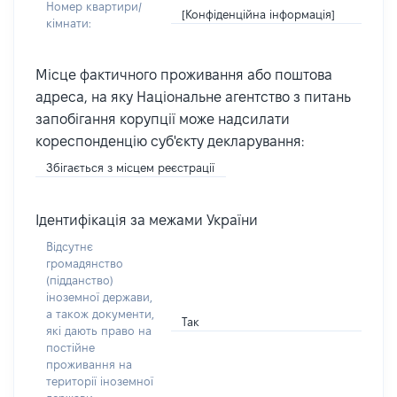
Номер квартири/
[Конфіденційна інформація]
кімнати:
Місце фактичного проживання або поштова
адреса, на яку Національне агентство з питань
запобігання корупції може надсилати
кореспонденцію суб'єкту декларування:
Збігається з місцем реєстрації
Ідентифікація за межами України
Відсутнє
громадянство
(підданство)
іноземної держави,
а також документи,
Так
які дають право на
постійне
проживання на
території іноземної