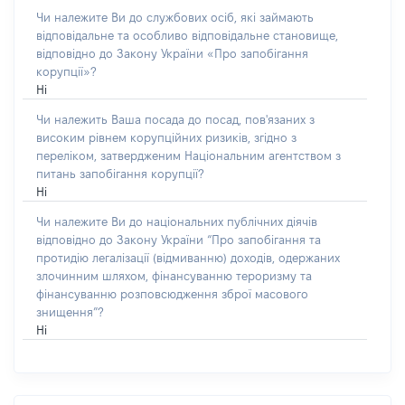
Чи належите Ви до службових осіб, які займають
відповідальне та особливо відповідальне становище,
відповідно до Закону України «Про запобігання
корупції»?
Ні
Чи належить Ваша посада до посад, пов'язаних з
високим рівнем корупційних ризиків, згідно з
переліком, затвердженим Національним агентством з
питань запобігання корупції?
Ні
Чи належите Ви до національних публічних діячів
відповідно до Закону України “Про запобігання та
протидію легалізації (відмиванню) доходів, одержаних
злочинним шляхом, фінансуванню тероризму та
фінансуванню розповсюдження зброї масового
знищення”?
Ні