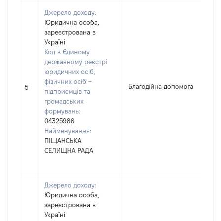
Джерело доходу:
Юридична особа,
зареєстрована в
Україні
Код в Єдиному
державному реєстрі
юридичних осіб,
фізичних осіб –
Благодійна допомога
5
підприємців та
громадських
формувань:
04325986
Найменування:
ПІЩАНСЬКА
СЕЛИЩНА РАДА
Джерело доходу:
Юридична особа,
зареєстрована в
Україні