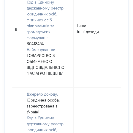
Код в Єдиному
державному реєстрі
юридичних осіб,
фізичних осіб –
підприємців та
Інше
6
громадських
інші доходи
формувань:
30418454
Найменування:
ТОВАРИСТВО З
ОБМЕЖЕНОЮ
ВІДПОВІДАЛЬНІСТЮ
"ТАС АГРО ПІВДЕНЬ"
Джерело доходу:
Юридична особа,
зареєстрована в
Україні
Код в Єдиному
державному реєстрі
юридичних осіб,