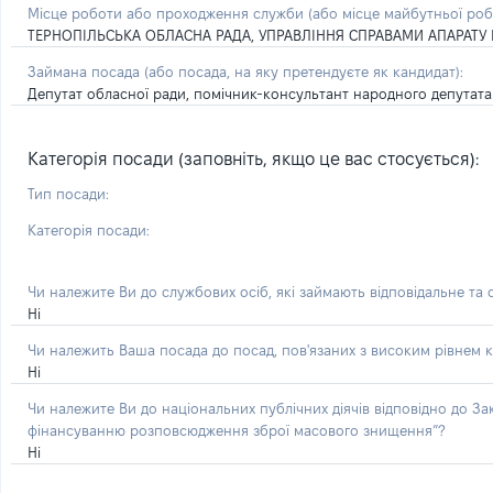
Місце роботи або проходження служби
(або місце майбутньої ро
ТЕРНОПІЛЬСЬКА ОБЛАСНА РАДА, УПРАВЛІННЯ СПРАВАМИ АПАРАТУ 
Займана посада
(або посада, на яку претендуєте як кандидат)
:
Депутат обласної ради, помічник-консультант народного депутата
Категорія посади (заповніть, якщо це вас стосується):
Тип посади:
Категорія посади:
Чи належите Ви до службових осіб, які займають відповідальне та
Ні
Чи належить Ваша посада до посад, пов'язаних з високим рівнем к
Ні
Чи належите Ви до національних публічних діячів відповідно до З
фінансуванню розповсюдження зброї масового знищення”?
Ні