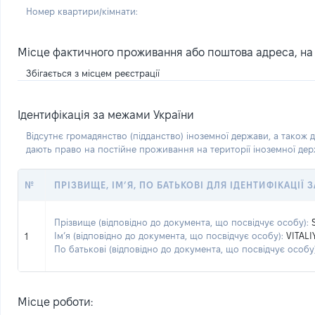
Номер квартири/кімнати:
Місце фактичного проживання або поштова адреса, на я
Збігається з місцем реєстрації
Ідентифікація за межами України
Відсутнє громадянство (підданство) іноземної держави, а також д
дають право на постійне проживання на території іноземної де
№
ПРІЗВИЩЕ, ІМ’Я, ПО БАТЬКОВІ ДЛЯ ІДЕНТИФІКАЦІЇ
Прізвище (відповідно до документа, що посвідчує особу):
Ім’я (відповідно до документа, що посвідчує особу):
VITALI
1
По батькові (відповідно до документа, що посвідчує особу)
Місце роботи: