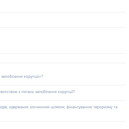
 запобігання корупції»?
ентством з питань запобігання корупції?
доходів, одержаних злочинним шляхом, фінансуванню тероризму та