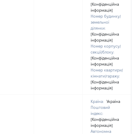
[Конфіденційна
інформація]
Номер будинку/
земельної
ділянки:
[Конфіденційна
інформація]
Номер корпусу/
секції/блоку:
[Конфіденційна
інформація]
Номер квартири/
кімнати/гаражу:
[Конфіденційна
інформація]
Країна:
Україна
Поштовий
індекс:
[Конфіденційна
інформація]
Автономна