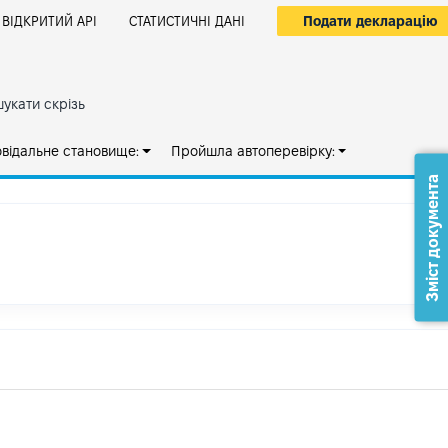
Подати декларацію
ВІДКРИТИЙ АРІ
СТАТИСТИЧНІ ДАНІ
укати скрізь
овідальне становище:
Пройшла автоперевірку:
Зміст документа