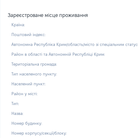
Зареєстроване місце проживання
Країна:
Поштовий індекс:
Автономна Республіка Крим/область/місто зі спеціальним статус
Район в області та Автономній Республіці Крим:
Територіальна громада:
Тип населеного пункту:
Населений пункт:
Район у місті:
Тип:
Назва:
Номер будинку:
Номер корпусу/секції/блоку: