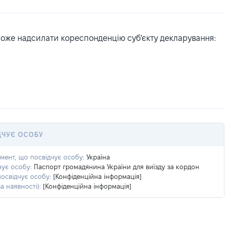
може надсилати кореспонденцію суб'єкту декларування:
ДЧУЄ ОСОБУ
умент, що посвідчує особу:
Україна
чує особу:
Паспорт громадянина України для виїзду за кордон
посвідчує особу:
[Конфіденційна інформація]
а наявності):
[Конфіденційна інформація]