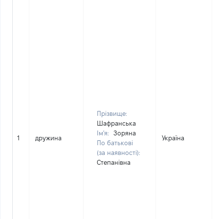
Прізвище:
Шафранська
Ім'я:
Зоряна
1
дружина
Україна
По батькові
(за наявності):
Степанівна