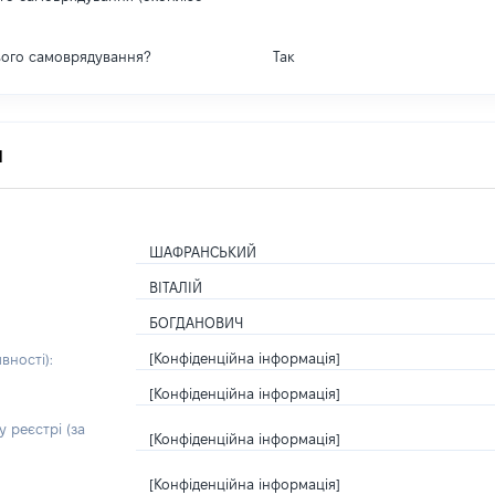
вого самоврядування?
Так
я
ШАФРАНСЬКИЙ
ВІТАЛІЙ
БОГДАНОВИЧ
[Конфіденційна інформація]
вності):
[Конфіденційна інформація]
 реєстрі (за
[Конфіденційна інформація]
[Конфіденційна інформація]