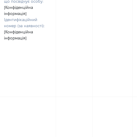
що посвідчує особу:
[Конфіденційна
інформація]
Ідентифікаційний
номер (за наявності):
[Конфіденційна
інформація]