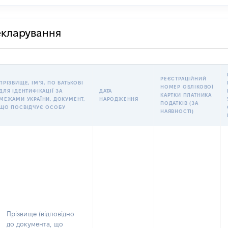
декларування
РЕЄСТРАЦІЙНИЙ
ПРІЗВИЩЕ, ІМʼЯ, ПО БАТЬКОВІ
НОМЕР ОБЛІКОВОЇ
ДЛЯ ІДЕНТИФІКАЦІЇ ЗА
ДАТА
КАРТКИ ПЛАТНИКА
МЕЖАМИ УКРАЇНИ, ДОКУМЕНТ,
НАРОДЖЕННЯ
ПОДАТКІВ (ЗА
ЩО ПОСВІДЧУЄ ОСОБУ
НАЯВНОСТІ)
Прізвище (відповідно
до документа, що