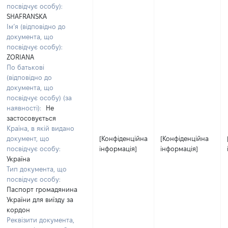
посвідчує особу):
SHAFRANSKA
Ім’я (відповідно до
документа, що
посвідчує особу):
ZORIANA
По батькові
(відповідно до
документа, що
посвідчує особу) (за
наявності):
Не
застосовується
Країна, в якій видано
документ, що
[Конфіденційна
[Конфіденційна
посвідчує особу:
інформація]
інформація]
Україна
Тип документа, що
посвідчує особу:
Паспорт громадянина
України для виїзду за
кордон
Реквізити документа,