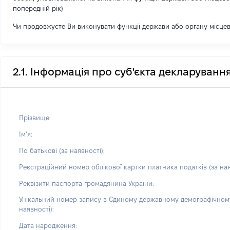
попередній рік)
Чи продовжуєте Ви виконувати функції держави або органу місце
2.1. Інформація про суб'єкта декларуванн
Прізвище:
Імʼя:
По батькові (за наявності):
Реєстраційний номер облікової картки платника податків (за ная
Реквізити паспорта громадянина України:
Унікальний номер запису в Єдиному державному демографічному
наявності):
Дата народження: