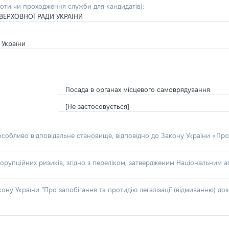
боти чи проходження служби для кандидатів)
:
ВЕРХОВНОЇ РАДИ УКРАЇНИ
 України
Посада в органах місцевого самоврядування
[Не застосовується]
 особливо відповідальне становище, відповідно до Закону України «Про
орупційних ризиків, згідно з переліком, затвердженим Національним аг
акону України “Про запобігання та протидію легалізації (відмиванню) 