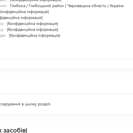
ункт:
Глибока / Глибоцький район / Чернівецька область / Україна
Конфіденційна інформація]
фіденційна інформація]
ку:
[Конфіденційна інформація]
су:
[Конфіденційна інформація]
ири:
[Конфіденційна інформація]
екларування в цьому розділі.
 засобів)