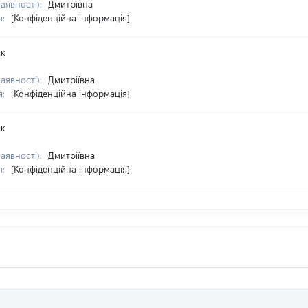
наявності):
Дмитрівна
я:
[Конфіденційна інформація]
ак
наявності):
Дмитріївна
я:
[Конфіденційна інформація]
ак
наявності):
Дмитріївна
я:
[Конфіденційна інформація]