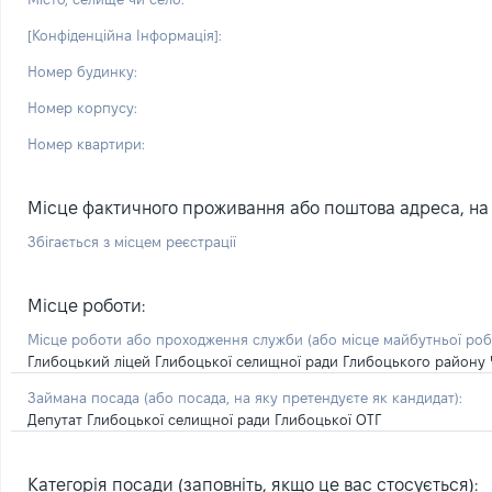
[Конфіденційна Інформація]:
Номер будинку:
Номер корпусу:
Номер квартири:
Місце фактичного проживання або поштова адреса, на я
Збігається з місцем реєстрації
Місце роботи:
Місце роботи або проходження служби
(або місце майбутньої ро
Глибоцький ліцей Глибоцької селищної ради Глибоцького району Ч
Займана посада
(або посада, на яку претендуєте як кандидат)
:
Депутат Глибоцької селищної ради Глибоцької ОТГ
Категорія посади (заповніть, якщо це вас стосується):