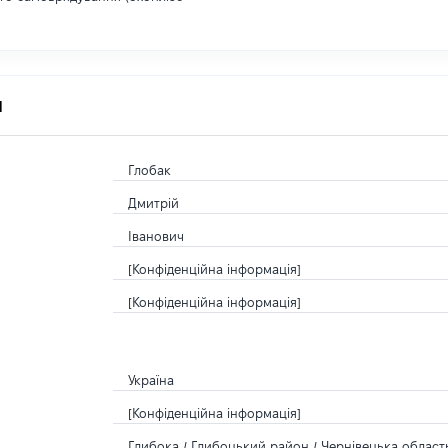
я
Глобак
Дмитрій
Іванович
[Конфіденційна інформація]
[Конфіденційна інформація]
Україна
[Конфіденційна інформація]
Глибока / Глибоцький район / Чернівецька область