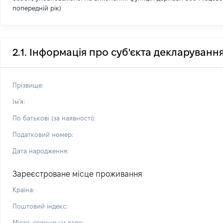
попередній рік)
2.1. Інформація про суб'єкта декларуванн
Прізвище:
Ім'я:
По батькові (за наявності):
Податковий номер:
Дата народження:
Зареєстроване місце проживання
Країна:
Поштовий індекс:
Місто, селище чи село: