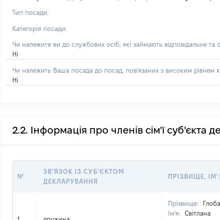
Тип посади:
Категорія посади:
Чи належите ви до службових осіб, які займають відповідальне та 
Ні
Чи належить Ваша посада до посад, пов'язаних з високим рівнем к
Ні
2.2. Інформація про членів сім'ї суб'єкта 
ЗВ'ЯЗОК ІЗ СУБ'ЄКТОМ
№
ПРІЗВИЩЕ, ІМ'
ДЕКЛАРУВАННЯ
Прізвище:
Глоб
Ім'я:
Світлана
1
дружина