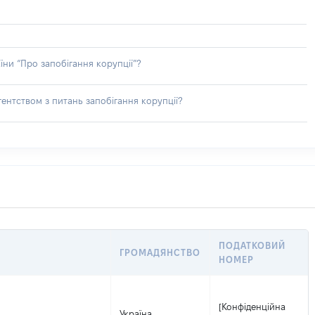
їни “Про запобігання корупції”?
ентством з питань запобігання корупції?
ПОДАТКОВИЙ
ГРОМАДЯНСТВО
НОМЕР
[Конфіденційна
Україна