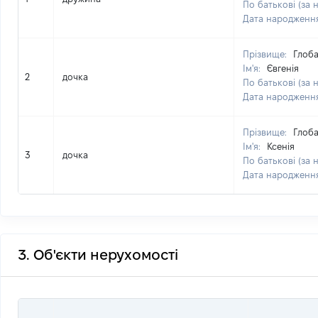
По батькові (за 
Дата народженн
Прізвище:
Глоб
Ім'я:
Євгенія
2
дочка
По батькові (за 
Дата народженн
Прізвище:
Глоб
Ім'я:
Ксенія
3
дочка
По батькові (за 
Дата народженн
3. Об'єкти нерухомості