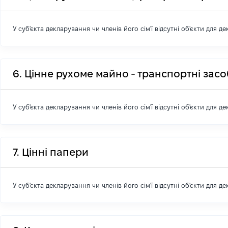
У суб'єкта декларування чи членів його сім'ї відсутні об'єкти для д
6. Цінне рухоме майно - транспортні зас
У суб'єкта декларування чи членів його сім'ї відсутні об'єкти для д
7. Цінні папери
У суб'єкта декларування чи членів його сім'ї відсутні об'єкти для д