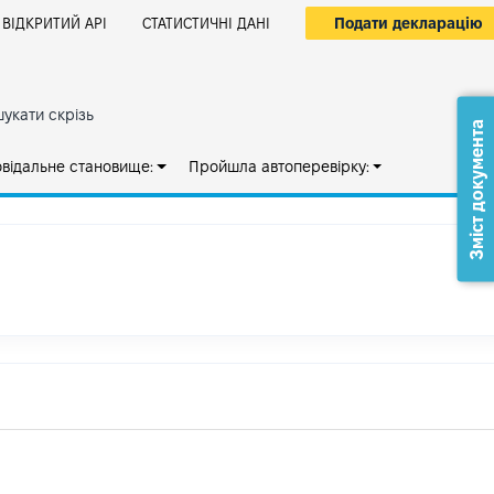
Подати декларацію
ВІДКРИТИЙ АРІ
СТАТИСТИЧНІ ДАНІ
укати скрізь
Зміст документа
овідальне становище:
Пройшла автоперевірку: