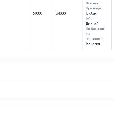
Власник:
Прізвище:
34686
34686
Глобак
Ім'я:
Дмитрій
По батькові
(за
наявності):
Іванович