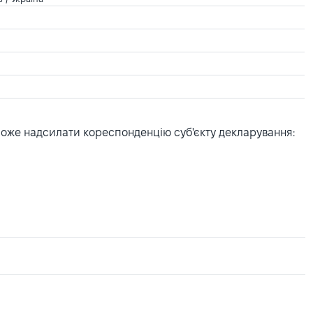
може надсилати кореспонденцію суб'єкту декларування: