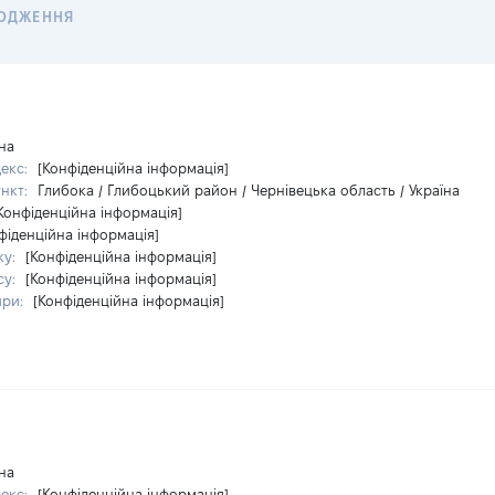
ОДЖЕННЯ
на
декс:
[Конфіденційна інформація]
ункт:
Глибока / Глибоцький район / Чернівецька область / Україна
Конфіденційна інформація]
фіденційна інформація]
ку:
[Конфіденційна інформація]
су:
[Конфіденційна інформація]
ири:
[Конфіденційна інформація]
на
декс:
[Конфіденційна інформація]