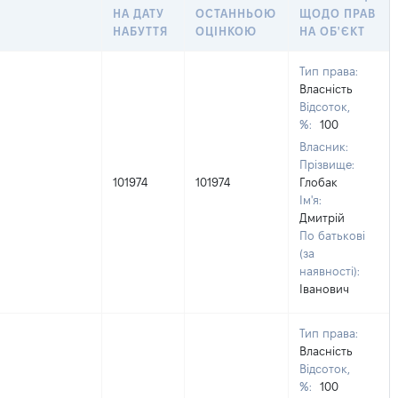
НА ДАТУ
ОСТАННЬОЮ
ЩОДО ПРАВ
НАБУТТЯ
ОЦІНКОЮ
НА ОБ'ЄКТ
Тип права:
Власність
Відсоток,
%:
100
Власник:
Прізвище:
101974
101974
Глобак
Ім'я:
Дмитрій
По батькові
(за
наявності):
Іванович
Тип права:
Власність
Відсоток,
%:
100