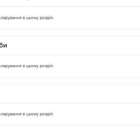
екларування в цьому розділі.
оби
екларування в цьому розділі.
екларування в цьому розділі.