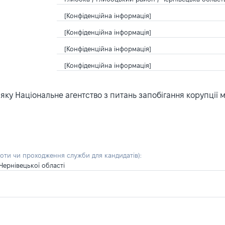
[Конфіденційна інформація]
[Конфіденційна інформація]
[Конфіденційна інформація]
[Конфіденційна інформація]
ку Національне агентство з питань запобігання корупції 
боти чи проходження служби для кандидатів)
:
ернівецької області