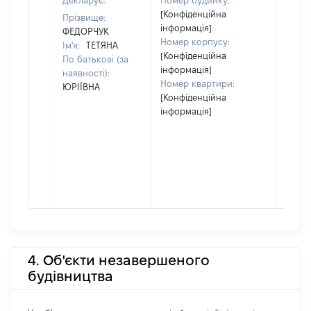
Декларує:
Номер будинку:
[Конфіденційна
Прізвище:
інформація]
ФЕДОРЧУК
Номер корпусу:
Ім'я:
ТЕТЯНА
[Конфіденційна
По батькові (за
інформація]
наявності):
Номер квартири:
ЮРІЇВНА
[Конфіденційна
інформація]
4. Об'єкти незавершеного
будівництва