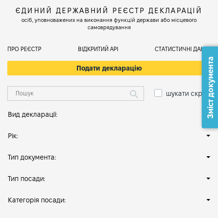
ЄДИНИЙ ДЕРЖАВНИЙ РЕЄСТР ДЕКЛАРАЦІЙ
осіб, уповноважених на виконання функцій держави або місцевого
самоврядування
ПРО РЕЄСТР
ВІДКРИТИЙ АРІ
СТАТИСТИЧНІ ДАНІ
Зміст документа
Подати декларацію
шукати скрізь
Вид декларації:
Рік:
Тип документа:
Тип посади:
Категорія посади: