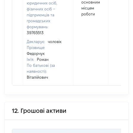
основним
юридичних осіб,
місцем
фізичних осіб –
роботи
підприємців та
громадських
формувань:
39765513
Декларує:
чоловік
Прізвище:
Федорчук
Ім'я:
Роман
По батькові (за
наявності):
Віталійович
12. Грошові активи