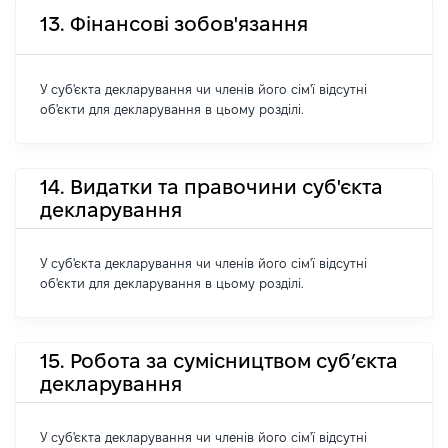
13. Фінансові зобов'язання
У суб'єкта декларування чи членів його сім'ї відсутні
об'єкти для декларування в цьому розділі.
14. Видатки та правочини суб'єкта
декларування
У суб'єкта декларування чи членів його сім'ї відсутні
об'єкти для декларування в цьому розділі.
15. Робота за сумісництвом суб’єкта
декларування
У суб'єкта декларування чи членів його сім'ї відсутні