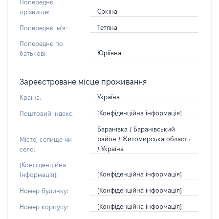
Попереднє
Єркіна
прізвище:
Тетяна
Попереднє ім'я:
Попереднє по
Юріївна
батькові:
Зареєстроване місце проживання
Україна
Країна:
[Конфіденційна інформація]
Поштовий індекс:
Баранівка / Баранівський
район / Житомирська область
Місто, селище чи
/ Україна
село:
[Конфіденційна
[Конфіденційна інформація]
Інформація]:
[Конфіденційна інформація]
Номер будинку:
[Конфіденційна інформація]
Номер корпусу: