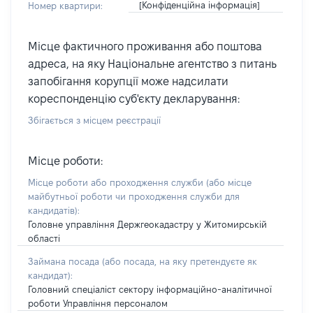
[Конфіденційна інформація]
Номер квартири:
Місце фактичного проживання або поштова
адреса, на яку Національне агентство з питань
запобігання корупції може надсилати
кореспонденцію суб'єкту декларування:
Збігається з місцем реєстрації
Місце роботи:
Місце роботи або проходження служби
(або місце
майбутньої роботи чи проходження служби для
кандидатів)
:
Головне управління Держгеокадастру у Житомирській
області
Займана посада
(або посада, на яку претендуєте як
кандидат)
:
Головний спеціаліст сектору інформаційно-аналітичної
роботи Управління персоналом