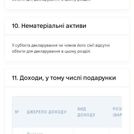
10. Нематеріальні активи
У суб'єкта декларування чи членів його сім'ї відсутні
об'єкти для декларування в цьому розділі.
11. Доходи, у тому числі подарунки
ВИД
РОЗМІР
№
ДЖЕРЕЛО ДОХОДУ
ДОХОДУ
(ВАРТІСТЬ