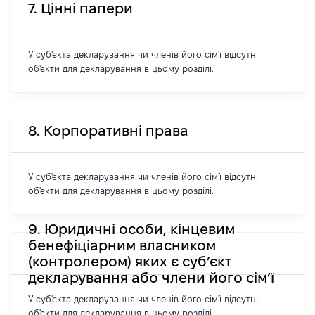
7. Цінні папери
У суб'єкта декларування чи членів його сім'ї відсутні
об'єкти для декларування в цьому розділі.
8. Корпоративні права
У суб'єкта декларування чи членів його сім'ї відсутні
об'єкти для декларування в цьому розділі.
9. Юридичні особи, кінцевим
бенефіціарним власником
(контролером) яких є суб’єкт
декларування або члени його сім’ї
У суб'єкта декларування чи членів його сім'ї відсутні
об'єкти для декларування в цьому розділі.