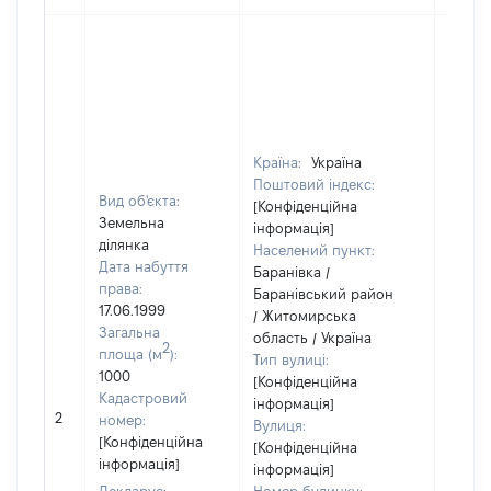
Країна:
Україна
Поштовий індекс:
Вид об'єкта:
[Конфіденційна
Земельна
інформація]
ділянка
Населений пункт:
Дата набуття
Баранівка /
права:
Баранівський район
17.06.1999
/ Житомирська
Загальна
область / Україна
2
площа (м
):
Тип вулиці:
1000
[Конфіденційна
Кадастровий
інформація]
[Не
2
номер:
Вулиця:
відом
[Конфіденційна
[Конфіденційна
інформація]
інформація]