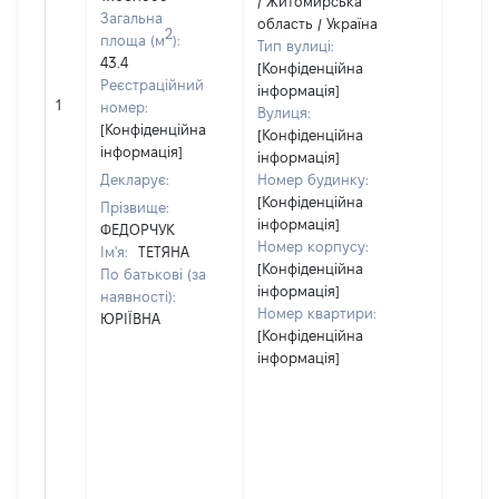
/ Житомирська
Загальна
область / Україна
2
площа (м
):
Тип вулиці:
43.4
[Конфіденційна
Реєстраційний
інформація]
1
11664
номер:
Вулиця:
[Конфіденційна
[Конфіденційна
інформація]
інформація]
Декларує:
Номер будинку:
[Конфіденційна
Прізвище:
інформація]
ФЕДОРЧУК
Номер корпусу:
Ім'я:
ТЕТЯНА
[Конфіденційна
По батькові (за
інформація]
наявності):
Номер квартири:
ЮРІЇВНА
[Конфіденційна
інформація]