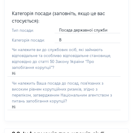
Категорія посади (заповніть, якщо це вас
стосується):
Посада державної служби
Тип посади:
В
Категорія посади:
Чи належите ви до службових осіб, які займають
відповідальне та особливо відповідальне становище,
відповідно до статті 50 Закону України “Про
запобігання корупції”?
Ні
Чи належить Ваша посада до посад, пов'язаних з
високим рівнем корупційних ризиків, згідно з
переліком, затвердженим Національним агентством з
питань запобігання корупції?
Ні