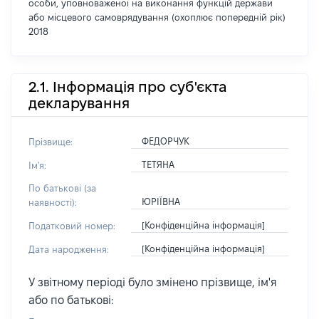
особи, уповноваженої на виконання функцій держави
або місцевого самоврядування (охоплює попередній рік)
2018
2.1. Інформація про суб'єкта
декларування
ФЕДОРЧУК
Прізвище:
ТЕТЯНА
Ім'я:
По батькові (за
ЮРІЇВНА
наявності):
[Конфіденційна інформація]
Податковий номер:
[Конфіденційна інформація]
Дата народження:
У звітному періоді було змінено прізвище, ім'я
або по батькові: