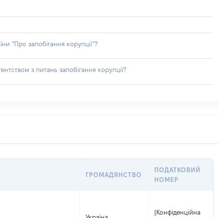
їни “Про запобігання корупції”?
ентством з питань запобігання корупції?
ПОДАТКОВИЙ
ГРОМАДЯНСТВО
НОМЕР
[Конфіденційна
Україна