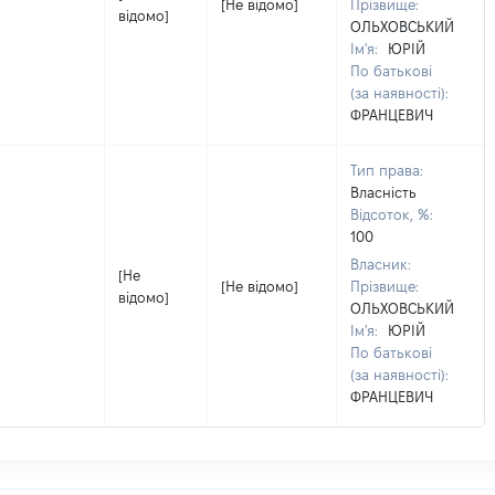
[Не відомо]
Прізвище:
відомо]
ОЛЬХОВСЬКИЙ
Ім'я:
ЮРІЙ
По батькові
(за наявності):
ФРАНЦЕВИЧ
Тип права:
Власність
Відсоток, %:
100
Власник:
[Не
[Не відомо]
Прізвище:
відомо]
ОЛЬХОВСЬКИЙ
Ім'я:
ЮРІЙ
По батькові
(за наявності):
ФРАНЦЕВИЧ