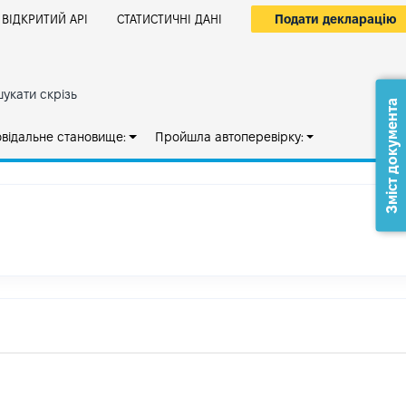
Подати декларацію
ВІДКРИТИЙ АРІ
СТАТИСТИЧНІ ДАНІ
укати скрізь
Зміст документа
овідальне становище:
Пройшла автоперевірку: