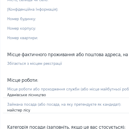
[Конфіденційна Інформація]:
Номер будинку:
Номер корпусу:
Номер квартири:
Місце фактичного проживання або поштова адреса, на я
Збігається з місцем реєстрації
Місце роботи:
Місце роботи або проходження служби
(або місце майбутньої ро
Адамівське лісництво
Займана посада
(або посада, на яку претендуєте як кандидат)
:
майстер лісу
Категорія посади (заповніть, якщо це вас стосується):