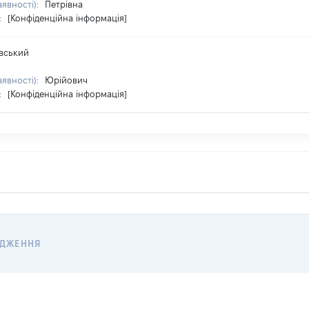
аявності):
Петрівна
:
[Конфіденційна інформація]
вський
аявності):
Юрійович
:
[Конфіденційна інформація]
ОДЖЕННЯ