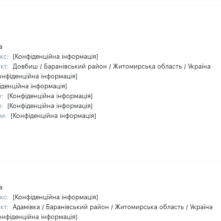
а
кс:
[Конфіденційна інформація]
кт:
Довбиш / Баранівський район / Житомирська область / Україна
онфіденційна інформація]
іденційна інформація]
у:
[Конфіденційна інформація]
у:
[Конфіденційна інформація]
ри:
[Конфіденційна інформація]
а
кс:
[Конфіденційна інформація]
кт:
Адамівка / Баранівський район / Житомирська область / Україна
онфіденційна інформація]