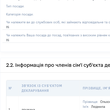
Тип посади:
Категорія посади:
Чи належите ви до службових осіб, які займають відповідальне та 
Ні
Чи належить Ваша посада до посад, пов'язаних з високим рівнем к
Ні
2.2. Інформація про членів сім'ї суб'єкта 
ЗВ'ЯЗОК ІЗ СУБ'ЄКТОМ
№
ПРІЗВИЩЕ, ІМ'Я
ДЕКЛАРУВАННЯ
Прізвище:
Ольхо
Ім'я:
Людмила
1
дружина