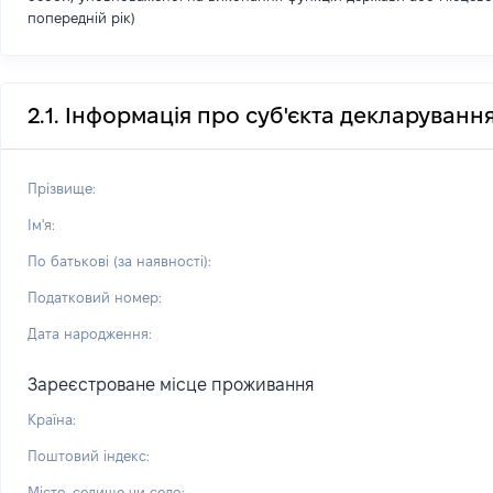
попередній рік)
2.1. Інформація про суб'єкта декларуванн
Прізвище:
Ім'я:
По батькові (за наявності):
Податковий номер:
Дата народження:
Зареєстроване місце проживання
Країна:
Поштовий індекс:
Місто, селище чи село: