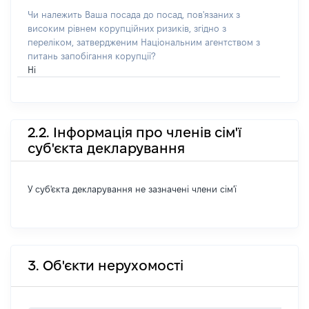
Чи належить Ваша посада до посад, пов'язаних з
високим рівнем корупційних ризиків, згідно з
переліком, затвердженим Національним агентством з
питань запобігання корупції?
Ні
2.2. Інформація про членів сім'ї
суб'єкта декларування
У суб'єкта декларування не зазначені члени сім'ї
3. Об'єкти нерухомості