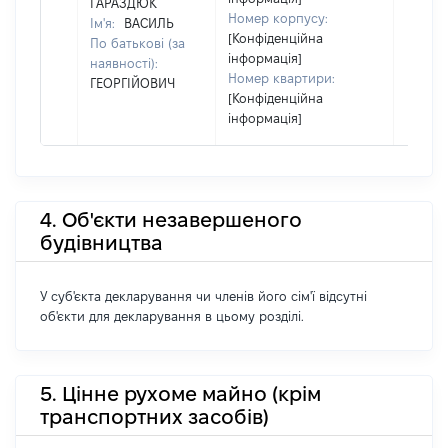
ГАРАЗДЮК
Номер корпусу:
Ім'я:
ВАСИЛЬ
[Конфіденційна
По батькові (за
інформація]
наявності):
Номер квартири:
ГЕОРГІЙОВИЧ
[Конфіденційна
інформація]
4. Об'єкти незавершеного
будівництва
У суб'єкта декларування чи членів його сім'ї відсутні
об'єкти для декларування в цьому розділі.
5. Цінне рухоме майно (крім
транспортних засобів)