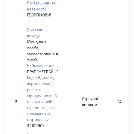
По батькові (за
наявності):
ГЕОРГІЙОВИЧ
Джерело
доходу:
Юридична
особа,
зареєстрована в
Україні
Найменування:
ПРАТ "МЕТЛАЙФ"
Код в Єдиному
державному
реєстрі
юридичних осіб,
Страхові
3
фізичних осіб –
2436
виплати
підприємців та
громадських
формувань:
32109907