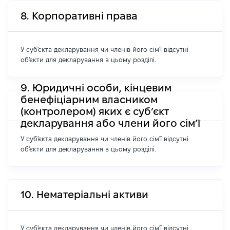
8. Корпоративні права
У суб'єкта декларування чи членів його сім'ї відсутні
об'єкти для декларування в цьому розділі.
9. Юридичні особи, кінцевим
бенефіціарним власником
(контролером) яких є суб’єкт
декларування або члени його сім’ї
У суб'єкта декларування чи членів його сім'ї відсутні
об'єкти для декларування в цьому розділі.
10. Нематеріальні активи
У суб'єкта декларування чи членів його сім'ї відсутні