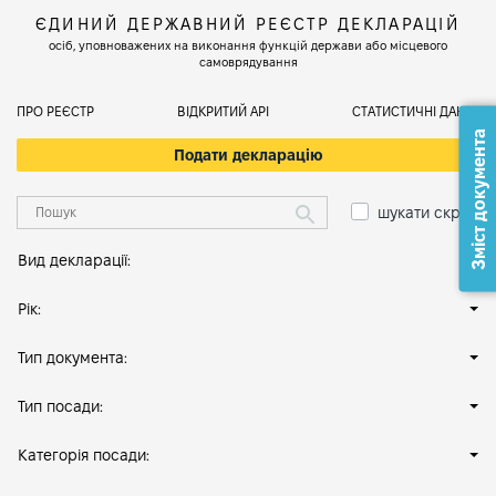
ЄДИНИЙ ДЕРЖАВНИЙ РЕЄСТР ДЕКЛАРАЦІЙ
осіб, уповноважених на виконання функцій держави або місцевого
самоврядування
ПРО РЕЄСТР
ВІДКРИТИЙ АРІ
СТАТИСТИЧНІ ДАНІ
Зміст документа
Подати декларацію
шукати скрізь
Вид декларації:
Рік:
Тип документа:
Тип посади:
Категорія посади: