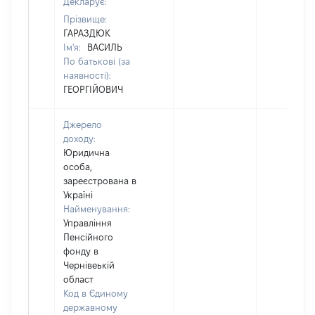
Декларує:
Прізвище:
ГАРАЗДЮК
Ім'я:
ВАСИЛЬ
По батькові (за
наявності):
ГЕОРГІЙОВИЧ
Джерело
доходу:
Юридична
особа,
зареєстрована в
Україні
Найменування:
Управління
Пенсійного
фонду в
Чернівеькій
област
Код в Єдиному
державному