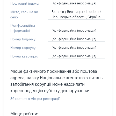
[Конфіденційна інформація]
Поштовий індекс:
Банилів / Вижницький район /
Місто, селище чи
Чернівецька область / Україна
село:
[Конфіденційна
[Конфіденційна інформація]
Інформація]:
[Конфіденційна інформація]
Номер будинку:
[Конфіденційна інформація]
Номер корпусу:
[Конфіденційна інформація]
Номер квартири:
Місце фактичного проживання або поштова
адреса, на яку Національне агентство з питань
запобігання корупції може надсилати
кореспонденцію суб'єкту декларування:
Збігається з місцем реєстрації
Місце роботи: