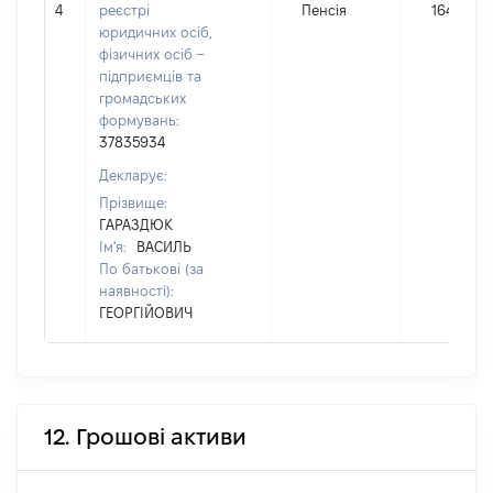
4
реєстрі
Пенсія
16451
юридичних осіб,
фізичних осіб –
підприємців та
громадських
формувань:
37835934
Декларує:
Прізвище:
ГАРАЗДЮК
Ім'я:
ВАСИЛЬ
По батькові (за
наявності):
ГЕОРГІЙОВИЧ
12. Грошові активи