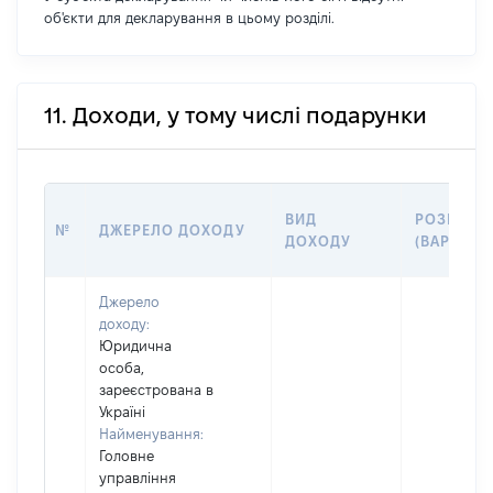
об'єкти для декларування в цьому розділі.
11. Доходи, у тому числі подарунки
ВИД
РОЗМІР
№
ДЖЕРЕЛО ДОХОДУ
ДОХОДУ
(ВАРТІСТЬ
Джерело
доходу:
Юридична
особа,
зареєстрована в
Україні
Найменування:
Головне
управління