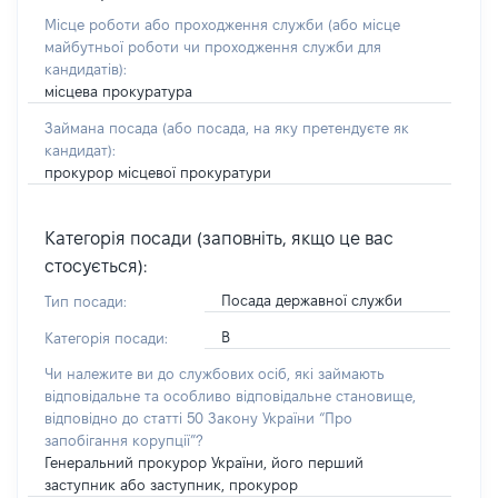
Місце роботи або проходження служби
(або місце
майбутньої роботи чи проходження служби для
кандидатів)
:
місцева прокуратура
Займана посада
(або посада, на яку претендуєте як
кандидат)
:
прокурор місцевої прокуратури
Категорія посади (заповніть, якщо це вас
стосується):
Посада державної служби
Тип посади:
В
Категорія посади:
Чи належите ви до службових осіб, які займають
відповідальне та особливо відповідальне становище,
відповідно до статті 50 Закону України “Про
запобігання корупції”?
Генеральний прокурор України, його перший
заступник або заступник, прокурор