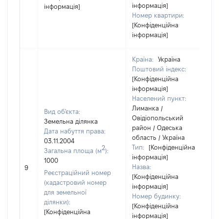
інформація]
інформація]
Номер квартири:
[Конфіденційна
інформація]
Країна:
Україна
Поштовий індекс:
[Конфіденційна
інформація]
Населений пункт:
Лиманка /
Вид об'єкта:
Овідіопольський
Земельна ділянка
район / Одеська
Дата набуття права:
область / Україна
03.11.2004
Тип:
[Конфіденційна
2
Загальна площа (м
):
інформація]
1000
Назва:
9
Реєстраційний номер
[Конфіденційна
(кадастровий номер
інформація]
для земельної
Номер будинку:
ділянки):
[Конфіденційна
[Конфіденційна
інформація]