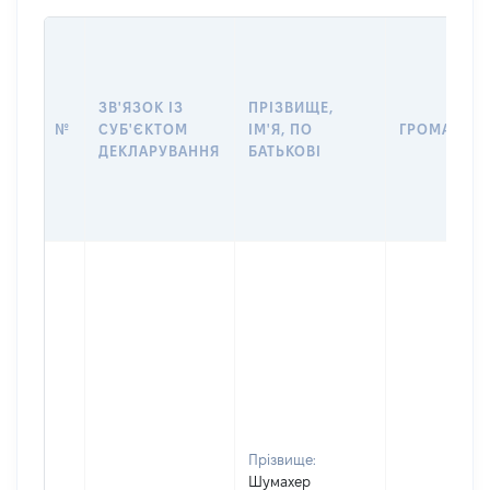
ЗВ'ЯЗОК ІЗ
ПРІЗВИЩЕ,
№
СУБ'ЄКТОМ
ІМ'Я, ПО
ГРОМАДЯН
ДЕКЛАРУВАННЯ
БАТЬКОВІ
Прізвище:
Шумахер