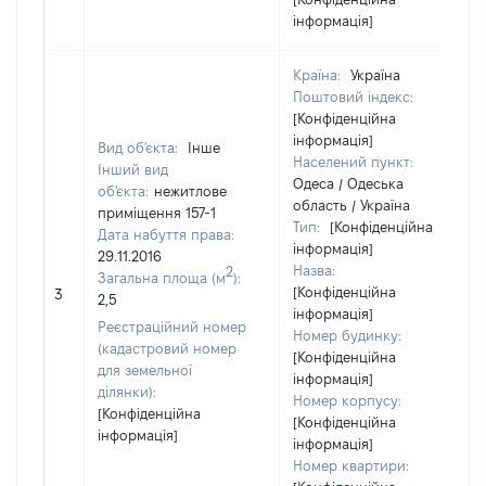
інформація]
Країна:
Україна
Поштовий індекс:
[Конфіденційна
інформація]
Вид об'єкта:
Інше
Населений пункт:
Інший вид
Одеса / Одеська
об'єкта:
нежитлове
область / Україна
приміщення 157-1
Тип:
[Конфіденційна
Дата набуття права:
інформація]
29.11.2016
Назва:
2
Загальна площа (м
):
[Конфіденційна
3
2,5
інформація]
Реєстраційний номер
Номер будинку:
(кадастровий номер
[Конфіденційна
для земельної
інформація]
ділянки):
Номер корпусу:
[Конфіденційна
[Конфіденційна
інформація]
інформація]
Номер квартири: