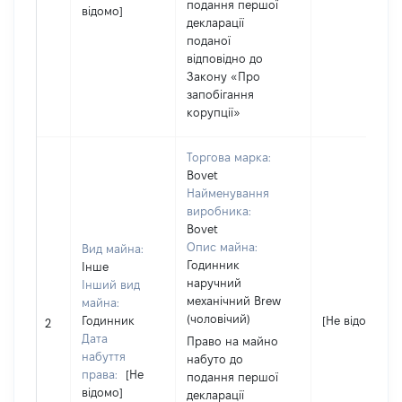
подання першої
відомо]
декларації
поданої
відповідно до
Закону «Про
запобігання
корупції»
Торгова марка:
Bovet
Найменування
виробника:
Bovet
Опис майна:
Вид майна:
Годинник
Інше
наручний
Інший вид
механічний Brew
майна:
(чоловічий)
Годинник
[Не відомо]
2
Дата
Право на майно
набуття
набуто до
права:
[Не
подання першої
відомо]
декларації