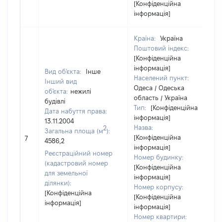
[Конфіденційна
інформація]
Країна:
Україна
Поштовий індекс:
[Конфіденційна
інформація]
Вид об'єкта:
Інше
Населений пункт:
Інший вид
Одеса / Одеська
об'єкта:
нежилі
область / Україна
будівлі
Тип:
[Конфіденційна
Дата набуття права:
інформація]
13.11.2004
Назва:
2
Загальна площа (м
):
[Конфіденційна
7
4586,2
інформація]
Реєстраційний номер
Номер будинку:
(кадастровий номер
[Конфіденційна
для земельної
інформація]
ділянки):
Номер корпусу:
[Конфіденційна
[Конфіденційна
інформація]
інформація]
Номер квартири: