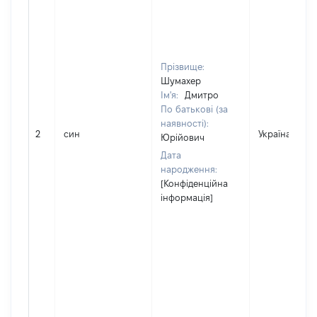
Прізвище:
Шумахер
Ім'я:
Дмитро
По батькові (за
наявності):
2
син
Україна
Юрійович
Дата
народження:
[Конфіденційна
інформація]