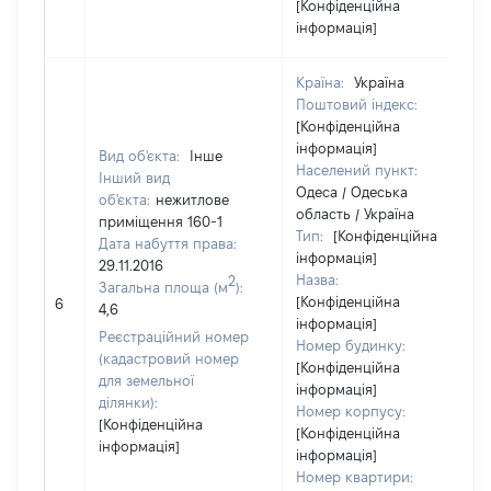
[Конфіденційна
інформація]
Країна:
Україна
Поштовий індекс:
[Конфіденційна
інформація]
Вид об'єкта:
Інше
Населений пункт:
Інший вид
Одеса / Одеська
об'єкта:
нежитлове
область / Україна
приміщення 160-1
Тип:
[Конфіденційна
Дата набуття права:
інформація]
29.11.2016
Назва:
2
Загальна площа (м
):
[Конфіденційна
6
4,6
інформація]
Реєстраційний номер
Номер будинку:
(кадастровий номер
[Конфіденційна
для земельної
інформація]
ділянки):
Номер корпусу:
[Конфіденційна
[Конфіденційна
інформація]
інформація]
Номер квартири: