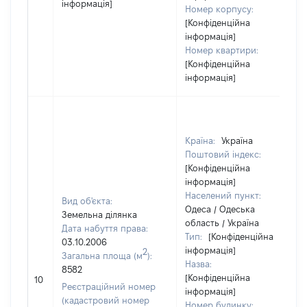
інформація]
Номер корпусу:
[Конфіденційна
інформація]
Номер квартири:
[Конфіденційна
інформація]
Країна:
Україна
Поштовий індекс:
[Конфіденційна
інформація]
Населений пункт:
Вид об'єкта:
Одеса / Одеська
Земельна ділянка
область / Україна
Дата набуття права:
Тип:
[Конфіденційна
03.10.2006
інформація]
2
Загальна площа (м
):
Назва:
8582
[Конфіденційна
10
Реєстраційний номер
інформація]
(кадастровий номер
Номер будинку: