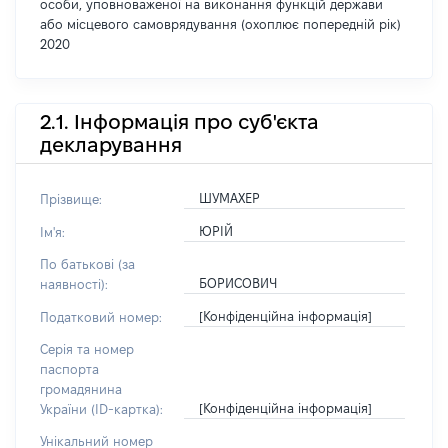
особи, уповноваженої на виконання функцій держави
або місцевого самоврядування (охоплює попередній рік)
2020
2.1. Інформація про суб'єкта
декларування
ШУМАХЕР
Прізвище:
ЮРІЙ
Ім'я:
По батькові (за
БОРИСОВИЧ
наявності):
[Конфіденційна інформація]
Податковий номер:
Серія та номер
паспорта
громадянина
[Конфіденційна інформація]
України (ID-картка):
Унікальний номер