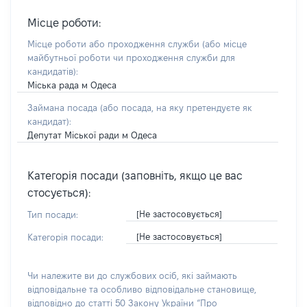
Місце роботи:
Місце роботи або проходження служби
(або місце
майбутньої роботи чи проходження служби для
кандидатів)
:
Міська рада м Одеса
Займана посада
(або посада, на яку претендуєте як
кандидат)
:
Депутат Міської ради м Одеса
Категорія посади (заповніть, якщо це вас
стосується):
[Не застосовується]
Тип посади:
[Не застосовується]
Категорія посади:
Чи належите ви до службових осіб, які займають
відповідальне та особливо відповідальне становище,
відповідно до статті 50 Закону України “Про