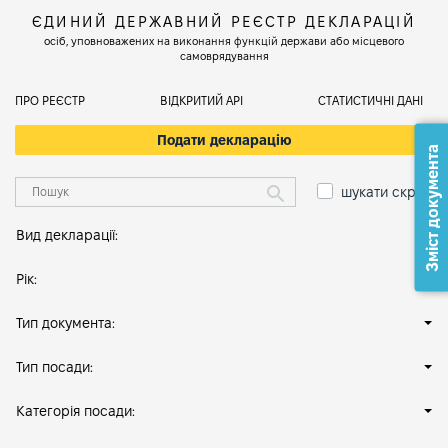
ЄДИНИЙ ДЕРЖАВНИЙ РЕЄСТР ДЕКЛАРАЦІЙ
осіб, уповноважених на виконання функцій держави або місцевого
самоврядування
ПРО РЕЄСТР
ВІДКРИТИЙ АРІ
СТАТИСТИЧНІ ДАНІ
Подати декларацію
Зміст документа
шукати скрізь
Вид декларації:
Рік:
Тип документа:
Тип посади:
Категорія посади: