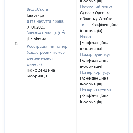
інформація]
Населений пункт:
Вид об'єкта:
Одеса / Одеська
Квартира
область / Україна
Дата набуття права:
Тип:
[Конфіденційна
01.01.2020
інформація]
2
Загальна площа (м
):
Назва:
[Не відомо]
[Конфіденційна
12
Реєстраційний номер
інформація]
(кадастровий номер
Номер будинку:
для земельної
[Конфіденційна
ділянки):
інформація]
[Конфіденційна
Номер корпусу:
інформація]
[Конфіденційна
інформація]
Номер квартири:
[Конфіденційна
інформація]