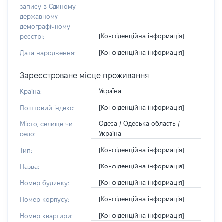
запису в Єдиному
державному
демографічному
[Конфіденційна інформація]
реєстрі:
[Конфіденційна інформація]
Дата народження:
Зареєстроване місце проживання
Україна
Країна:
[Конфіденційна інформація]
Поштовий індекс:
Одеса / Одеська область /
Місто, селище чи
Україна
село:
[Конфіденційна інформація]
Тип:
[Конфіденційна інформація]
Назва:
[Конфіденційна інформація]
Номер будинку:
[Конфіденційна інформація]
Номер корпусу:
[Конфіденційна інформація]
Номер квартири: