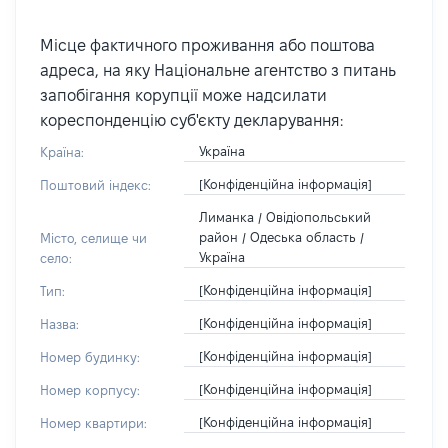
Місце фактичного проживання або поштова
адреса, на яку Національне агентство з питань
запобігання корупції може надсилати
кореспонденцію суб'єкту декларування:
Україна
Країна:
[Конфіденційна інформація]
Поштовий індекс:
Лиманка / Овідіопольський
район / Одеська область /
Місто, селище чи
Україна
село:
[Конфіденційна інформація]
Тип:
[Конфіденційна інформація]
Назва:
[Конфіденційна інформація]
Номер будинку:
[Конфіденційна інформація]
Номер корпусу:
[Конфіденційна інформація]
Номер квартири: