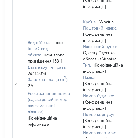
[Конфіденційна
інформація]
Країна:
Україна
Поштовий індекс:
[Конфіденційна
інформація]
Вид об'єкта:
Інше
Населений пункт:
Інший вид
Одеса / Одеська
об'єкта:
нежитлове
область / Україна
приміщення 158-1
Тип:
[Конфіденційна
Дата набуття права:
інформація]
29.11.2016
Назва:
2
Загальна площа (м
):
[Конфіденційна
4
2,5
інформація]
Реєстраційний номер
Номер будинку:
(кадастровий номер
[Конфіденційна
для земельної
інформація]
ділянки):
Номер корпусу:
[Конфіденційна
[Конфіденційна
інформація]
інформація]
Номер квартири: