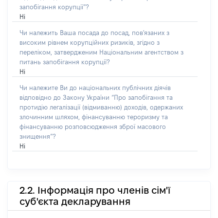
запобігання корупції”?
Ні
Чи належить Ваша посада до посад, пов'язаних з
високим рівнем корупційних ризиків, згідно з
переліком, затвердженим Національним агентством з
питань запобігання корупції?
Ні
Чи належите Ви до національних публічних діячів
відповідно до Закону України “Про запобігання та
протидію легалізації (відмиванню) доходів, одержаних
злочинним шляхом, фінансуванню тероризму та
фінансуванню розповсюдження зброї масового
знищення”?
Ні
2.2. Інформація про членів сім'ї
суб'єкта декларування