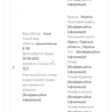
інформація]
Країна:
Україна
Поштовий індекс:
[Конфіденційна
інформація]
Вид об'єкта:
Інше
Населений пункт:
Інший вид
Одеса / Одеська
об'єкта:
машиномісце
область / Україна
В 39
Тип:
[Конфіденційна
Дата набуття права:
інформація]
20.06.2012
Назва:
2
Загальна площа (м
):
[Конфіденційна
2
13,3
інформація]
Реєстраційний номер
Номер будинку:
(кадастровий номер
[Конфіденційна
для земельної
інформація]
ділянки):
Номер корпусу:
[Конфіденційна
[Конфіденційна
інформація]
інформація]
Номер квартири:
[Конфіденційна