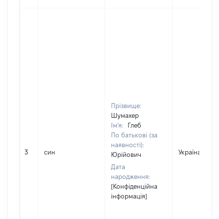
Прізвище:
Шумахер
Ім'я:
Глеб
По батькові (за
наявності):
3
син
Україна
Юрійович
Дата
народження:
[Конфіденційна
інформація]