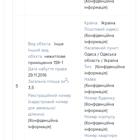
[Конфіденційна
інформація]
Країна:
Україна
Поштовий індекс:
[Конфіденційна
інформація]
Вид об'єкта:
Інше
Населений пункт:
Інший вид
Одеса / Одеська
об'єкта:
нежитлове
область / Україна
приміщення 159-1
Тип:
[Конфіденційна
Дата набуття права:
інформація]
29.11.2016
Назва:
2
Загальна площа (м
):
[Конфіденційна
5
3,5
інформація]
Реєстраційний номер
Номер будинку:
(кадастровий номер
[Конфіденційна
для земельної
інформація]
ділянки):
Номер корпусу:
[Конфіденційна
[Конфіденційна
інформація]
інформація]
Номер квартири: