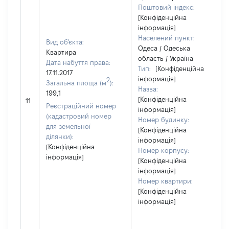
Поштовий індекс:
[Конфіденційна
інформація]
Населений пункт:
Вид об'єкта:
Одеса / Одеська
Квартира
область / Україна
Дата набуття права:
Тип:
[Конфіденційна
17.11.2017
інформація]
2
Загальна площа (м
):
Назва:
199,1
[Конфіденційна
11
Реєстраційний номер
інформація]
(кадастровий номер
Номер будинку:
для земельної
[Конфіденційна
ділянки):
інформація]
[Конфіденційна
Номер корпусу:
інформація]
[Конфіденційна
інформація]
Номер квартири:
[Конфіденційна
інформація]