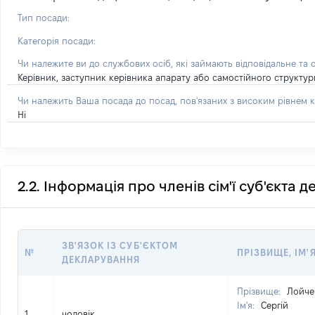
Тип посади:
Категорія посади:
Чи належите ви до службових осіб, які займають відповідальне та 
Керівник, заступник керівника апарату або самостійного структу
Чи належить Ваша посада до посад, пов'язаних з високим рівнем к
Ні
2.2. Інформація про членів сім'ї суб'єкта 
ЗВ'ЯЗОК ІЗ СУБ'ЄКТОМ
№
ПРІЗВИЩЕ, ІМ'Я
ДЕКЛАРУВАННЯ
Прізвище:
Лойче
Ім'я:
Сергій
1
чоловік