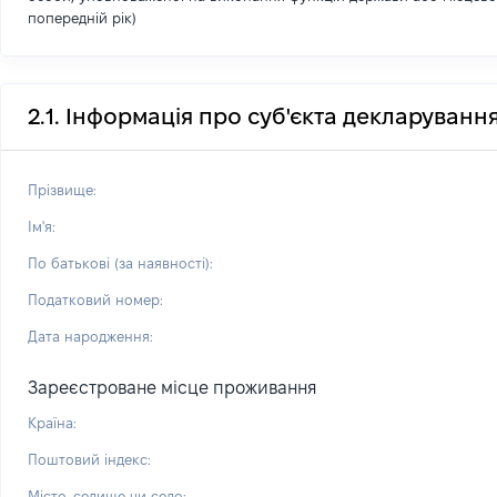
попередній рік)
2.1. Інформація про суб'єкта декларуванн
Прізвище:
Ім'я:
По батькові (за наявності):
Податковий номер:
Дата народження:
Зареєстроване місце проживання
Країна:
Поштовий індекс:
Місто, селище чи село: