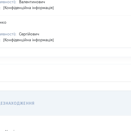
аявності):
Валентинович
:
[Конфіденційна інформація]
нко
аявності):
Сергійович
:
[Конфіденційна інформація]
ЦЕЗНАХОДЖЕННЯ