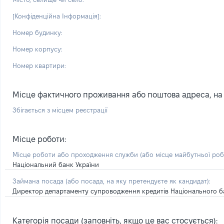
[Конфіденційна Інформація]:
Номер будинку:
Номер корпусу:
Номер квартири:
Місце фактичного проживання або поштова адреса, на я
Збігається з місцем реєстрації
Місце роботи:
Місце роботи або проходження служби
(або місце майбутньої ро
Національний банк України
Займана посада
(або посада, на яку претендуєте як кандидат)
:
Директор департаменту супроводження кредитів Національного б
Категорія посади (заповніть, якщо це вас стосується):