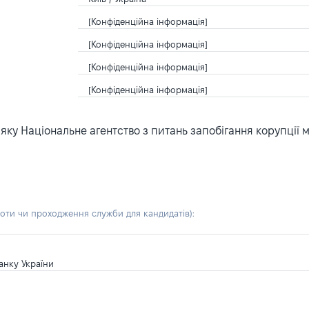
[Конфіденційна інформація]
[Конфіденційна інформація]
[Конфіденційна інформація]
[Конфіденційна інформація]
ку Національне агентство з питань запобігання корупції 
боти чи проходження служби для кандидатів)
:
анку України