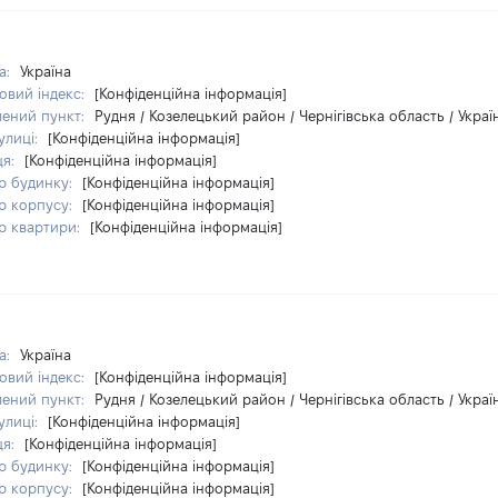
а:
Україна
овий індекс:
[Конфіденційна інформація]
лений пункт:
Рудня / Козелецький район / Чернігівська область / Украї
улиці:
[Конфіденційна інформація]
ця:
[Конфіденційна інформація]
р будинку:
[Конфіденційна інформація]
р корпусу:
[Конфіденційна інформація]
р квартири:
[Конфіденційна інформація]
а:
Україна
овий індекс:
[Конфіденційна інформація]
лений пункт:
Рудня / Козелецький район / Чернігівська область / Украї
улиці:
[Конфіденційна інформація]
ця:
[Конфіденційна інформація]
р будинку:
[Конфіденційна інформація]
р корпусу:
[Конфіденційна інформація]