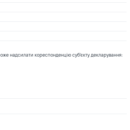
може надсилати кореспонденцію суб'єкту декларування: