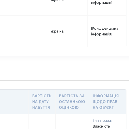
інформація]
[Конфіденційна
Україна
інформація]
ВАРТІСТЬ
ВАРТІСТЬ ЗА
ІНФОРМАЦІЯ
НА ДАТУ
ОСТАННЬОЮ
ЩОДО ПРАВ
НАБУТТЯ
ОЦІНКОЮ
НА ОБ'ЄКТ
Тип права:
Власність