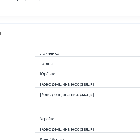
я
Лойченко
Тетяна
Юріївна
[Конфіденційна інформація]
[Конфіденційна інформація]
Україна
[Конфіденційна інформація]
Київ / Україна