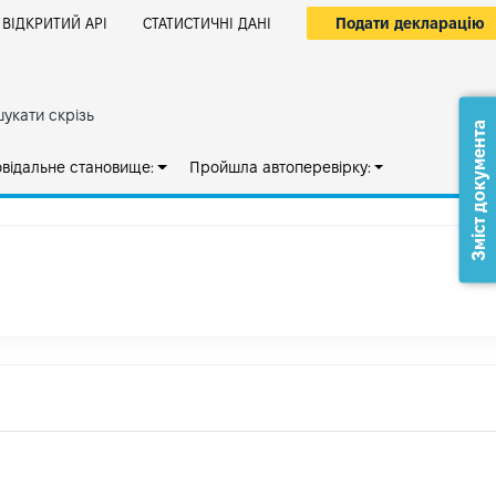
Подати декларацію
ВІДКРИТИЙ АРІ
СТАТИСТИЧНІ ДАНІ
укати скрізь
Зміст документа
овідальне становище:
Пройшла автоперевірку: