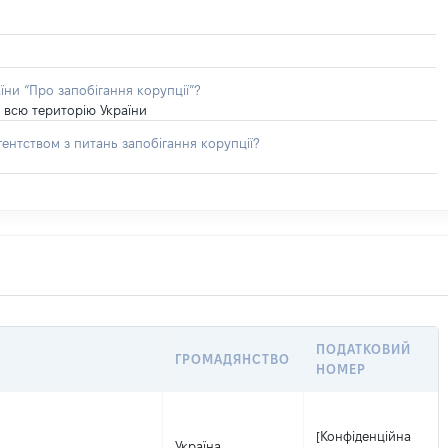
їни “Про запобігання корупції”?
 всю територію України
ентством з питань запобігання корупції?
ПОДАТКОВИЙ
ГРОМАДЯНСТВО
НОМЕР
[Конфіденційна
Україна