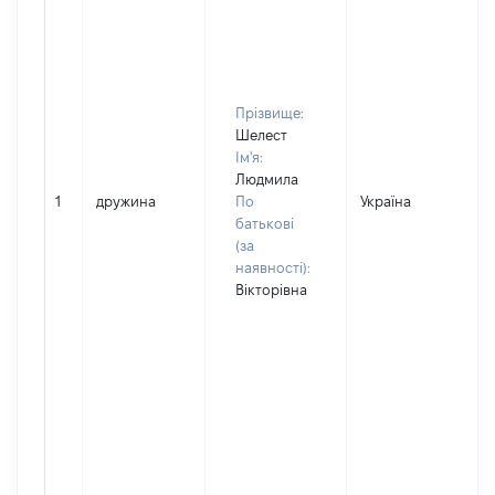
Прізвище:
Шелест
Ім'я:
Людмила
1
дружина
По
Україна
Д
батькові
(за
наявності):
Вікторівна