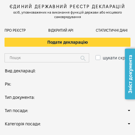
ЄДИНИЙ ДЕРЖАВНИЙ РЕЄСТР ДЕКЛАРАЦІЙ
осіб, уповноважених на виконання функцій держави або місцевого
самоврядування
ПРО РЕЄСТР
ВІДКРИТИЙ АРІ
СТАТИСТИЧНІ ДАНІ
Подати декларацію
Зміст документа
шукати скрізь
Вид декларації:
Рік:
Тип документа:
Тип посади:
Категорія посади: