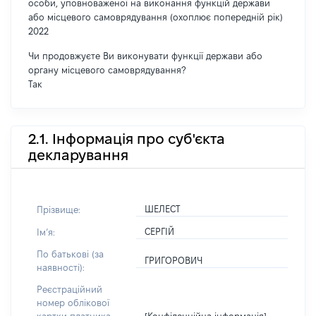
особи, уповноваженої на виконання функцій держави
або місцевого самоврядування (охоплює попередній рік)
2022
Чи продовжуєте Ви виконувати функції держави або
органу місцевого самоврядування?
Так
2.1. Інформація про суб'єкта
декларування
ШЕЛЕСТ
Прізвище:
СЕРГІЙ
Імʼя:
По батькові (за
ГРИГОРОВИЧ
наявності):
Реєстраційний
номер облікової
[Конфіденційна інформація]