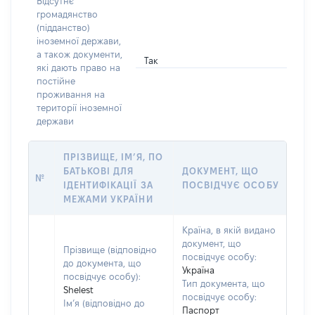
Відсутнє
громадянство
(підданство)
іноземної держави,
а також документи,
Так
які дають право на
постійне
проживання на
території іноземної
держави
ПРІЗВИЩЕ, ІМ’Я, ПО
БАТЬКОВІ ДЛЯ
ДОКУМЕНТ, ЩО
№
ІДЕНТИФІКАЦІЇ ЗА
ПОСВІДЧУЄ ОСОБУ
МЕЖАМИ УКРАЇНИ
Країна, в якій видано
документ, що
Прізвище (відповідно
посвідчує особу:
до документа, що
Україна
посвідчує особу):
Тип документа, що
Shelest
посвідчує особу:
Ім’я (відповідно до
Паспорт