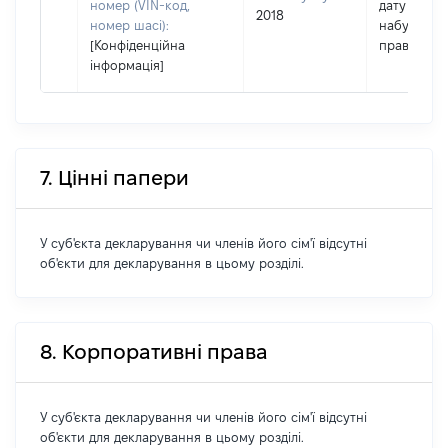
номер (VIN-код,
дату
2018
номер шасі):
набуття
[Конфіденційна
права
інформація]
7. Цінні папери
У суб'єкта декларування чи членів його сім'ї відсутні
об'єкти для декларування в цьому розділі.
8. Корпоративні права
У суб'єкта декларування чи членів його сім'ї відсутні
об'єкти для декларування в цьому розділі.