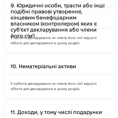
9. Юридичні особи, трасти або інші
подібні правові утворення,
кінцевим бенефіціарним
власником (контролером) яких є
суб’єкт декларування або члени
його сім'ї
У суб'єкта декларування чи членів його сім'ї відсутні
об'єкти для декларування в цьому розділі.
10. Нематеріальні активи
У суб'єкта декларування чи членів його сім'ї відсутні
об'єкти для декларування в цьому розділі.
11. Доходи, у тому числі подарунки