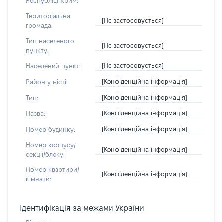
Республіці Крим:
Територіальна
[Не застосовується]
громада:
Тип населеного
[Не застосовується]
пункту:
[Не застосовується]
Населений пункт:
[Конфіденційна інформація]
Район у місті:
[Конфіденційна інформація]
Тип:
[Конфіденційна інформація]
Назва:
[Конфіденційна інформація]
Номер будинку:
Номер корпусу/
[Конфіденційна інформація]
секції/блоку:
Номер квартири/
[Конфіденційна інформація]
кімнати:
Ідентифікація за межами України