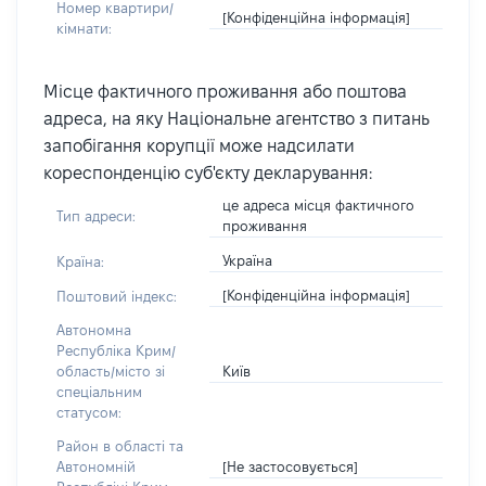
Номер квартири/
[Конфіденційна інформація]
кімнати:
Місце фактичного проживання або поштова
адреса, на яку Національне агентство з питань
запобігання корупції може надсилати
кореспонденцію суб'єкту декларування:
це адреса місця фактичного
Тип адреси:
проживання
Україна
Країна:
[Конфіденційна інформація]
Поштовий індекс:
Автономна
Республіка Крим/
Київ
область/місто зі
спеціальним
статусом:
Район в області та
[Не застосовується]
Автономній