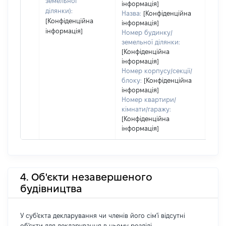
земельної
інформація]
ділянки):
Назва:
[Конфіденційна
[Конфіденційна
інформація]
інформація]
Номер будинку/
земельної ділянки:
[Конфіденційна
інформація]
Номер корпусу/секції/
блоку:
[Конфіденційна
інформація]
Номер квартири/
кімнати/гаражу:
[Конфіденційна
інформація]
4. Об'єкти незавершеного
будівництва
У суб'єкта декларування чи членів його сім'ї відсутні
об'єкти для декларування в цьому розділі.