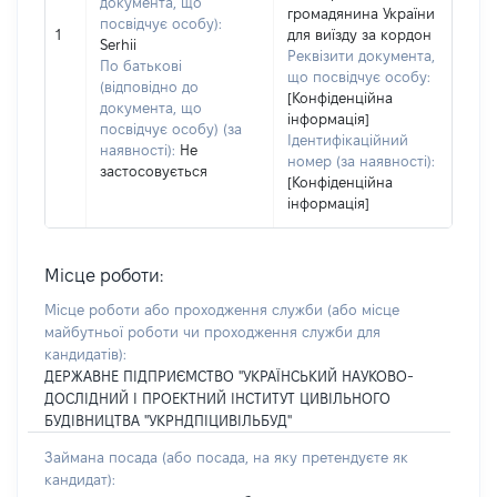
документа, що
громадянина України
посвідчує особу):
1
для виїзду за кордон
Serhii
Реквізити документа,
По батькові
що посвідчує особу:
(відповідно до
[Конфіденційна
документа, що
інформація]
посвідчує особу) (за
Ідентифікаційний
наявності):
Не
номер (за наявності):
застосовується
[Конфіденційна
інформація]
Місце роботи:
Місце роботи або проходження служби
(або місце
майбутньої роботи чи проходження служби для
кандидатів)
:
ДЕРЖАВНЕ ПІДПРИЄМСТВО "УКРАЇНСЬКИЙ НАУКОВО-
ДОСЛІДНИЙ І ПРОЕКТНИЙ ІНСТИТУТ ЦИВІЛЬНОГО
БУДІВНИЦТВА "УКРНДПІЦИВІЛЬБУД"
Займана посада
(або посада, на яку претендуєте як
кандидат)
: