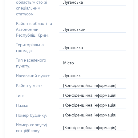
Луганська
область/місто зі
спеціальним
статусом:
Район в області та
Луганський
Автономній
Республіці Крим:
Територіальна
Луганська
громада:
Тип населеного
Місто
пункту:
Луганськ
Населений пункт:
[Конфіденційна інформація]
Район у місті:
[Конфіденційна інформація]
Тип:
[Конфіденційна інформація]
Назва:
[Конфіденційна інформація]
Номер будинку:
Номер корпусу/
[Конфіденційна інформація]
секції/блоку: