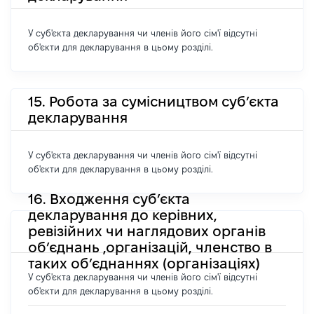
У суб'єкта декларування чи членів його сім'ї відсутні
об'єкти для декларування в цьому розділі.
15. Робота за сумісництвом суб’єкта
декларування
У суб'єкта декларування чи членів його сім'ї відсутні
об'єкти для декларування в цьому розділі.
16. Входження суб’єкта
декларування до керівних,
ревізійних чи наглядових органів
об’єднань ,організацій, членство в
таких об’єднаннях (організаціях)
У суб'єкта декларування чи членів його сім'ї відсутні
об'єкти для декларування в цьому розділі.