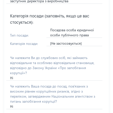
заступник директора з виробництва
Категорія посади (заповніть, якщо це вас
стосується):
Посадова особа юридичної
особи публічного права
Тип посади:
[Не застосовується]
Категорія посади:
Чи належите Ви до службових осіб, які займають
відповідальне та особливо відповідальне становище,
відповідно до Закону України «Про запобігання
корупції»?
Ні
Чи належить Ваша посада до посад, пов'язаних з
високим рівнем корупційних ризиків, згідно з
переліком, затвердженим Національним агентством з
питань запобігання корупції?
Ні