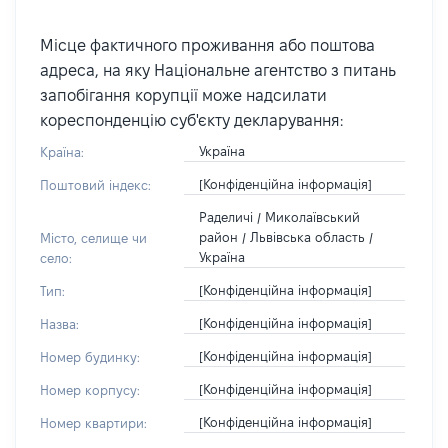
Місце фактичного проживання або поштова
адреса, на яку Національне агентство з питань
запобігання корупції може надсилати
кореспонденцію суб'єкту декларування:
Україна
Країна:
[Конфіденційна інформація]
Поштовий індекс:
Раделичі / Миколаївський
район / Львівська область /
Місто, селище чи
Україна
село:
[Конфіденційна інформація]
Тип:
[Конфіденційна інформація]
Назва:
[Конфіденційна інформація]
Номер будинку:
[Конфіденційна інформація]
Номер корпусу:
[Конфіденційна інформація]
Номер квартири: