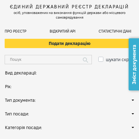
ЄДИНИЙ ДЕРЖАВНИЙ РЕЄСТР ДЕКЛАРАЦІЙ
осіб, уповноважених на виконання функцій держави або місцевого
самоврядування
ПРО РЕЄСТР
ВІДКРИТИЙ АРІ
СТАТИСТИЧНІ ДАНІ
Подати декларацію
Зміст документа
шукати скрізь
Вид декларації:
Рік:
Тип документа:
Тип посади:
Категорія посади: