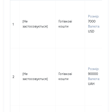
Розмір:
[Не
Готівкові
7000
1
застосовується]
кошти
Валюта:
USD
Розмір:
[Не
Готівкові
90000
2
застосовується]
кошти
Валюта:
UAH