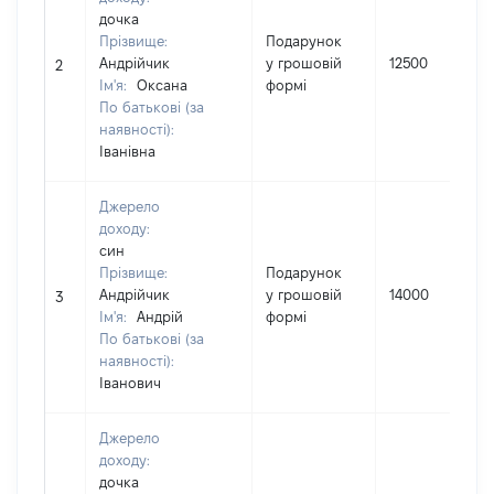
дочка
Прізвище:
Подарунок
Андрійчик
у грошовій
12500
2
Ім'я:
Оксана
формі
По батькові (за
наявності):
Іванівна
Джерело
доходу:
син
Прізвище:
Подарунок
Андрійчик
у грошовій
14000
3
Ім'я:
Андрій
формі
По батькові (за
наявності):
Іванович
Джерело
доходу:
дочка