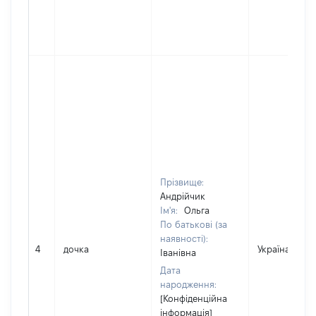
Прізвище:
Андрійчик
Ім'я:
Ольга
По батькові (за
наявності):
4
дочка
Україна
Іванівна
Дата
народження:
[Конфіденційна
інформація]