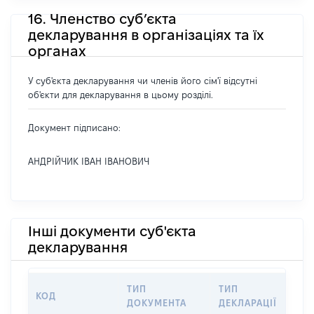
16. Членство суб’єкта
декларування в організаціях та їх
органах
У суб'єкта декларування чи членів його сім'ї відсутні
об'єкти для декларування в цьому розділі.
Документ підписано:
АНДРІЙЧИК ІВАН ІВАНОВИЧ
Інші документи суб'єкта
декларування
ТИП
ТИП
КОД
ПЕР
ДОКУМЕНТА
ДЕКЛАРАЦІЇ