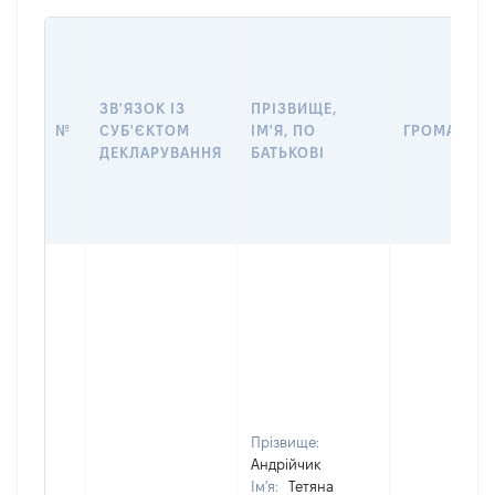
ЗВ'ЯЗОК ІЗ
ПРІЗВИЩЕ,
№
СУБ'ЄКТОМ
ІМ'Я, ПО
ГРОМАДЯН
ДЕКЛАРУВАННЯ
БАТЬКОВІ
Прізвище:
Андрійчик
Ім'я:
Тетяна