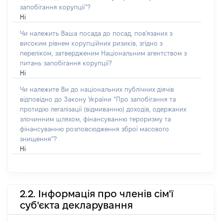
запобігання корупції”?
Ні
Чи належить Ваша посада до посад, пов'язаних з
високим рівнем корупційних ризиків, згідно з
переліком, затвердженим Національним агентством з
питань запобігання корупції?
Ні
Чи належите Ви до національних публічних діячів
відповідно до Закону України “Про запобігання та
протидію легалізації (відмиванню) доходів, одержаних
злочинним шляхом, фінансуванню тероризму та
фінансуванню розповсюдження зброї масового
знищення”?
Ні
2.2. Інформація про членів сім'ї
суб'єкта декларування