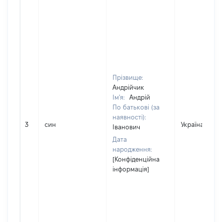
Прізвище:
Андрійчик
Ім'я:
Андрій
По батькові (за
наявності):
3
син
Україна
Іванович
Дата
народження:
[Конфіденційна
інформація]