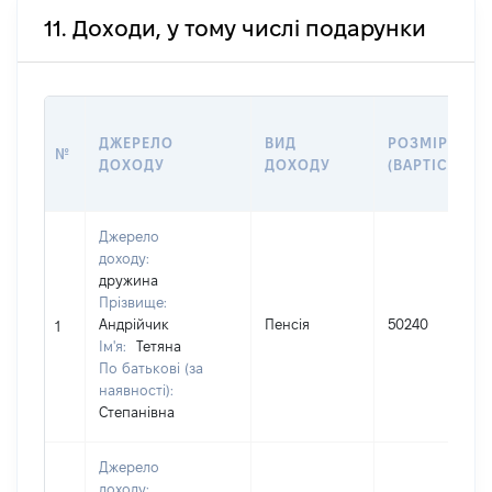
11. Доходи, у тому числі подарунки
ДЖЕРЕЛО
ВИД
РОЗМІР
№
ДОХОДУ
ДОХОДУ
(ВАРТІСТЬ)
Джерело
доходу:
дружина
Прізвище:
Андрійчик
Пенсія
50240
1
Ім'я:
Тетяна
По батькові (за
наявності):
Степанівна
Джерело
доходу: