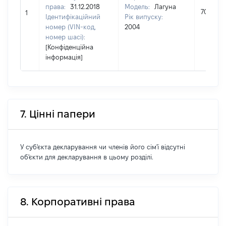
права:
31.12.2018
Модель:
Лагуна
70000
1
Ідентифікаційний
Рік випуску:
номер (VIN-код,
2004
номер шасі):
[Конфіденційна
інформація]
7. Цінні папери
У суб'єкта декларування чи членів його сім'ї відсутні
об'єкти для декларування в цьому розділі.
8. Корпоративні права