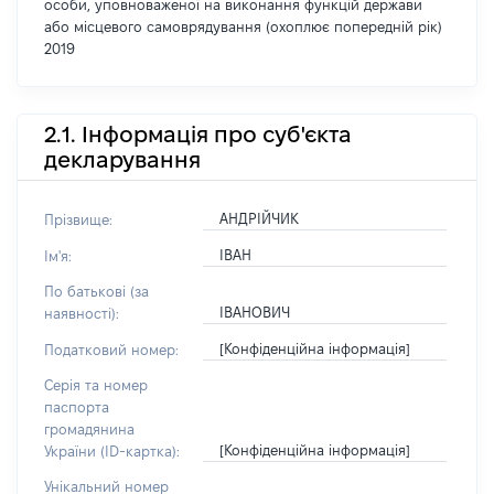
особи, уповноваженої на виконання функцій держави
або місцевого самоврядування (охоплює попередній рік)
2019
2.1. Інформація про суб'єкта
декларування
АНДРІЙЧИК
Прізвище:
ІВАН
Ім'я:
По батькові (за
ІВАНОВИЧ
наявності):
[Конфіденційна інформація]
Податковий номер:
Серія та номер
паспорта
громадянина
[Конфіденційна інформація]
України (ID-картка):
Унікальний номер