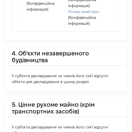
[Конфіденційна
інформація]
інформація]
Номер квартири:
[Конфіденційна
інформація]
4. Об'єкти незавершеного
будівництва
У суб'єкта декларування чи членів його сім'ї відсутні
об'єкти для декларування в цьому розділі.
5. Цінне рухоме майно (крім
транспортних засобів)
У суб'єкта декларування чи членів його сім'ї відсутні