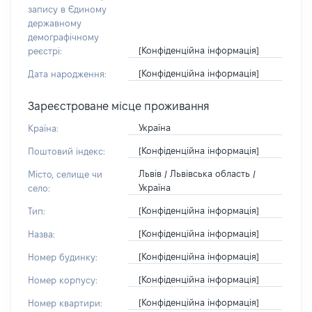
запису в Єдиному
державному
демографічному
[Конфіденційна інформація]
реєстрі:
[Конфіденційна інформація]
Дата народження:
Зареєстроване місце проживання
Україна
Країна:
[Конфіденційна інформація]
Поштовий індекс:
Львів / Львівська область /
Місто, селище чи
Україна
село:
[Конфіденційна інформація]
Тип:
[Конфіденційна інформація]
Назва:
[Конфіденційна інформація]
Номер будинку:
[Конфіденційна інформація]
Номер корпусу:
[Конфіденційна інформація]
Номер квартири: