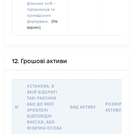
фізичних осіб –
підприємців та
громадських
формувань:
[Не
відомо]
12. Грошові активи
УСТАНОВА, В
ЯКІЙ ВІДКРИТІ
ТАКІ РАХУНКИ
АБО ДО ЯКОЇ
РОЗМІР
№
ВИД АКТИВУ
ЗРОБЛЕНІ
АКТИВУ
ВІДПОВІДНІ
ВНЕСКИ, АБО
ФІЗИЧНА ОСОБА