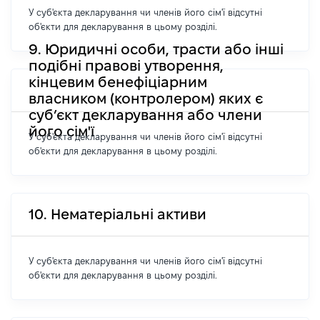
У суб'єкта декларування чи членів його сім'ї відсутні
об'єкти для декларування в цьому розділі.
9. Юридичні особи, трасти або інші
подібні правові утворення,
кінцевим бенефіціарним
власником (контролером) яких є
суб’єкт декларування або члени
його сім'ї
У суб'єкта декларування чи членів його сім'ї відсутні
об'єкти для декларування в цьому розділі.
10. Нематеріальні активи
У суб'єкта декларування чи членів його сім'ї відсутні
об'єкти для декларування в цьому розділі.