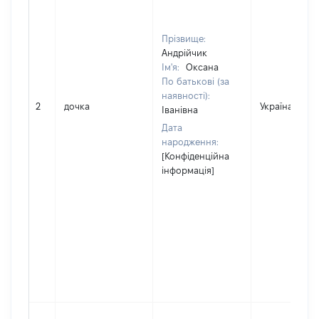
Прізвище:
Андрійчик
Ім'я:
Оксана
По батькові (за
наявності):
2
дочка
Україна
Іванівна
Дата
народження:
[Конфіденційна
інформація]