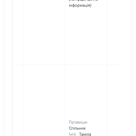
інформація]
Прізвище:
Спільник
Ім'я:
Таміла