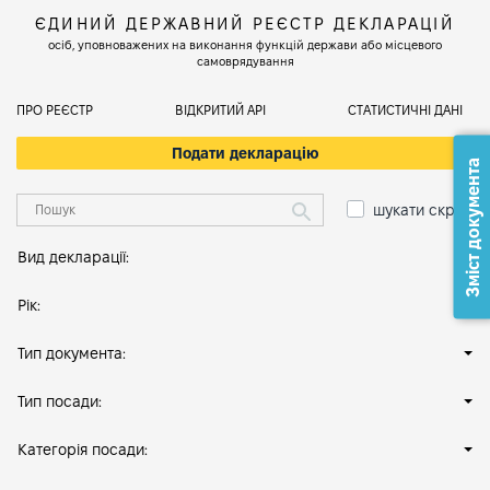
ЄДИНИЙ ДЕРЖАВНИЙ РЕЄСТР ДЕКЛАРАЦІЙ
осіб, уповноважених на виконання функцій держави або місцевого
самоврядування
ПРО РЕЄСТР
ВІДКРИТИЙ АРІ
СТАТИСТИЧНІ ДАНІ
Подати декларацію
Зміст документа
шукати скрізь
Вид декларації:
Рік:
Тип документа:
Тип посади:
Категорія посади: