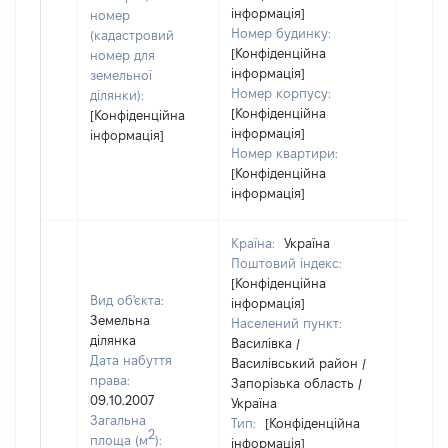
інформація]
номер
Номер будинку:
(кадастровий
[Конфіденційна
номер для
інформація]
земельної
Номер корпусу:
ділянки):
[Конфіденційна
[Конфіденційна
інформація]
інформація]
Номер квартири:
[Конфіденційна
інформація]
Країна:
Україна
Поштовий індекс:
[Конфіденційна
Вид об'єкта:
інформація]
Земельна
Населений пункт:
ділянка
Василівка /
Дата набуття
Василівський район /
права:
Запорізька область /
09.10.2007
Україна
Загальна
Тип:
[Конфіденційна
2
площа (м
):
інформація]