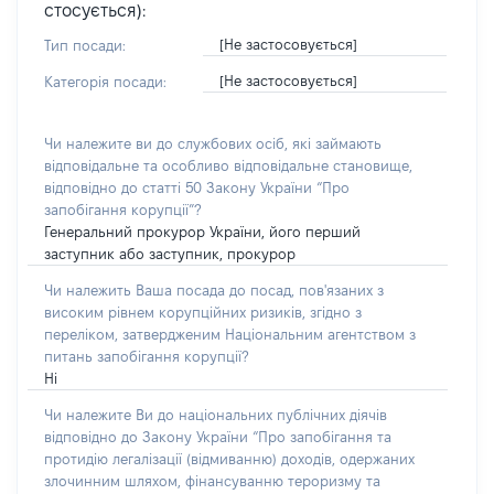
стосується):
[Не застосовується]
Тип посади:
[Не застосовується]
Категорія посади:
Чи належите ви до службових осіб, які займають
відповідальне та особливо відповідальне становище,
відповідно до статті 50 Закону України “Про
запобігання корупції”?
Генеральний прокурор України, його перший
заступник або заступник, прокурор
Чи належить Ваша посада до посад, пов'язаних з
високим рівнем корупційних ризиків, згідно з
переліком, затвердженим Національним агентством з
питань запобігання корупції?
Ні
Чи належите Ви до національних публічних діячів
відповідно до Закону України “Про запобігання та
протидію легалізації (відмиванню) доходів, одержаних
злочинним шляхом, фінансуванню тероризму та