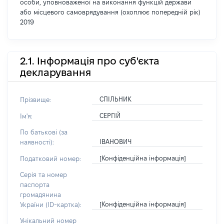
особи, уповноваженої на виконання функцій держави
або місцевого самоврядування (охоплює попередній рік)
2019
2.1. Інформація про суб'єкта
декларування
СПІЛЬНИК
Прізвище:
СЕРГІЙ
Ім'я:
По батькові (за
ІВАНОВИЧ
наявності):
[Конфіденційна інформація]
Податковий номер:
Серія та номер
паспорта
громадянина
[Конфіденційна інформація]
України (ID-картка):
Унікальний номер