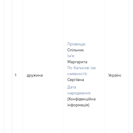
Прізвище:
Спільник
Ім'я:
Маргарита
По батькові (за
наявності):
1
дружина
Україна
Сергіївна
Дата
народження:
[Конфіденційна
інформація]