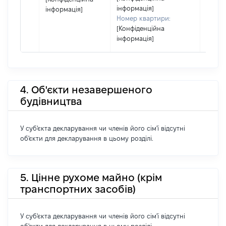
інформація]
інформація]
Номер квартири:
[Конфіденційна
інформація]
4. Об'єкти незавершеного
будівництва
У суб'єкта декларування чи членів його сім'ї відсутні
об'єкти для декларування в цьому розділі.
5. Цінне рухоме майно (крім
транспортних засобів)
У суб'єкта декларування чи членів його сім'ї відсутні