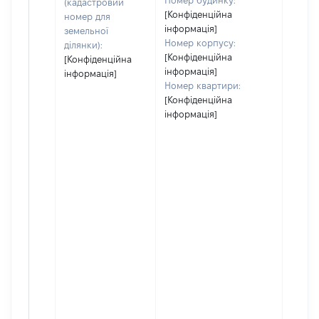
Номер будинку:
(кадастровий
[Конфіденційна
номер для
інформація]
земельної
Номер корпусу:
ділянки):
[Конфіденційна
[Конфіденційна
інформація]
інформація]
Номер квартири:
[Конфіденційна
інформація]