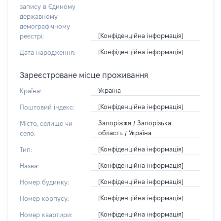
запису в Єдиному
державному
демографічному
[Конфіденційна інформація]
реєстрі:
[Конфіденційна інформація]
Дата народження:
Зареєстроване місце проживання
Україна
Країна:
[Конфіденційна інформація]
Поштовий індекс:
Запоріжжя / Запорізька
Місто, селище чи
область / Україна
село:
[Конфіденційна інформація]
Тип:
[Конфіденційна інформація]
Назва:
[Конфіденційна інформація]
Номер будинку:
[Конфіденційна інформація]
Номер корпусу:
[Конфіденційна інформація]
Номер квартири: