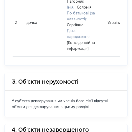
Нагорняк
Ім'я:
Соломія
По батькові (за
наявності):
2
дочка
Україна
Сергіївна
Дата
народження:
[Конфіденційна
інформація]
3. Об'єкти нерухомості
У суб'єкта декларування чи членів його сім'ї відсутні
об'єкти для декларування в цьому розділі.
4. Об'єкти незавершеного