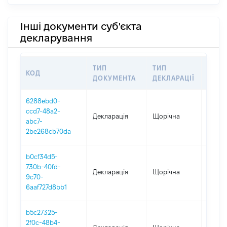
Інші документи суб'єкта
декларування
ТИП
ТИП
КОД
ПЕРІ
ДОКУМЕНТА
ДЕКЛАРАЦІЇ
6288ebd0-
ccd7-48a2-
Декларація
Щорічна
2025
abc7-
2be268cb70da
b0cf34d5-
730b-40fd-
Декларація
Щорічна
2024
9c70-
6aaf727d8bb1
b5c27325-
2f0c-48b4-