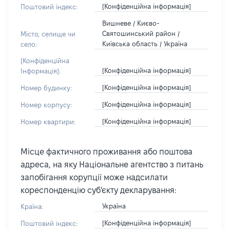
[Конфіденційна інформація]
Поштовий індекс:
Вишневе / Києво-
Святошинський район /
Місто, селище чи
Київська область / Україна
село:
[Конфіденційна
[Конфіденційна інформація]
Інформація]:
[Конфіденційна інформація]
Номер будинку:
[Конфіденційна інформація]
Номер корпусу:
[Конфіденційна інформація]
Номер квартири:
Місце фактичного проживання або поштова
адреса, на яку Національне агентство з питань
запобігання корупції може надсилати
кореспонденцію суб'єкту декларування:
Україна
Країна:
[Конфіденційна інформація]
Поштовий індекс: