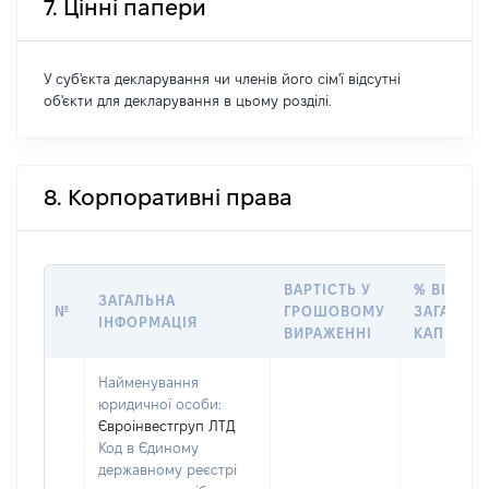
7. Цінні папери
У суб'єкта декларування чи членів його сім'ї відсутні
об'єкти для декларування в цьому розділі.
8. Корпоративні права
ВАРТІСТЬ У
% ВІД
ЗАГАЛЬНА
№
ГРОШОВОМУ
ЗАГАЛЬН
ІНФОРМАЦІЯ
ВИРАЖЕННІ
КАПІТАЛУ
Найменування
юридичної особи:
Євроінвестгруп ЛТД
Код в Єдиному
державному реєстрі