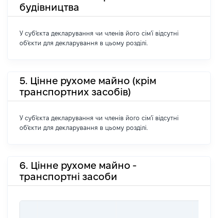
будівництва
У суб'єкта декларування чи членів його сім'ї відсутні
об'єкти для декларування в цьому розділі.
5. Цінне рухоме майно (крім
транспортних засобів)
У суб'єкта декларування чи членів його сім'ї відсутні
об'єкти для декларування в цьому розділі.
6. Цінне рухоме майно -
транспортні засоби
ВАРТ