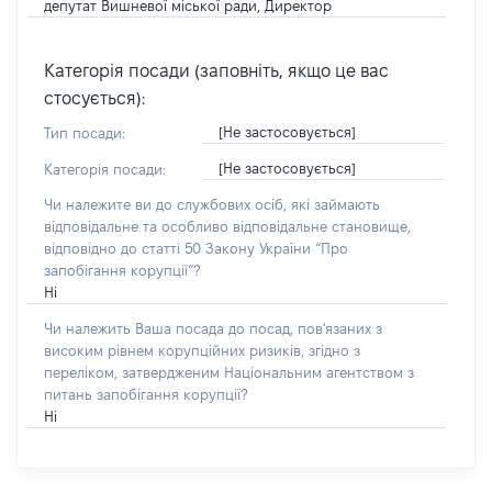
депутат Вишневої міської ради, Директор
Категорія посади (заповніть, якщо це вас
стосується):
[Не застосовується]
Тип посади:
[Не застосовується]
Категорія посади:
Чи належите ви до службових осіб, які займають
відповідальне та особливо відповідальне становище,
відповідно до статті 50 Закону України “Про
запобігання корупції”?
Ні
Чи належить Ваша посада до посад, пов'язаних з
високим рівнем корупційних ризиків, згідно з
переліком, затвердженим Національним агентством з
питань запобігання корупції?
Ні