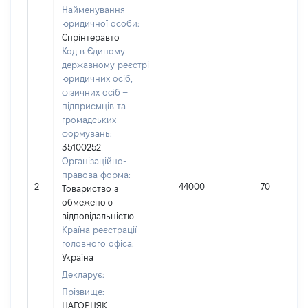
Найменування
юридичної особи:
Спрінтеравто
Код в Єдиному
державному реєстрі
юридичних осіб,
фізичних осіб –
підприємців та
громадських
формувань:
35100252
Організаційно-
правова форма:
2
44000
70
Товариство з
обмеженою
відповідальністю
Країна реєстрації
головного офіса:
Україна
Декларує:
Прізвище:
НАГОРНЯК