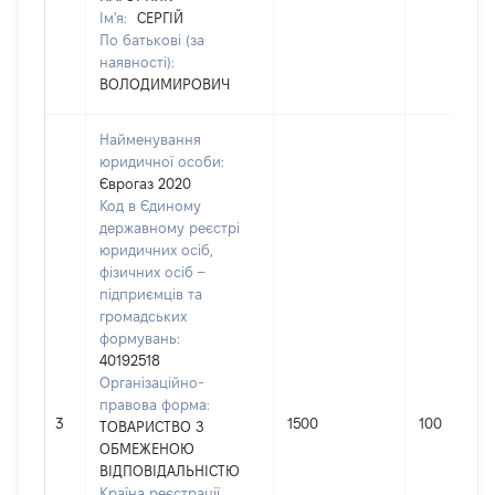
Ім'я:
СЕРГІЙ
По батькові (за
наявності):
ВОЛОДИМИРОВИЧ
Найменування
юридичної особи:
Єврогаз 2020
Код в Єдиному
державному реєстрі
юридичних осіб,
фізичних осіб –
підприємців та
громадських
формувань:
40192518
Організаційно-
правова форма:
3
1500
100
ТОВАРИСТВО З
ОБМЕЖЕНОЮ
ВІДПОВІДАЛЬНІСТЮ
Країна реєстрації