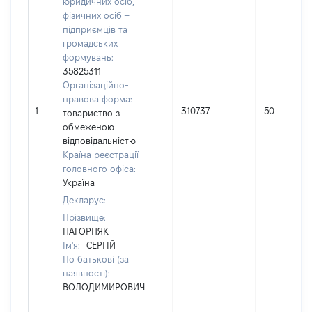
юридичних осіб,
фізичних осіб –
підприємців та
громадських
формувань:
35825311
Організаційно-
правова форма:
1
310737
50
товариство з
обмеженою
відповідальністю
Країна реєстрації
головного офіса:
Україна
Декларує:
Прізвище:
НАГОРНЯК
Ім'я:
СЕРГІЙ
По батькові (за
наявності):
ВОЛОДИМИРОВИЧ