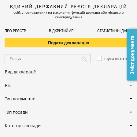
ЄДИНИЙ ДЕРЖАВНИЙ РЕЄСТР ДЕКЛАРАЦІЙ
осіб, уповноважених на виконання функцій держави або місцевого
самоврядування
ПРО РЕЄСТР
ВІДКРИТИЙ АРІ
СТАТИСТИЧНІ ДАНІ
Зміст документа
Подати декларацію
шукати скрізь
Вид декларації:
Рік:
Тип документа:
Тип посади:
Категорія посади: