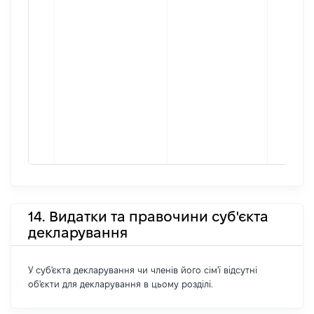
14. Видатки та правочини суб'єкта
декларування
У суб'єкта декларування чи членів його сім'ї відсутні
об'єкти для декларування в цьому розділі.