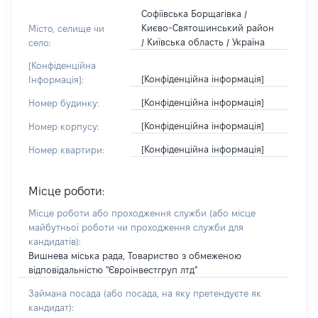
Софіївська Борщагівка /
Києво-Святошинський район
Місто, селище чи
/ Київська область / Україна
село:
[Конфіденційна
[Конфіденційна інформація]
Інформація]:
[Конфіденційна інформація]
Номер будинку:
[Конфіденційна інформація]
Номер корпусу:
[Конфіденційна інформація]
Номер квартири:
Місце роботи:
Місце роботи або проходження служби
(або місце
майбутньої роботи чи проходження служби для
кандидатів)
:
Вишнева міська рада, Товариство з обмеженою
відповідальністю "Євроінвестгруп лтд"
Займана посада
(або посада, на яку претендуєте як
кандидат)
: