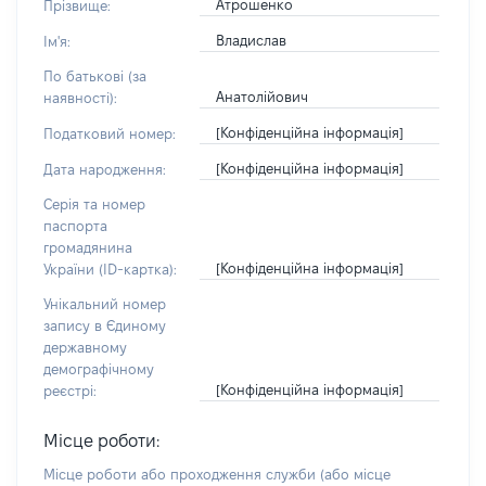
Атрошенко
Прізвище:
Владислав
Ім'я:
По батькові (за
Анатолійович
наявності):
[Конфіденційна інформація]
Податковий номер:
[Конфіденційна інформація]
Дата народження:
Серія та номер
паспорта
громадянина
[Конфіденційна інформація]
України (ID-картка):
Унікальний номер
запису в Єдиному
державному
демографічному
[Конфіденційна інформація]
реєстрі:
Місце роботи:
Місце роботи або проходження служби
(або місце