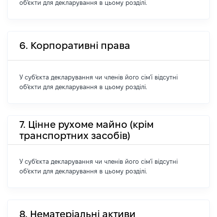
об'єкти для декларування в цьому розділі.
6. Корпоративні права
У суб'єкта декларування чи членів його сім'ї відсутні
об'єкти для декларування в цьому розділі.
7. Цінне рухоме майно (крім
транспортних засобів)
У суб'єкта декларування чи членів його сім'ї відсутні
об'єкти для декларування в цьому розділі.
8. Нематеріальні активи