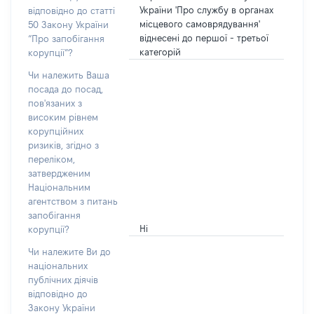
України 'Про службу в органах
відповідно до статті
місцевого самоврядування'
50 Закону України
віднесені до першої - третьої
“Про запобігання
категорій
корупції”?
Чи належить Ваша
посада до посад,
пов'язаних з
високим рівнем
корупційних
ризиків, згідно з
переліком,
затвердженим
Національним
агентством з питань
запобігання
Ні
корупції?
Чи належите Ви до
національних
публічних діячів
відповідно до
Закону України