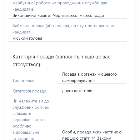
майбутньої роботи чи проходження служби для
кандидатів)
:
Виконавчий комітет Чернігівської міської ради
Займана посада
(або посада, на яку претендуєте як
кандидат)
:
міський голова
Категорія посади (заповніть, якщо це вас
стосується):
Посада в органах місцевого
самоврядування
Тип посади:
друга категорія
Категорія посади:
Чи належите ви до
службових осіб, які
займають
відповідальне та
особливо
Особи, посади яких частиною
відповідальне
першою статті 14 Закону
становище,