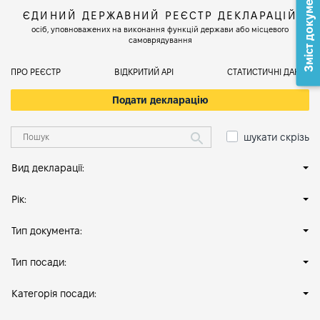
Зміст документа
ЄДИНИЙ ДЕРЖАВНИЙ РЕЄСТР ДЕКЛАРАЦІЙ
осіб, уповноважених на виконання функцій держави або місцевого
самоврядування
ПРО РЕЄСТР
ВІДКРИТИЙ АРІ
СТАТИСТИЧНІ ДАНІ
Подати декларацію
шукати скрізь
Вид декларації:
Рік:
Тип документа:
Тип посади:
Категорія посади: