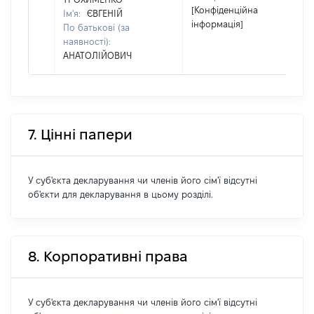
[Конфіденційна
Ім'я:
ЄВГЕНІЙ
інформація]
По батькові (за
наявності):
АНАТОЛІЙОВИЧ
7. Цінні папери
У суб'єкта декларування чи членів його сім'ї відсутні
об'єкти для декларування в цьому розділі.
8. Корпоративні права
У суб'єкта декларування чи членів його сім'ї відсутні