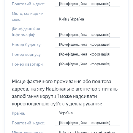
[Конфіденційна інформація]
Поштовий індекс:
Місто, селище чи
Київ / Україна
село:
[Конфіденційна
[Конфіденційна інформація]
Інформація]:
[Конфіденційна інформація]
Номер будинку:
[Конфіденційна інформація]
Номер корпусу:
[Конфіденційна інформація]
Номер квартири:
Місце фактичного проживання або поштова
адреса, на яку Національне агентство з питань
запобігання корупції може надсилати
кореспонденцію суб'єкту декларування:
Україна
Країна:
[Конфіденційна інформація]
Поштовий індекс:
Війтівка / Бершадський район
Місто, селище чи