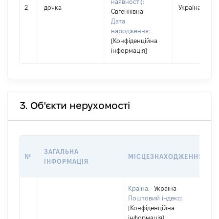
наявності):
2
дочка
Україна
Євгеніїївна
Дата
народження:
[Конфіденційна
інформація]
3. Об'єкти нерухомості
ЗАГАЛЬНА
№
МІСЦЕЗНАХОДЖЕННЯ
ІНФОРМАЦІЯ
Країна:
Україна
Поштовий індекс:
[Конфіденційна
інформація]