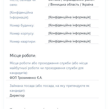
/ Вінницька область / Україна
село:
[Конфіденційна
[Конфіденційна інформація]
Інформація]:
[Конфіденційна інформація]
Номер будинку:
[Конфіденційна інформація]
Номер корпусу:
[Конфіденційна інформація]
Номер квартири:
Місце роботи:
Місце роботи або проходження служби
(або місце
майбутньої роботи чи проходження служби для
кандидатів)
:
ФОП Трохименко Є.А.
Займана посада
(або посада, на яку претендуєте як
кандидат)
:
Директор