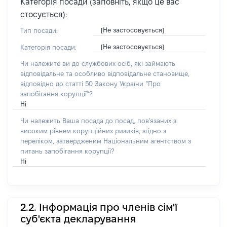
Категорія посади (заповніть, якщо це вас
стосується):
[Не застосовується]
Тип посади:
[Не застосовується]
Категорія посади:
Чи належите ви до службових осіб, які займають
відповідальне та особливо відповідальне становище,
відповідно до статті 50 Закону України “Про
запобігання корупції”?
Ні
Чи належить Ваша посада до посад, пов'язаних з
високим рівнем корупційних ризиків, згідно з
переліком, затвердженим Національним агентством з
питань запобігання корупції?
Ні
2.2. Інформація про членів сім'ї
суб'єкта декларування