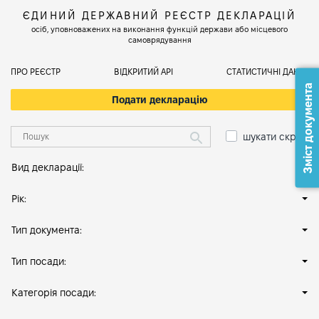
ЄДИНИЙ ДЕРЖАВНИЙ РЕЄСТР ДЕКЛАРАЦІЙ
осіб, уповноважених на виконання функцій держави або місцевого
самоврядування
ПРО РЕЄСТР
ВІДКРИТИЙ АРІ
СТАТИСТИЧНІ ДАНІ
Зміст документа
Подати декларацію
шукати скрізь
Вид декларації:
Рік:
Тип документа:
Тип посади:
Категорія посади: