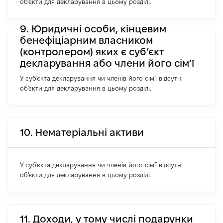
об'єкти для декларування в цьому розділі.
9. Юридичні особи, кінцевим
бенефіціарним власником
(контролером) яких є суб’єкт
декларування або члени його сім’ї
У суб'єкта декларування чи членів його сім'ї відсутні
об'єкти для декларування в цьому розділі.
10. Нематеріальні активи
У суб'єкта декларування чи членів його сім'ї відсутні
об'єкти для декларування в цьому розділі.
11. Доходи, у тому числі подарунки