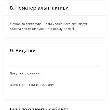
8. Нематеріальні активи
У суб'єкта декларування чи членів його сім'ї відсутні
об'єкти для декларування в цьому розділі.
9. Видатки
Документ підписано:
ВОВК ПАВЛО ВЯЧЕСЛАВОВИЧ
Інші документи суб'єкта