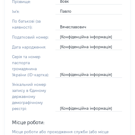
Вовк
Прізвище:
Павло
Ім'я:
По батькові (за
Вячеславович
наявності):
[Конфіденційна інформація]
Податковий номер:
[Конфіденційна інформація]
Дата народження:
Серія та номер
паспорта
громадянина
[Конфіденційна інформація]
України (ID-картка):
Унікальний номер
запису в Єдиному
державному
демографічному
[Конфіденційна інформація]
реєстрі:
Місце роботи:
Місце роботи або проходження служби
(або місце