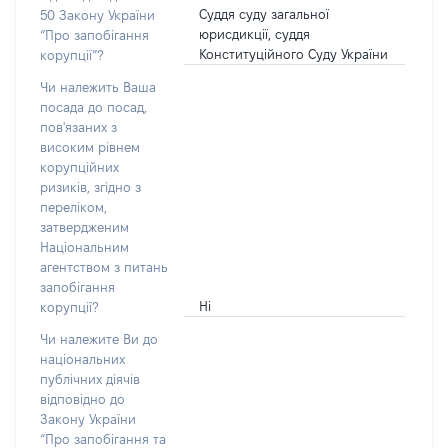
Суддя суду загальної
50 Закону України
юрисдикції, суддя
“Про запобігання
Конституційного Суду України
корупції”?
Чи належить Ваша
посада до посад,
пов'язаних з
високим рівнем
корупційних
ризиків, згідно з
переліком,
затвердженим
Національним
агентством з питань
запобігання
Ні
корупції?
Чи належите Ви до
національних
публічних діячів
відповідно до
Закону України
“Про запобігання та