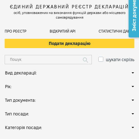
Зміст документа
ЄДИНИЙ ДЕРЖАВНИЙ РЕЄСТР ДЕКЛАРАЦІЙ
осіб, уповноважених на виконання функцій держави або місцевого
самоврядування
ПРО РЕЄСТР
ВІДКРИТИЙ АРІ
СТАТИСТИЧНІ ДАНІ
Подати декларацію
шукати скрізь
Вид декларації:
Рік:
Тип документа:
Тип посади:
Категорія посади: