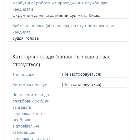
майбутньої роботи чи проходження служби для
кандидатів)
:
Окружний адміністративний суд міста Києва
Займана посада
(або посада, на яку претендуєте як
кандидат)
:
суддя, голова
Категорія посади (заповніть, якщо це вас
стосується):
[Не застосовується]
Тип посади:
[Не застосовується]
Категорія посади:
Чи належите ви до
службових осіб, які
займають
відповідальне та
особливо
відповідальне
становище,
відповідно до статті