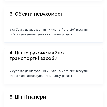
3. Об'єкти нерухомості
У суб'єкта декларування чи членів його сім'ї відсутні
об'єкти для декларування в цьому розділі.
4. Цінне рухоме майно -
транспортні засоби
У суб'єкта декларування чи членів його сім'ї відсутні
об'єкти для декларування в цьому розділі.
5. Цінні папери