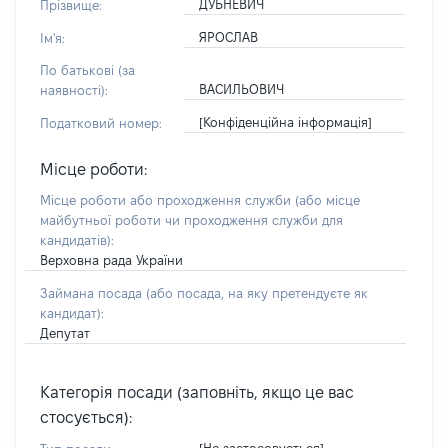
ДУБНЕВИЧ
Прізвище:
ЯРОСЛАВ
Ім'я:
По батькові (за
ВАСИЛЬОВИЧ
наявності):
[Конфіденційна інформація]
Податковий номер:
Місце роботи:
Місце роботи або проходження служби
(або місце
майбутньої роботи чи проходження служби для
кандидатів)
:
Верховна рада України
Займана посада
(або посада, на яку претендуєте як
кандидат)
:
Депутат
Категорія посади (заповніть, якщо це вас
стосується):