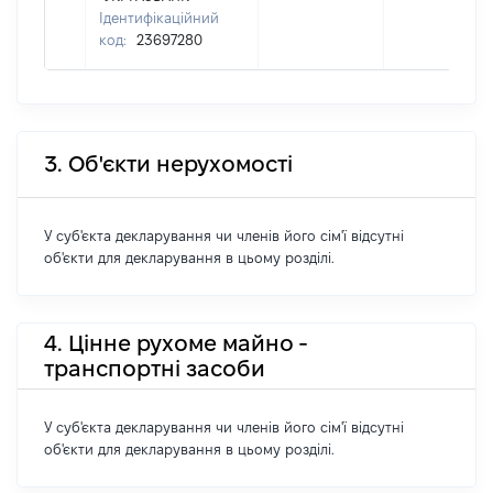
Ідентифікаційний
код:
23697280
3. Об'єкти нерухомості
У суб'єкта декларування чи членів його сім'ї відсутні
об'єкти для декларування в цьому розділі.
4. Цінне рухоме майно -
транспортні засоби
У суб'єкта декларування чи членів його сім'ї відсутні
об'єкти для декларування в цьому розділі.