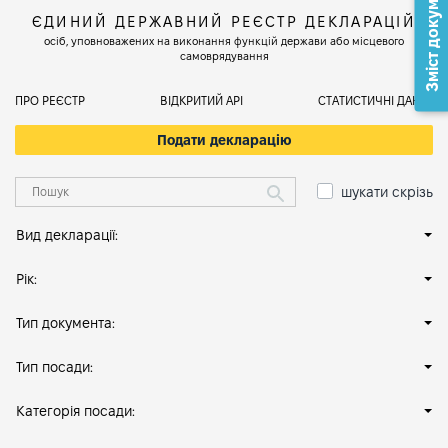
Зміст документа
ЄДИНИЙ ДЕРЖАВНИЙ РЕЄСТР ДЕКЛАРАЦІЙ
осіб, уповноважених на виконання функцій держави або місцевого
самоврядування
ПРО РЕЄСТР
ВІДКРИТИЙ АРІ
СТАТИСТИЧНІ ДАНІ
Подати декларацію
шукати скрізь
Вид декларації:
Рік:
Тип документа:
Тип посади:
Категорія посади: