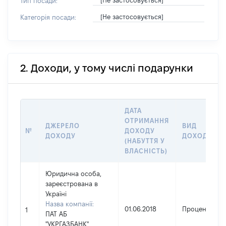
[Не застосовується]
Тип посади:
[Не застосовується]
Категорія посади:
2. Доходи, у тому числі подарунки
ДАТА
ОТРИМАННЯ
ДЖЕРЕЛО
ВИД
№
ДОХОДУ
ДОХОДУ
ДОХОДУ
(НАБУТТЯ У
ВЛАСНІСТЬ)
Юридична особа,
зареєстрована в
Україні
Назва компанії:
01.06.2018
Проценти
1
ПАТ АБ
"УКРГАЗБАНК"