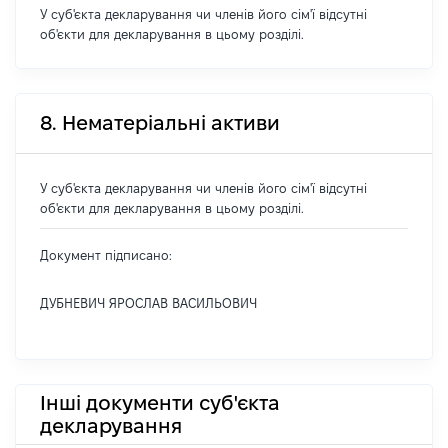
У суб'єкта декларування чи членів його сім'ї відсутні
об'єкти для декларування в цьому розділі.
8. Нематеріальні активи
У суб'єкта декларування чи членів його сім'ї відсутні
об'єкти для декларування в цьому розділі.
Документ підписано:
ДУБНЕВИЧ ЯРОСЛАВ ВАСИЛЬОВИЧ
Інші документи суб'єкта
декларування