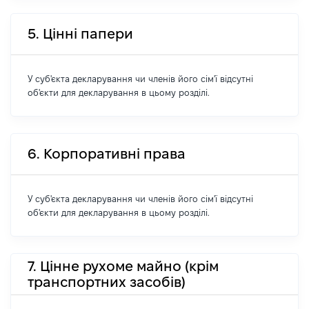
5. Цінні папери
У суб'єкта декларування чи членів його сім'ї відсутні
об'єкти для декларування в цьому розділі.
6. Корпоративні права
У суб'єкта декларування чи членів його сім'ї відсутні
об'єкти для декларування в цьому розділі.
7. Цінне рухоме майно (крім
транспортних засобів)