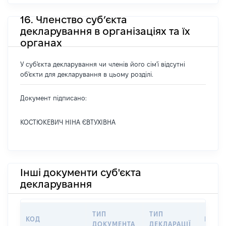
16. Членство суб’єкта
декларування в організаціях та їх
органах
У суб'єкта декларування чи членів його сім'ї відсутні
об'єкти для декларування в цьому розділі.
Документ підписано:
КОСТЮКЕВИЧ НІНА ЄВТУХІВНА
Інші документи суб'єкта
декларування
ТИП
ТИП
КОД
ПЕРІ
ДОКУМЕНТА
ДЕКЛАРАЦІЇ