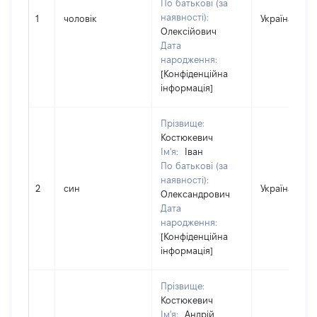
По батькові (за
наявності):
1
чоловік
Україна
Олексійович
Дата
народження:
[Конфіденційна
інформація]
Прізвище:
Костюкевич
Ім'я:
Іван
По батькові (за
наявності):
2
син
Україна
Олександрович
Дата
народження:
[Конфіденційна
інформація]
Прізвище:
Костюкевич
Ім'я:
Андрій