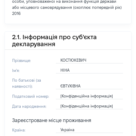
особи, уповноваженої на виконання функцій держави
або місцевого самоврядування (охоплює попередній рік)
2016
2.1. Інформація про суб'єкта
декларування
КОСТЮКЕВИЧ
Прізвище:
НІНА
Ім'я:
По батькові (за
ЄВТУХІВНА
наявності):
[Конфіденційна інформація]
Податковий номер:
[Конфіденційна інформація]
Дата народження:
Зареєстроване місце проживання
Україна
Країна: