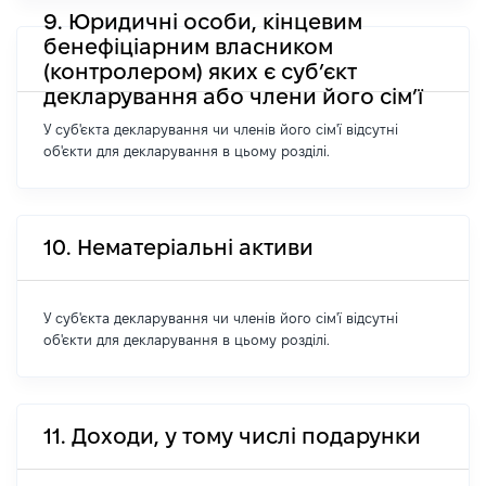
9. Юридичні особи, кінцевим
бенефіціарним власником
(контролером) яких є суб’єкт
декларування або члени його сім’ї
У суб'єкта декларування чи членів його сім'ї відсутні
об'єкти для декларування в цьому розділі.
10. Нематеріальні активи
У суб'єкта декларування чи членів його сім'ї відсутні
об'єкти для декларування в цьому розділі.
11. Доходи, у тому числі подарунки