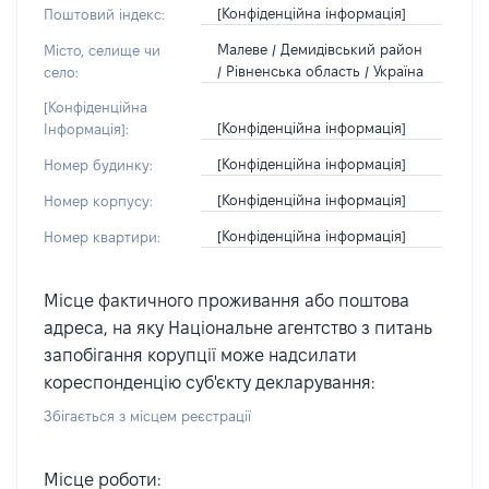
[Конфіденційна інформація]
Поштовий індекс:
Малеве / Демидівський район
Місто, селище чи
/ Рівненська область / Україна
село:
[Конфіденційна
[Конфіденційна інформація]
Інформація]:
[Конфіденційна інформація]
Номер будинку:
[Конфіденційна інформація]
Номер корпусу:
[Конфіденційна інформація]
Номер квартири:
Місце фактичного проживання або поштова
адреса, на яку Національне агентство з питань
запобігання корупції може надсилати
кореспонденцію суб'єкту декларування:
Збігається з місцем реєстрації
Місце роботи: