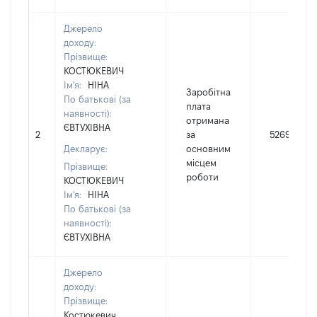
Джерело
доходу:
Прізвище:
КОСТЮКЕВИЧ
Ім'я:
НІНА
Заробітна
По батькові (за
плата
наявності):
отримана
ЄВТУХІВНА
2
за
52696
Декларує:
основним
місцем
Прізвище:
роботи
КОСТЮКЕВИЧ
Ім'я:
НІНА
По батькові (за
наявності):
ЄВТУХІВНА
Джерело
доходу:
Прізвище:
Костюкевич