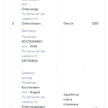
Ім'я:
Олександр
По батькові (за
наявності):
3
Олексійович
Пенсія
12936
Декларує:
Прізвище:
КОСТЮКЕВИЧ
Ім'я:
НІНА
По батькові (за
наявності):
ЄВТУХІВНА
Джерело
доходу:
Прізвище:
Костюкевич
Ім'я:
Андрій
Заробітна
По батькові (за
плата
наявності):
отримана
Олександрович