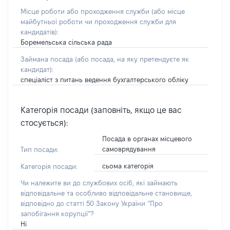
Місце роботи або проходження служби
(або місце
майбутньої роботи чи проходження служби для
кандидатів)
:
Боремельська сільська рада
Займана посада
(або посада, на яку претендуєте як
кандидат)
:
спеціаліст з питань ведення бухгалтерського обліку
Категорія посади (заповніть, якщо це вас
стосується):
Посада в органах місцевого
самоврядування
Тип посади:
сьома категорія
Категорія посади:
Чи належите ви до службових осіб, які займають
відповідальне та особливо відповідальне становище,
відповідно до статті 50 Закону України “Про
запобігання корупції”?
Ні