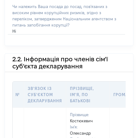
Чи належить Ваша посада до посад, пов'язаних з
високим рівнем корупційних ризиків, згідно з
переліком, затвердженим Національним агентством з
питань запобігання корупції?
Ні
2.2. Інформація про членів сім'ї
суб'єкта декларування
ЗВ'ЯЗОК ІЗ
ПРІЗВИЩЕ,
№
СУБ'ЄКТОМ
ІМ'Я, ПО
ГРОМАДЯН
ДЕКЛАРУВАННЯ
БАТЬКОВІ
Прізвище:
Костюкевич
Ім'я:
Олександр