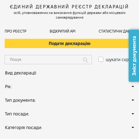
ЄДИНИЙ ДЕРЖАВНИЙ РЕЄСТР ДЕКЛАРАЦІЙ
осіб, уповноважених на виконання функцій держави або місцевого
самоврядування
ПРО РЕЄСТР
ВІДКРИТИЙ АРІ
СТАТИСТИЧНІ ДАНІ
Зміст документа
Подати декларацію
шукати скрізь
Вид декларації:
Рік:
Тип документа:
Тип посади:
Категорія посади: