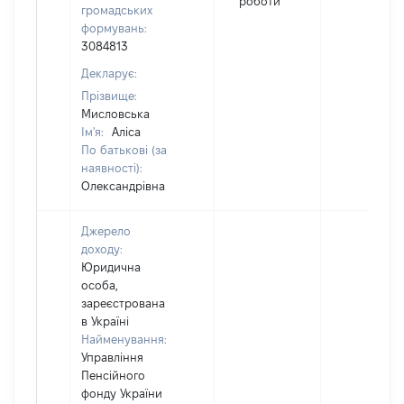
роботи
громадських
формувань:
3084813
Декларує:
Прізвище:
Мисловська
Ім'я:
Аліса
По батькові (за
наявності):
Олександрівна
Джерело
доходу:
Юридична
особа,
зареєстрована
в Україні
Найменування:
Управління
Пенсійного
фонду України