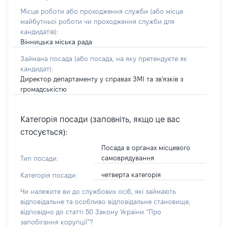
Місце роботи або проходження служби
(або місце
майбутньої роботи чи проходження служби для
кандидатів)
:
Вінницька міська рада
Займана посада
(або посада, на яку претендуєте як
кандидат)
:
Директор департаменту у справах ЗМІ та зв'язків з
громадськістю
Категорія посади (заповніть, якщо це вас
стосується):
Посада в органах місцевого
самоврядування
Тип посади:
четверта категорія
Категорія посади:
Чи належите ви до службових осіб, які займають
відповідальне та особливо відповідальне становище,
відповідно до статті 50 Закону України “Про
запобігання корупції”?