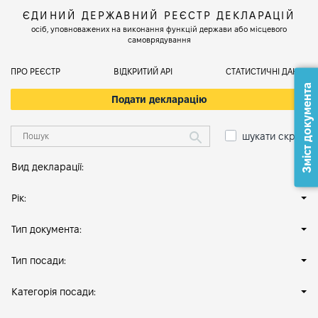
ЄДИНИЙ ДЕРЖАВНИЙ РЕЄСТР ДЕКЛАРАЦІЙ
осіб, уповноважених на виконання функцій держави або місцевого
самоврядування
ПРО РЕЄСТР
ВІДКРИТИЙ АРІ
СТАТИСТИЧНІ ДАНІ
Зміст документа
Подати декларацію
шукати скрізь
Вид декларації:
Рік:
Тип документа:
Тип посади:
Категорія посади: