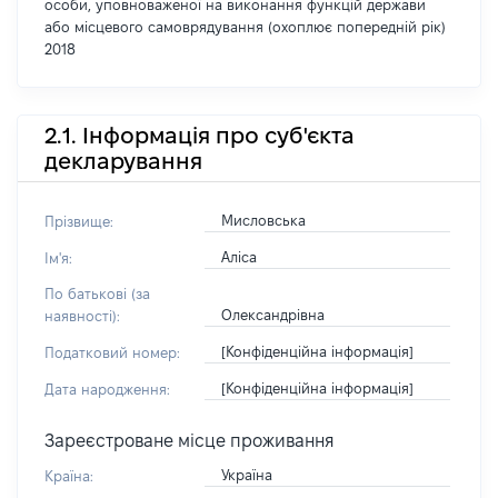
особи, уповноваженої на виконання функцій держави
або місцевого самоврядування (охоплює попередній рік)
2018
2.1. Інформація про суб'єкта
декларування
Мисловська
Прізвище:
Аліса
Ім'я:
По батькові (за
Олександрівна
наявності):
[Конфіденційна інформація]
Податковий номер:
[Конфіденційна інформація]
Дата народження:
Зареєстроване місце проживання
Україна
Країна: