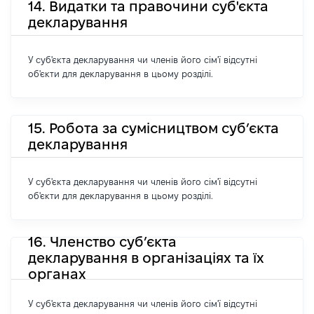
14. Видатки та правочини суб'єкта
декларування
У суб'єкта декларування чи членів його сім'ї відсутні
об'єкти для декларування в цьому розділі.
15. Робота за сумісництвом суб’єкта
декларування
У суб'єкта декларування чи членів його сім'ї відсутні
об'єкти для декларування в цьому розділі.
16. Членство суб’єкта
декларування в організаціях та їх
органах
У суб'єкта декларування чи членів його сім'ї відсутні