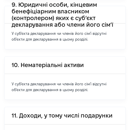
9. Юридичні особи, кінцевим
бенефіціарним власником
(контролером) яких є суб’єкт
декларування або члени його сім’ї
У суб'єкта декларування чи членів його сім'ї відсутні
об'єкти для декларування в цьому розділі.
10. Нематеріальні активи
У суб'єкта декларування чи членів його сім'ї відсутні
об'єкти для декларування в цьому розділі.
11. Доходи, у тому числі подарунки