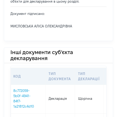
об'єкти для декларування в цьому розділі.
Документ підписано:
МИСЛОВСЬКА АЛІСА ОЛЕКСАНДРІВНА
Інші документи суб'єкта
декларування
ТИП
ТИП
КОД
ПЕРІ
ДОКУМЕНТА
ДЕКЛАРАЦІЇ
8c772059-
5b0f-4941-
Декларація
Щорічна
2025
84f7-
1a21812c4d10