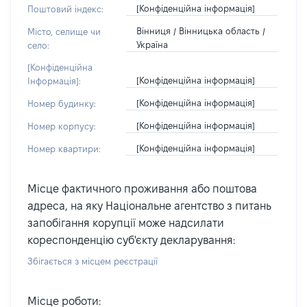
[Конфіденційна інформація]
Поштовий індекс:
Вінниця / Вінницька область /
Місто, селище чи
Україна
село:
[Конфіденційна
[Конфіденційна інформація]
Інформація]:
[Конфіденційна інформація]
Номер будинку:
[Конфіденційна інформація]
Номер корпусу:
[Конфіденційна інформація]
Номер квартири:
Місце фактичного проживання або поштова
адреса, на яку Національне агентство з питань
запобігання корупції може надсилати
кореспонденцію суб'єкту декларування:
Збігається з місцем реєстрації
Місце роботи: