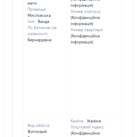
мати
інформація]
Прізвище:
Номер корпусу:
Мисловська
[Конфіденційна
Ім'я:
Ванда
інформація]
По батькові (за
Номер квартири:
наявності):
[Конфіденційна
Бернардівна
інформація]
Країна:
Україна
Вид об'єкта:
Поштовий індекс:
Житловий
[Конфіденційна