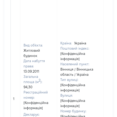
Країна:
Україна
Вид об'єкта:
Поштовий індекс:
Житловий
[Конфіденційна
будинок
інформація]
Дата набуття
Населений пункт:
права:
Вінниця / Вінницька
13.09.2011
область / Україна
Загальна
Тип вулиці:
2
площа (м
):
[Конфіденційна
94,30
інформація]
Реєстраційний
Вулиця:
номер:
1
171044
[Конфіденційна
[Конфіденційна
інформація]
інформація]
Номер будинку:
Декларує:
[Конфіденційна