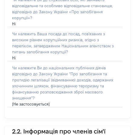
відповідальне та особливо відповідальне становище,
відповідно до Закону України «Про запобігання
корупції»?
Ні
Чи належить Ваша посада до посад, пов'язаних з
високим рівнем корупційних ризиків, згідно з
переліком, затвердженим Національним агентством з
питань запобігання корупції?
Ні
Чи належите Ви до національних публічних діячів
відповідно до Закону України “Про запобігання та
протидію легалізації (відмиванню) доходів, одержаних
злочинним шляхом, фінансуванню тероризму та
фінансуванню розповсюдження зброї масового
знищення”?
[Не застосовується]
2.2. Інформація про членів сім'ї