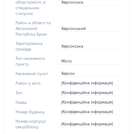
Херсонська
область/місто зі
спеціальним
статусом:
Район в області та
Херсонський
Автономній
Республіці Крим:
Територіальна
Херсонська
громада:
Тип населеного
Місто
пункту:
Херсон
Населений пункт:
[Конфіденційна інформація]
Район у місті:
[Конфіденційна інформація]
Тип:
[Конфіденційна інформація]
Назва:
[Конфіденційна інформація]
Номер будинку:
Номер корпусу/
[Конфіденційна інформація]
секції/блоку: