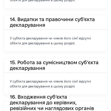
об'єкти для декларування в цьому розділі.
14. Видатки та правочини суб'єкта
декларування
У суб'єкта декларування чи членів його сім'ї відсутні
об'єкти для декларування в цьому розділі.
15. Робота за сумісництвом суб’єкта
декларування
У суб'єкта декларування чи членів його сім'ї відсутні
об'єкти для декларування в цьому розділі.
16. Входження суб’єкта
декларування до керівних,
ревізійних чи наглядових органів