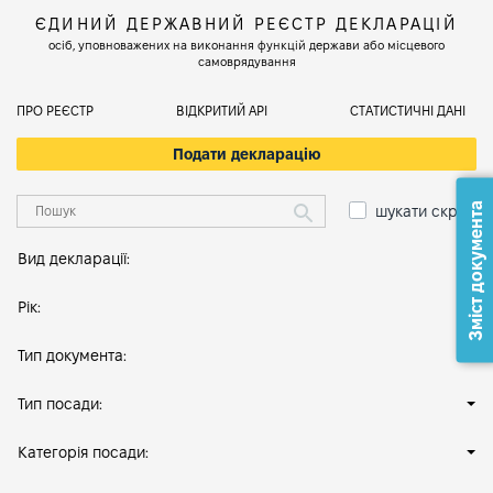
ЄДИНИЙ ДЕРЖАВНИЙ РЕЄСТР ДЕКЛАРАЦІЙ
осіб, уповноважених на виконання функцій держави або місцевого
самоврядування
ПРО РЕЄСТР
ВІДКРИТИЙ АРІ
СТАТИСТИЧНІ ДАНІ
Подати декларацію
Зміст документа
шукати скрізь
Вид декларації:
Рік:
Тип документа:
Тип посади:
Категорія посади: