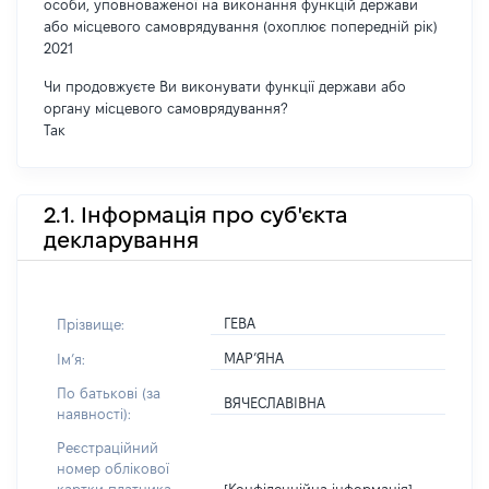
особи, уповноваженої на виконання функцій держави
або місцевого самоврядування (охоплює попередній рік)
2021
Чи продовжуєте Ви виконувати функції держави або
органу місцевого самоврядування?
Так
2.1. Інформація про суб'єкта
декларування
ГЕВА
Прізвище:
МАР’ЯНА
Імʼя:
По батькові (за
ВЯЧЕСЛАВІВНА
наявності):
Реєстраційний
номер облікової
[Конфіденційна інформація]