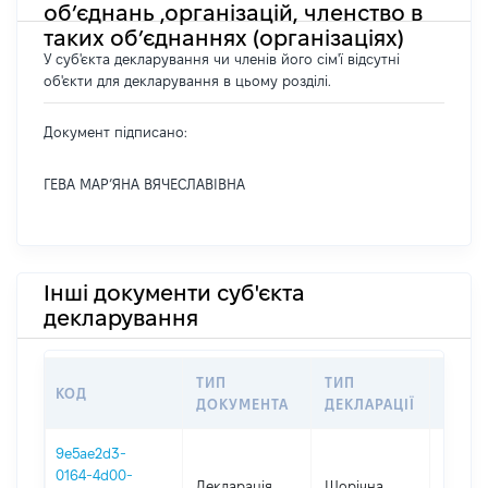
об’єднань ,організацій, членство в
таких об’єднаннях (організаціях)
У суб'єкта декларування чи членів його сім'ї відсутні
об'єкти для декларування в цьому розділі.
Документ підписано:
ГЕВА МАР’ЯНА ВЯЧЕСЛАВІВНА
Інші документи суб'єкта
декларування
ТИП
ТИП
КОД
ПЕРІ
ДОКУМЕНТА
ДЕКЛАРАЦІЇ
9e5ae2d3-
0164-4d00-
Декларація
Щорічна
2025