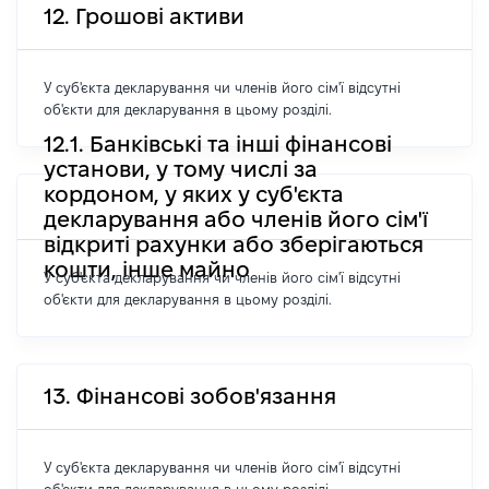
12. Грошові активи
У суб'єкта декларування чи членів його сім'ї відсутні
об'єкти для декларування в цьому розділі.
12.1. Банківські та інші фінансові
установи, у тому числі за
кордоном, у яких у суб'єкта
декларування або членів його сім'ї
відкриті рахунки або зберігаються
кошти, інше майно
У суб'єкта декларування чи членів його сім'ї відсутні
об'єкти для декларування в цьому розділі.
13. Фінансові зобов'язання
У суб'єкта декларування чи членів його сім'ї відсутні