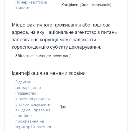
Номер квартири/
[Конфіденційна інформація]
кімнати:
Місце фактичного проживання або поштова
адреса, на яку Національне агентство з питань
запобігання корупції може надсилати
кореспонденцію суб'єкту декларування:
Збігається з місцем реєстрації
Ідентифікація за межами України
Відсутнє
громадянство
(підданство)
іноземної держави,
а також документи,
Так
які дають право на
постійне
проживання на
території іноземної