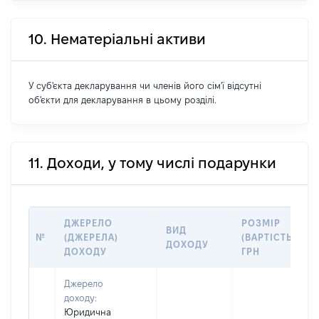
10. Нематеріальні активи
У суб'єкта декларування чи членів його сім'ї відсутні
об'єкти для декларування в цьому розділі.
11. Доходи, у тому числі подарунки
ДЖЕРЕЛО
РОЗМІР
ВИД
№
(ДЖЕРЕЛА)
(ВАРТІСТЬ),
ДОХОДУ
ДОХОДУ
ГРН
Джерело
доходу:
Юридична