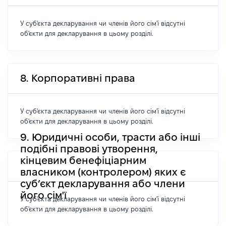
У суб'єкта декларування чи членів його сім'ї відсутні
об'єкти для декларування в цьому розділі.
8. Корпоративні права
У суб'єкта декларування чи членів його сім'ї відсутні
об'єкти для декларування в цьому розділі.
9. Юридичні особи, трасти або інші
подібні правові утворення,
кінцевим бенефіціарним
власником (контролером) яких є
суб’єкт декларування або члени
його сім'ї
У суб'єкта декларування чи членів його сім'ї відсутні
об'єкти для декларування в цьому розділі.