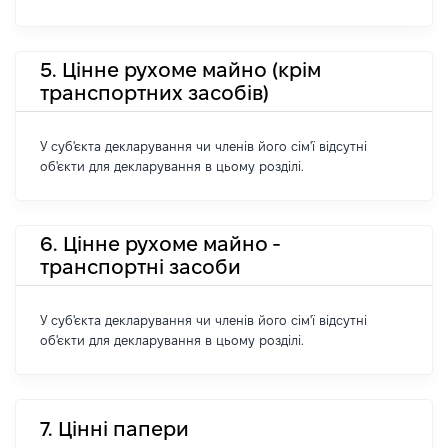
5. Цінне рухоме майно (крім
транспортних засобів)
У суб'єкта декларування чи членів його сім'ї відсутні
об'єкти для декларування в цьому розділі.
6. Цінне рухоме майно -
транспортні засоби
У суб'єкта декларування чи членів його сім'ї відсутні
об'єкти для декларування в цьому розділі.
7. Цінні папери