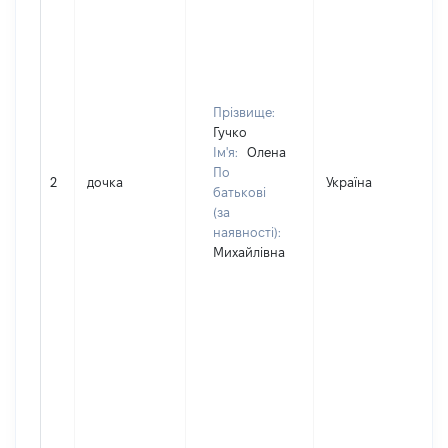
Прізвище:
Гучко
Ім'я:
Олена
По
2
дочка
Україна
батькові
(за
наявності):
Михайлівна