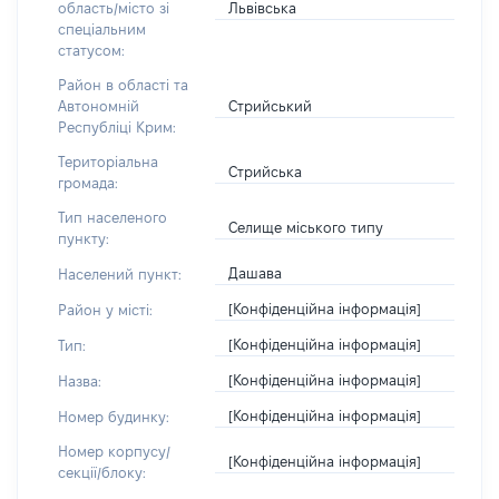
Львівська
область/місто зі
спеціальним
статусом:
Район в області та
Стрийський
Автономній
Республіці Крим:
Територіальна
Стрийська
громада:
Тип населеного
Селище міського типу
пункту:
Дашава
Населений пункт:
[Конфіденційна інформація]
Район у місті:
[Конфіденційна інформація]
Тип:
[Конфіденційна інформація]
Назва:
[Конфіденційна інформація]
Номер будинку:
Номер корпусу/
[Конфіденційна інформація]
секції/блоку: