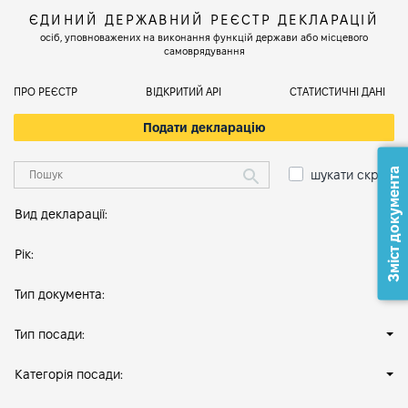
ЄДИНИЙ ДЕРЖАВНИЙ РЕЄСТР ДЕКЛАРАЦІЙ
осіб, уповноважених на виконання функцій держави або місцевого
самоврядування
ПРО РЕЄСТР
ВІДКРИТИЙ АРІ
СТАТИСТИЧНІ ДАНІ
Подати декларацію
Зміст документа
шукати скрізь
Вид декларації:
Рік:
Тип документа:
Тип посади:
Категорія посади: