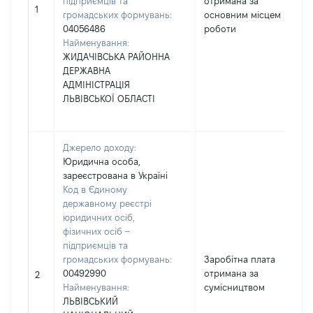
підприємців та
отримана за
1
громадських формувань:
основним місцем
04056486
роботи
Найменування:
ЖИДАЧІВСЬКА РАЙОННА
ДЕРЖАВНА
АДМІНІСТРАЦІЯ
ЛЬВІВСЬКОЇ ОБЛАСТІ
Джерело доходу:
Юридична особа,
зареєстрована в Україні
Код в Єдиному
державному реєстрі
юридичних осіб,
фізичних осіб –
підприємців та
громадських формувань:
Заробітна плата
00492990
отримана за
2
Найменування:
сумісництвом
ЛЬВІВСЬКИЙ