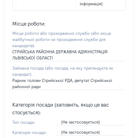
інформація]
Місце роботи:
Місце роботи або проходження служби
(або місце
майбутньої роботи чи проходження служби для
кандидатів)
:
СТРИЙСЬКА РАЙОННА ДЕРЖАВНА АДМІНІСТРАЦІЯ
ЛЬВІВСЬКОЇ ОБЛАСТІ
Займана посада
(або посада, на яку претендуєте як
кандидат)
:
Радник голови Стрийської РДА, депутат Стрийської
районної ради
Категорія посади (заповніть, якщо це вас
стосується):
[Не застосовується]
Тип посади:
[Не застосовується]
Категорія посади: