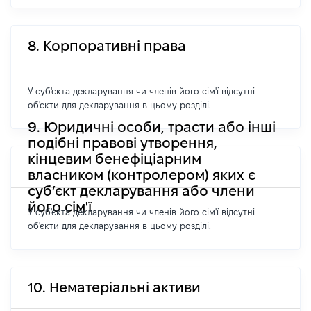
8. Корпоративні права
У суб'єкта декларування чи членів його сім'ї відсутні
об'єкти для декларування в цьому розділі.
9. Юридичні особи, трасти або інші
подібні правові утворення,
кінцевим бенефіціарним
власником (контролером) яких є
суб’єкт декларування або члени
його сім'ї
У суб'єкта декларування чи членів його сім'ї відсутні
об'єкти для декларування в цьому розділі.
10. Нематеріальні активи