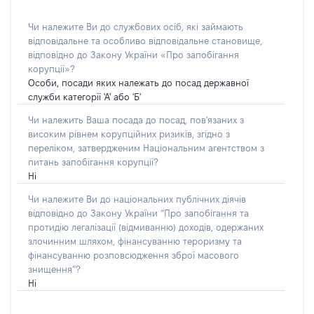
Чи належите Ви до службових осіб, які займають
відповідальне та особливо відповідальне становище,
відповідно до Закону України «Про запобігання
корупції»?
Особи, посади яких належать до посад державної
служби категорії 'А' або 'Б'
Чи належить Ваша посада до посад, пов'язаних з
високим рівнем корупційних ризиків, згідно з
переліком, затвердженим Національним агентством з
питань запобігання корупції?
Ні
Чи належите Ви до національних публічних діячів
відповідно до Закону України “Про запобігання та
протидію легалізації (відмиванню) доходів, одержаних
злочинним шляхом, фінансуванню тероризму та
фінансуванню розповсюдження зброї масового
знищення”?
Ні