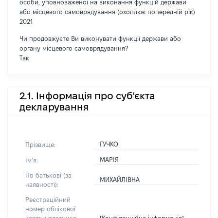
особи, уповноваженої на виконання функцій держави
або місцевого самоврядування (охоплює попередній рік)
2021
Чи продовжуєте Ви виконувати функції держави або
органу місцевого самоврядування?
Так
2.1. Інформація про суб'єкта
декларування
ГУЧКО
Прізвище:
МАРІЯ
Імʼя:
По батькові (за
МИХАЙЛІВНА
наявності):
Реєстраційний
номер облікової
[Конфіденційна інформація]