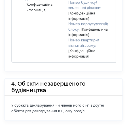
Номер будинку/
[Конфіденційна
земельної ділянки:
інформація]
[Конфіденційна
інформація]
Номер корпусу/секції/
блоку:
[Конфіденційна
інформація]
Номер квартири/
кімнати/гаражу:
[Конфіденційна
інформація]
4. Об'єкти незавершеного
будівництва
У суб'єкта декларування чи членів його сім'ї відсутні
об'єкти для декларування в цьому розділі.