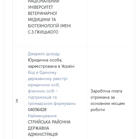
НАЦІОНАЛЬНИЙ
УНІВЕРСИТЕТ
ВЕТЕРИНАРНОЇ
МЕДИЦИНИ ТА
БІОТЕХНОЛОГІЙ ІМЕНІ
С.З.ҐЖИЦЬКОГО
Джерело доходу:
Юридична особа,
зареєстрована в Україні
Код в Єдиному
державному реєстрі
юридичних осіб,
фізичних осіб –
Заробітна плата
підприємців та
отримана за
3
громадських формувань:
основним місцем
04056428
роботи
Найменування:
СТРИЙСЬКА РАЙОННА
ДЕРЖАВНА
АДМІНІСТРАЦІЯ