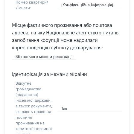
Номер квартири/
[Конфіденційна інформація]
кімнати:
Місце фактичного проживання або поштова
адреса, на яку Національне агентство з питань
запобігання корупції може надсилати
кореспонденцію суб'єкту декларування:
Збігається з місцем реєстрації
Ідентифікація за межами України
Відсутнє
громадянство
(підданство)
іноземної держави,
а також документи,
Так
які дають право на
постійне
проживання на
території іноземної