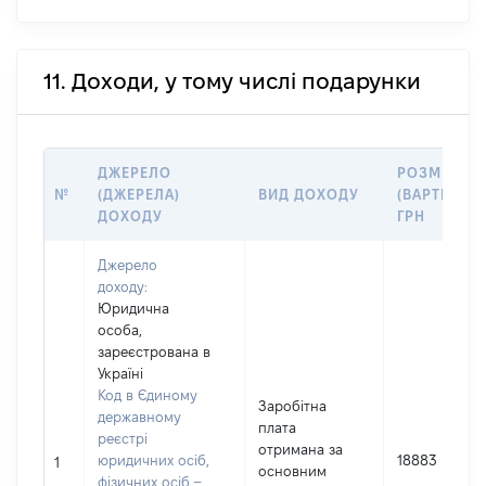
11. Доходи, у тому числі подарунки
ДЖЕРЕЛО
РОЗМІР
№
(ДЖЕРЕЛА)
ВИД ДОХОДУ
(ВАРТІСТЬ),
ДОХОДУ
ГРН
Джерело
доходу:
Юридична
особа,
зареєстрована в
Україні
Код в Єдиному
Заробітна
державному
плата
реєстрі
отримана за
юридичних осіб,
18883
1
основним
фізичних осіб –