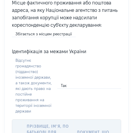
Місце фактичного проживання або поштова
адреса, на яку Національне агентство з питань
запобігання корупції може надсилати
кореспонденцію суб'єкту декларування:
Збігається з місцем реєстрації
Ідентифікація за межами України
Відсутнє
громадянство
(підданство)
іноземної держави,
а також документи,
Так
які дають право на
постійне
проживання на
території іноземної
держави
ПРІЗВИЩЕ, ІМ’Я, ПО
БАТЬКОВІ ДЛЯ
ДОКУМЕНТ, ЩО