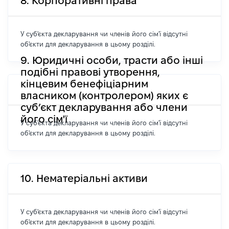
8. Корпоративні права
У суб'єкта декларування чи членів його сім'ї відсутні
об'єкти для декларування в цьому розділі.
9. Юридичні особи, трасти або інші
подібні правові утворення,
кінцевим бенефіціарним
власником (контролером) яких є
суб’єкт декларування або члени
його сім'ї
У суб'єкта декларування чи членів його сім'ї відсутні
об'єкти для декларування в цьому розділі.
10. Нематеріальні активи
У суб'єкта декларування чи членів його сім'ї відсутні
об'єкти для декларування в цьому розділі.