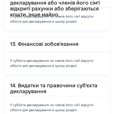
декларування або членів його сім'ї
відкриті рахунки або зберігаються
кошти, інше майно
У суб'єкта декларування чи членів його сім'ї відсутні
об'єкти для декларування в цьому розділі.
13. Фінансові зобов'язання
У суб'єкта декларування чи членів його сім'ї відсутні
об'єкти для декларування в цьому розділі.
14. Видатки та правочини суб'єкта
декларування
У суб'єкта декларування чи членів його сім'ї відсутні
об'єкти для декларування в цьому розділі.