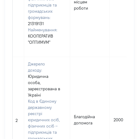
місцем
підприємців та
роботи
громадських
формувань:
21319131
Найменування:
КООПЕРАТИВ
"ОПТИМУМ"
Джерело
доходу:
Юридична
особа,
зареєстрована в
Україні
Код в Єдиному
державному
реєстрі
Благодійна
юридичних осіб,
2000
2
допомога
фізичних осіб –
підприємців та
громадських