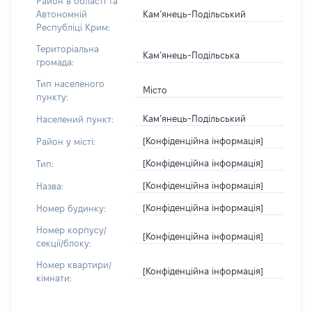
Район в області та
Кам’янець-Подільський
Автономній
Республіці Крим:
Територіальна
Кам’янець-Подільська
громада:
Тип населеного
Місто
пункту:
Кам’янець-Подільський
Населений пункт:
[Конфіденційна інформація]
Район у місті:
[Конфіденційна інформація]
Тип:
[Конфіденційна інформація]
Назва:
[Конфіденційна інформація]
Номер будинку:
Номер корпусу/
[Конфіденційна інформація]
секції/блоку:
Номер квартири/
[Конфіденційна інформація]
кімнати: