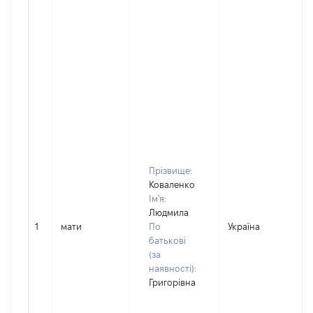
Прізвище:
Коваленко
Ім'я:
Людмила
1
мати
По
Україна
Д
батькові
(за
наявності):
Григорівна