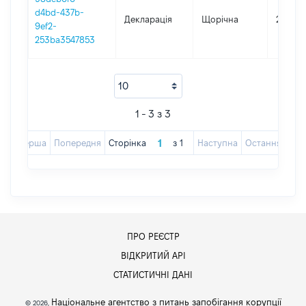
d4bd-437b-
Декларація
Щорічна
2023
9ef2-
253ba3547853
1 - 3 з 3
Перша
Попередня
Сторінка
з
1
Наступна
Остання
ПРО РЕЄСТР
ВІДКРИТИЙ АРІ
СТАТИСТИЧНІ ДАНІ
Національне агентство з питань запобігання корупції
© 2026,