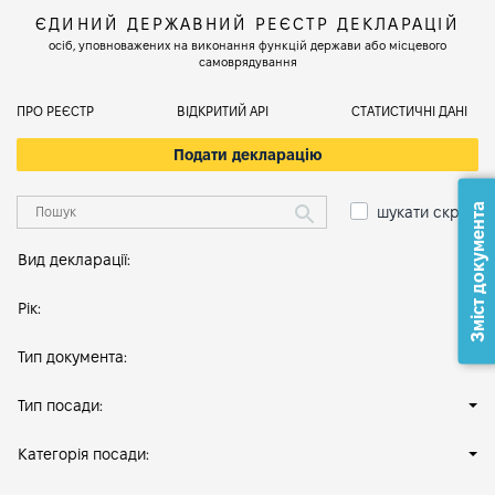
ЄДИНИЙ ДЕРЖАВНИЙ РЕЄСТР ДЕКЛАРАЦІЙ
осіб, уповноважених на виконання функцій держави або місцевого
самоврядування
ПРО РЕЄСТР
ВІДКРИТИЙ АРІ
СТАТИСТИЧНІ ДАНІ
Подати декларацію
Зміст документа
шукати скрізь
Вид декларації:
Рік:
Тип документа:
Тип посади:
Категорія посади: