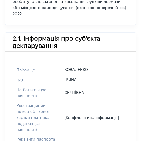
особи, уповноваженої на виконання функцій держави
або місцевого самоврядування (охоплює попередній рік)
2022
2.1. Інформація про суб'єкта
декларування
КОВАЛЕНКО
Прізвище:
ІРИНА
Імʼя:
По батькові (за
СЕРГІЇВНА
наявності):
Реєстраційний
номер облікової
[Конфіденційна інформація]
картки платника
податків (за
наявності):
Реквізити паспорта