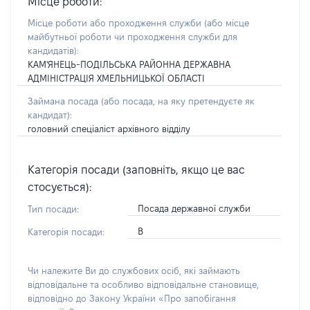
Місце роботи:
Місце роботи або проходження служби
(або місце
майбутньої роботи чи проходження служби для
кандидатів)
:
КАМ'ЯНЕЦЬ-ПОДІЛЬСЬКА РАЙОННА ДЕРЖАВНА
АДМІНІСТРАЦІЯ ХМЕЛЬНИЦЬКОЇ ОБЛАСТІ
Займана посада
(або посада, на яку претендуєте як
кандидат)
:
головний спеціаліст архівного відділу
Категорія посади (заповніть, якщо це вас
стосується):
Посада державної служби
Тип посади:
В
Категорія посади:
Чи належите Ви до службових осіб, які займають
відповідальне та особливо відповідальне становище,
відповідно до Закону України «Про запобігання