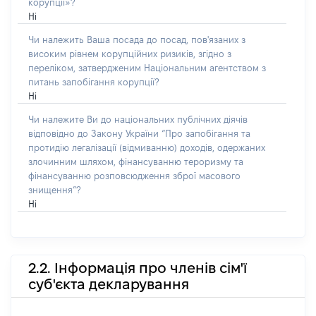
корупції»?
Ні
Чи належить Ваша посада до посад, пов'язаних з
високим рівнем корупційних ризиків, згідно з
переліком, затвердженим Національним агентством з
питань запобігання корупції?
Ні
Чи належите Ви до національних публічних діячів
відповідно до Закону України “Про запобігання та
протидію легалізації (відмиванню) доходів, одержаних
злочинним шляхом, фінансуванню тероризму та
фінансуванню розповсюдження зброї масового
знищення”?
Ні
2.2. Інформація про членів сім'ї
суб'єкта декларування