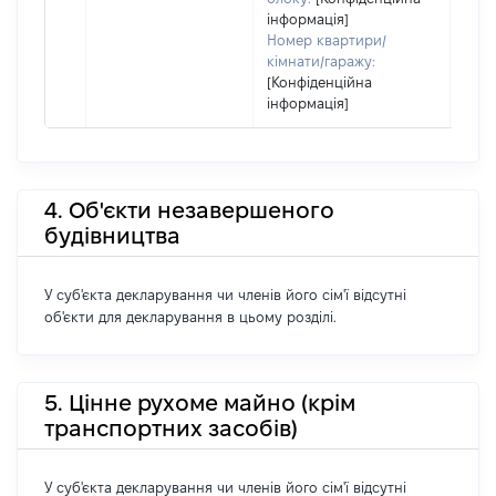
інформація]
Номер квартири/
кімнати/гаражу:
[Конфіденційна
інформація]
4. Об'єкти незавершеного
будівництва
У суб'єкта декларування чи членів його сім'ї відсутні
об'єкти для декларування в цьому розділі.
5. Цінне рухоме майно (крім
транспортних засобів)
У суб'єкта декларування чи членів його сім'ї відсутні