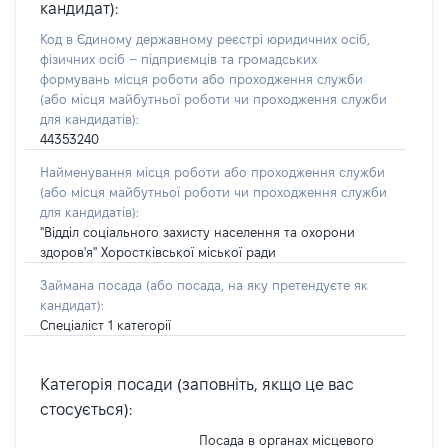
кандидат):
Код в Єдиному державному реєстрі юридичних осіб,
фізичних осіб – підприємців та громадських
формувань місця роботи або проходження служби
(або місця майбутньої роботи чи проходження служби
для кандидатів):
44353240
Найменування місця роботи або проходження служби
(або місця майбутньої роботи чи проходження служби
для кандидатів):
"Відділ соціального захисту населення та охорони
здоров'я" Хоростківської міської ради
Займана посада
(або посада, на яку претендуєте як
кандидат)
:
Спеціаліст 1 категорії
Категорія посади (заповніть, якщо це вас
стосується):
Посада в органах місцевого