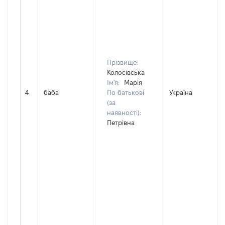
Прізвище:
Колосівська
Ім'я:
Марія
4
баба
По батькові
Україна
(за
наявності):
Петрівна