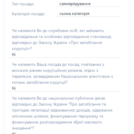
самоврядування
Тип посади:
сьома категорія
Категорія посади:
Чи належите Ви до службових осіб, які займають
відповідальне та особливо відповідальне становище,
відповідно до Закону України «Про запобігання
корупції»?
Ні
Чи належить Ваша посада до посад, пов'язаних з
високим рівнем корупційних ризиків, згідно з
переліком, затвердженим Національним агентством з
питань запобігання корупції?
Ні
Чи належите Ви до національних публічних діячів
відповідно до Закону України "Про запобігання та
протидію легалізації (відмиванню) доходів, одержаних
злочинним шляхом, фінансуванню тероризму та
фінансуванню розповсюдження зброї масового
знищення"?