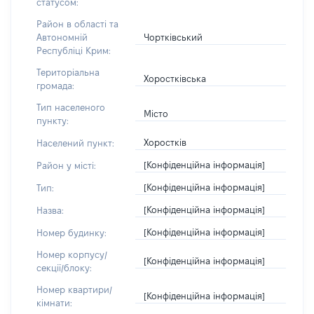
статусом:
Район в області та
Чортківський
Автономній
Республіці Крим:
Територіальна
Хоростківська
громада:
Тип населеного
Місто
пункту:
Хоростків
Населений пункт:
[Конфіденційна інформація]
Район у місті:
[Конфіденційна інформація]
Тип:
[Конфіденційна інформація]
Назва:
[Конфіденційна інформація]
Номер будинку:
Номер корпусу/
[Конфіденційна інформація]
секції/блоку:
Номер квартири/
[Конфіденційна інформація]
кімнати: