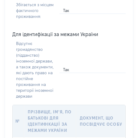
Збігається з місцем
Так
фактичного
проживання:
Для ідентифікації за межами України
Відсутнє
громадянство
(підданство)
іноземної держави,
а також документи,
Так
які дають право на
постійне
проживання на
території іноземної
держави
ПРІЗВИЩЕ, ІМ’Я, ПО
БАТЬКОВІ ДЛЯ
ДОКУМЕНТ, ЩО
№
ІДЕНТИФІКАЦІЇ ЗА
ПОСВІДЧУЄ ОСОБУ
МЕЖАМИ УКРАЇНИ