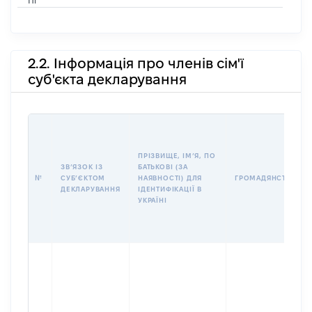
Ні
2.2. Інформація про членів сім'ї
суб'єкта декларування
ПРІЗВИЩЕ, ІМʼЯ, ПО
ЗВʼЯЗОК ІЗ
БАТЬКОВІ (ЗА
№
СУБʼЄКТОМ
НАЯВНОСТІ) ДЛЯ
ГРОМАДЯНСТВО
ДЕКЛАРУВАННЯ
ІДЕНТИФІКАЦІЇ В
УКРАЇНІ