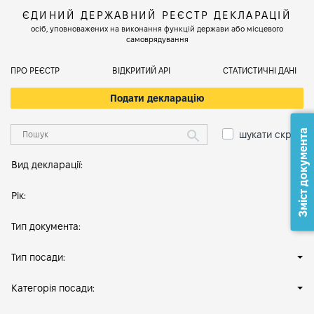
ЄДИНИЙ ДЕРЖАВНИЙ РЕЄСТР ДЕКЛАРАЦІЙ
осіб, уповноважених на виконання функцій держави або місцевого
самоврядування
ПРО РЕЄСТР
ВІДКРИТИЙ АРІ
СТАТИСТИЧНІ ДАНІ
Подати декларацію
Зміст документа
шукати скрізь
Вид декларації:
Рік:
Тип документа:
Тип посади:
Категорія посади: