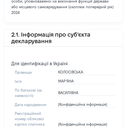
особи, уповноваженої на виконання функцій держави
або місцевого самоврядування (охоплює попередній рік)
2024
2.1. Інформація про суб'єкта
декларування
Для ідентифікації в Україні
КОЛОСІВСЬКА
Прізвище:
МАР’ЯНА
Імʼя:
По батькові (за
ВАСИЛІВНА
наявності):
[Конфіденційна інформація]
Дата народження:
Реєстраційний
номер облікової
[Конфіденційна інформація]
картки платника