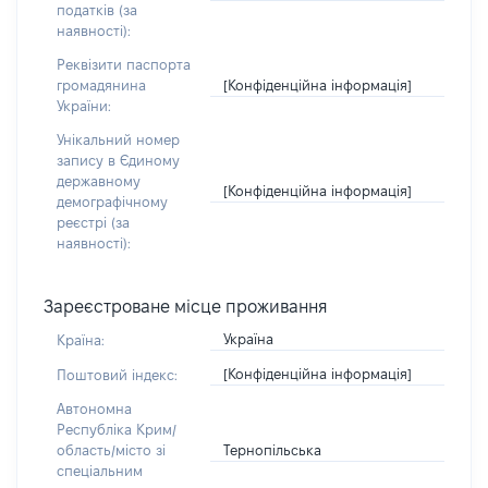
податків (за
наявності):
Реквізити паспорта
[Конфіденційна інформація]
громадянина
України:
Унікальний номер
запису в Єдиному
державному
[Конфіденційна інформація]
демографічному
реєстрі (за
наявності):
Зареєстроване місце проживання
Україна
Країна:
[Конфіденційна інформація]
Поштовий індекс:
Автономна
Республіка Крим/
Тернопільська
область/місто зі
спеціальним