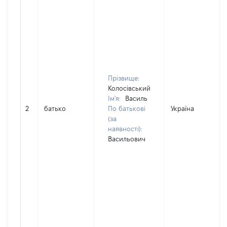
Прізвище:
Колосівський
Ім'я:
Василь
2
батько
По батькові
Україна
(за
наявності):
Васильович