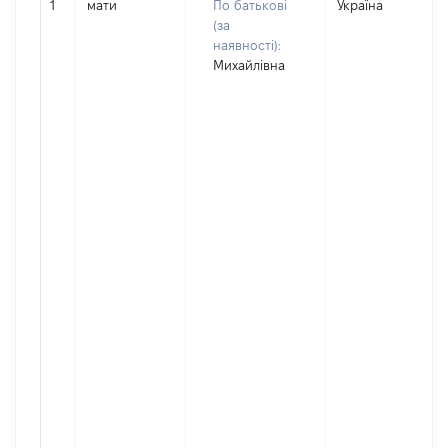
1
мати
По батькові
Україна
(за
наявності):
Михайлівна