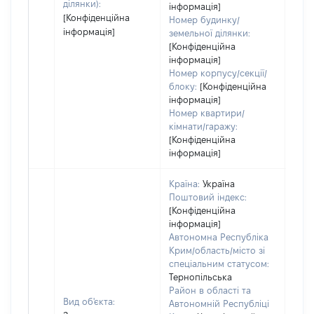
ділянки):
інформація]
[Конфіденційна
Номер будинку/
інформація]
земельної ділянки:
[Конфіденційна
інформація]
Номер корпусу/секції/
блоку:
[Конфіденційна
інформація]
Номер квартири/
кімнати/гаражу:
[Конфіденційна
інформація]
Країна:
Україна
Поштовий індекс:
[Конфіденційна
інформація]
Автономна Республіка
Крим/область/місто зі
спеціальним статусом:
Тернопільська
Район в області та
Вид об'єкта:
Автономній Республіці