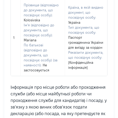
Прізвище (відповідно
Країна, в якій видано
до документа, що
документ, що
посвідчує особу):
посвідчує особу:
Kolosivska
Україна
Ім’я (відповідно до
Тип документа, що
документа, що
посвідчує особу:
посвідчує особу):
Паспорт
1
Mariana
громадянина України
По батькові
для виїзду за кордон
(відповідно до
Реквізити документа,
документа, що
що посвідчує особу:
посвідчує особу) (за
[Конфіденційна
наявності):
Не
інформація]
застосовується
Інформація про місце роботи або проходження
служби (або місце майбутньої роботи чи
проходження служби для кандидатів) і посаду, у
зв’язку з якою виник обов’язок подати
декларацію (або посада, на яку претендуєте як