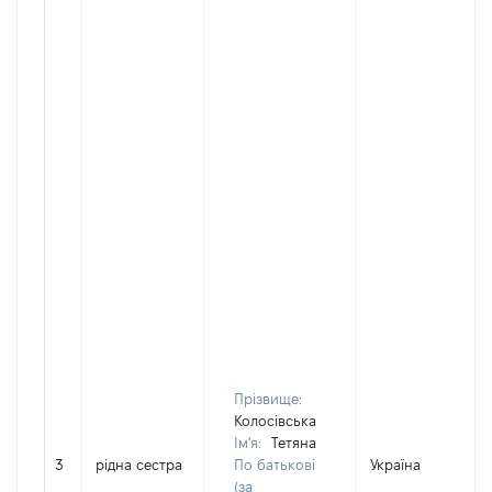
Прізвище:
Колосівська
Ім'я:
Тетяна
3
рідна сестра
По батькові
Україна
(за