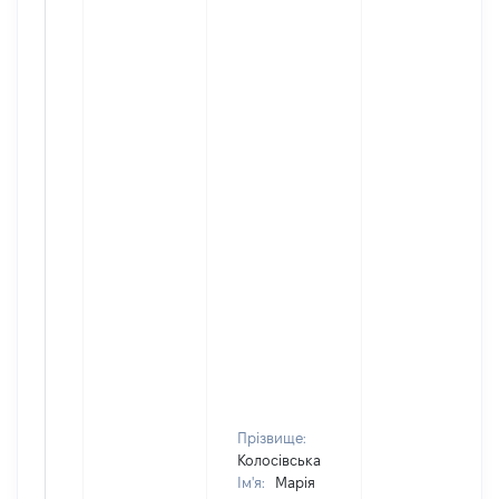
Прізвище:
Колосівська
Ім'я:
Марія