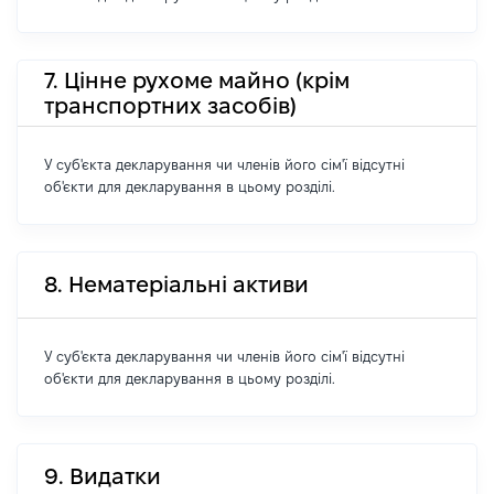
7. Цінне рухоме майно (крім
транспортних засобів)
У суб'єкта декларування чи членів його сім'ї відсутні
об'єкти для декларування в цьому розділі.
8. Нематеріальні активи
У суб'єкта декларування чи членів його сім'ї відсутні
об'єкти для декларування в цьому розділі.
9. Видатки