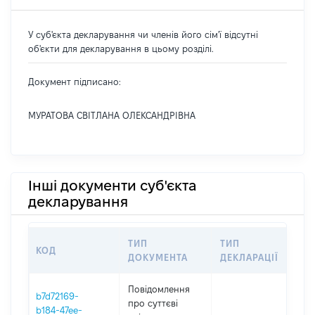
У суб'єкта декларування чи членів його сім'ї відсутні
об'єкти для декларування в цьому розділі.
Документ підписано:
МУРАТОВА СВІТЛАНА ОЛЕКСАНДРІВНА
Інші документи суб'єкта
декларування
ТИП
ТИП
КОД
ПЕ
ДОКУМЕНТА
ДЕКЛАРАЦІЇ
Повідомлення
b7d72169-
про суттєві
b184-47ee-