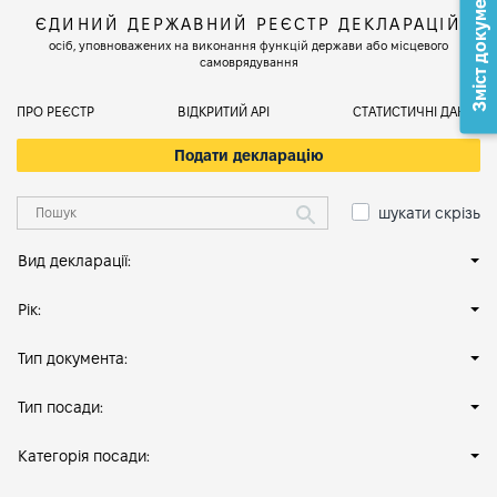
Зміст документа
ЄДИНИЙ ДЕРЖАВНИЙ РЕЄСТР ДЕКЛАРАЦІЙ
осіб, уповноважених на виконання функцій держави або місцевого
самоврядування
ПРО РЕЄСТР
ВІДКРИТИЙ АРІ
СТАТИСТИЧНІ ДАНІ
Подати декларацію
шукати скрізь
Вид декларації:
Рік:
Тип документа:
Тип посади:
Категорія посади: