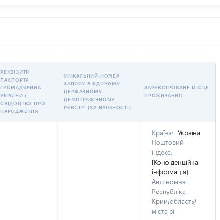
РЕКВІЗИТИ
УНІКАЛЬНИЙ НОМЕР
ПАСПОРТА
ЗАПИСУ В ЄДИНОМУ
ГРОМАДЯНИНА
ЗАРЕЄСТРОВАНЕ МІСЦЕ
ДЕРЖАВНОМУ
УКРАЇНИ /
ПРОЖИВАННЯ
ДЕМОГРАФІЧНОМУ
СВІДОЦТВО ПРО
РЕЄСТРІ (ЗА НАЯВНОСТІ)
НАРОДЖЕННЯ
Країна:
Україна
Поштовий
індекс:
[Конфіденційна
інформація]
Автономна
Республіка
Крим/область/
місто зі