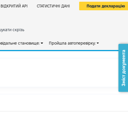
Подати декларацію
ВІДКРИТИЙ АРІ
СТАТИСТИЧНІ ДАНІ
укати скрізь
овідальне становище:
Пройшла автоперевірку:
Зміст документа