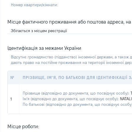
Номер квартири/кімнати:
Місце фактичного проживання або поштова адреса, на я
Збігається з місцем реєстрації
Ідентифікація за межами України
Відсутнє громадянство (підданство) іноземної держави, а також д
дають право на постійне проживання на території іноземної де
№
ПРІЗВИЩЕ, ІМ’Я, ПО БАТЬКОВІ ДЛЯ ІДЕНТИФІКАЦІЇ
Прізвище (відповідно до документа, що посвідчує особу):
Ім’я (відповідно до документа, що посвідчує особу):
NATALI
1
По батькові (відповідно до документа, що посвідчує особу)
Місце роботи: