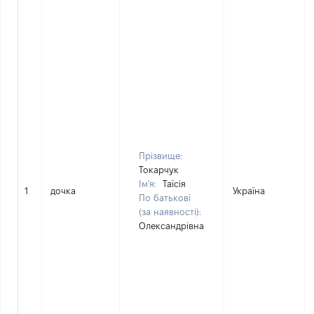
Прізвище:
Токарчук
Ім'я:
Таїсія
1
дочка
Україна
По батькові
(за наявності):
Олександрівна