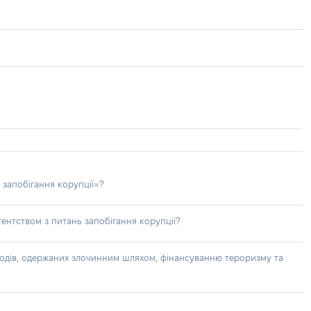
 запобігання корупції»?
ентством з питань запобігання корупції?
доходів, одержаних злочинним шляхом, фінансуванню тероризму та