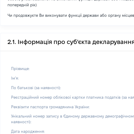
попередній рік)
Чи продовжуєте Ви виконувати функції держави або органу місце
2.1. Інформація про суб'єкта декларуванн
Прізвище:
Імʼя:
По батькові (за наявності):
Реєстраційний номер облікової картки платника податків (за ная
Реквізити паспорта громадянина України:
Унікальний номер запису в Єдиному державному демографічному
наявності):
Дата народження: