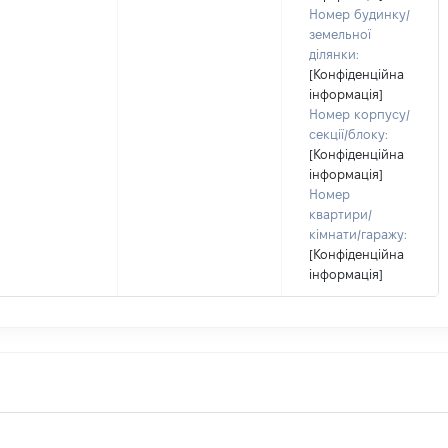
Номер будинку/
земельної
ділянки:
[Конфіденційна
інформація]
Номер корпусу/
секції/блоку:
[Конфіденційна
інформація]
Номер
квартири/
кімнати/гаражу:
[Конфіденційна
інформація]