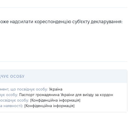
може надсилати кореспонденцію суб'єкту декларування:
ДЧУЄ ОСОБУ
умент, що посвідчує особу:
Україна
чує особу:
Паспорт громадянина України для виїзду за кордон
посвідчує особу:
[Конфіденційна інформація]
а наявності):
[Конфіденційна інформація]