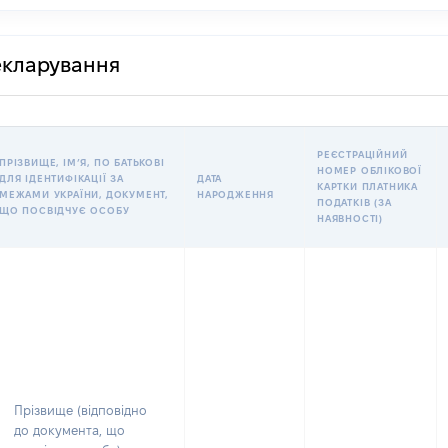
декларування
РЕЄСТРАЦІЙНИЙ
ПРІЗВИЩЕ, ІМʼЯ, ПО БАТЬКОВІ
НОМЕР ОБЛІКОВОЇ
ДЛЯ ІДЕНТИФІКАЦІЇ ЗА
ДАТА
КАРТКИ ПЛАТНИКА
МЕЖАМИ УКРАЇНИ, ДОКУМЕНТ,
НАРОДЖЕННЯ
ПОДАТКІВ (ЗА
ЩО ПОСВІДЧУЄ ОСОБУ
НАЯВНОСТІ)
Прізвище (відповідно
до документа, що