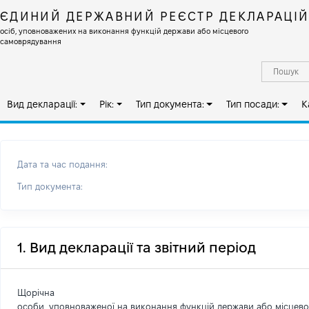
ЄДИНИЙ ДЕРЖАВНИЙ РЕЄСТР ДЕКЛАРАЦІ
осіб, уповноважених на виконання функцій держави або місцевого
самоврядування
Вид декларації:
Рік:
Тип документа:
Тип посади:
К
Дата та час подання:
Тип документа:
1. Вид декларації та звітний період
Щорічна
особи, уповноваженої на виконання функцій держави або місцев