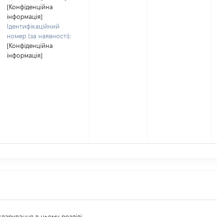
[Конфіденційна
інформація]
Ідентифікаційний
номер (за наявності):
[Конфіденційна
інформація]
екларування в цьому розділі.