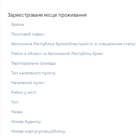
Зареєстроване місце проживання
Країна:
Поштовий індекс:
Автономна Республіка Крим/область/місто зі спеціальним статус
Район в області та Автономній Республіці Крим:
Територіальна громада:
Тип населеного пункту:
Населений пункт:
Район у місті:
Тип:
Назва:
Номер будинку:
Номер корпусу/секції/блоку: