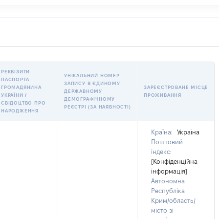
РЕКВІЗИТИ
УНІКАЛЬНИЙ НОМЕР
ПАСПОРТА
ЗАПИСУ В ЄДИНОМУ
ГРОМАДЯНИНА
ЗАРЕЄСТРОВАНЕ МІСЦЕ
ДЕРЖАВНОМУ
УКРАЇНИ /
ПРОЖИВАННЯ
ДЕМОГРАФІЧНОМУ
СВІДОЦТВО ПРО
РЕЄСТРІ (ЗА НАЯВНОСТІ)
НАРОДЖЕННЯ
Країна:
Україна
Поштовий
індекс:
[Конфіденційна
інформація]
Автономна
Республіка
Крим/область/
місто зі