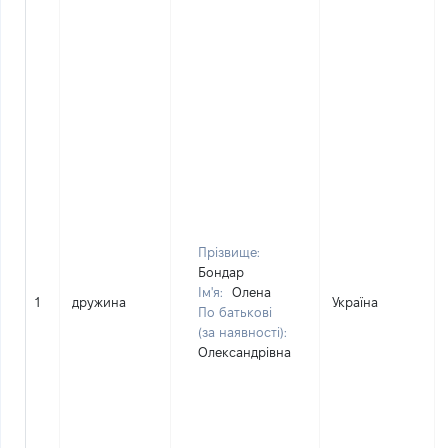
Прізвище:
Бондар
Ім'я:
Олена
1
дружина
Україна
По батькові
(за наявності):
Олександрівна