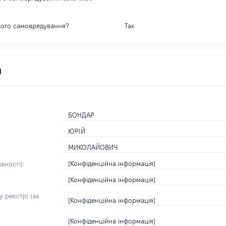
вого самоврядування?
Так
я
БОНДАР
ЮРІЙ
МИКОЛАЙОВИЧ
[Конфіденційна інформація]
вності):
[Конфіденційна інформація]
 реєстрі (за
[Конфіденційна інформація]
[Конфіденційна інформація]