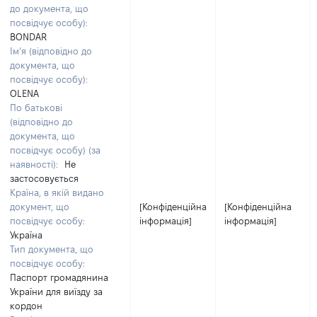
до документа, що
посвідчує особу):
BONDAR
Ім’я (відповідно до
документа, що
посвідчує особу):
OLENA
По батькові
(відповідно до
документа, що
посвідчує особу) (за
наявності):
Не
застосовується
Країна, в якій видано
документ, що
[Конфіденційна
[Конфіденційна
посвідчує особу:
інформація]
інформація]
Україна
Тип документа, що
посвідчує особу:
Паспорт громадянина
України для виїзду за
кордон