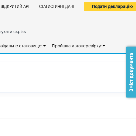
Подати декларацію
ВІДКРИТИЙ АРІ
СТАТИСТИЧНІ ДАНІ
укати скрізь
овідальне становище:
Пройшла автоперевірку:
Зміст документа