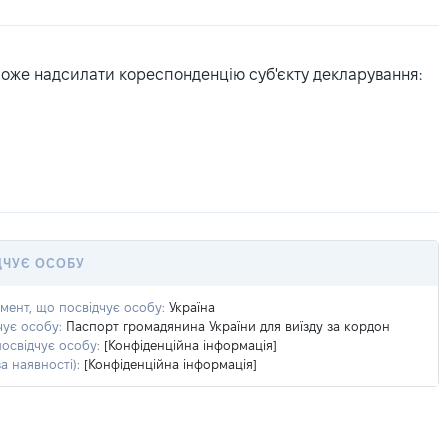
може надсилати кореспонденцію суб'єкту декларування:
ДЧУЄ ОСОБУ
умент, що посвідчує особу:
Україна
чує особу:
Паспорт громадянина України для виїзду за кордон
посвідчує особу:
[Конфіденційна інформація]
а наявності):
[Конфіденційна інформація]