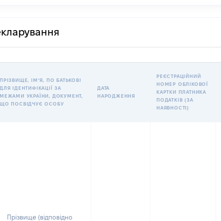
декларування
РЕЄСТРАЦІЙНИЙ
ПРІЗВИЩЕ, ІМʼЯ, ПО БАТЬКОВІ
НОМЕР ОБЛІКОВОЇ
ДЛЯ ІДЕНТИФІКАЦІЇ ЗА
ДАТА
КАРТКИ ПЛАТНИКА
МЕЖАМИ УКРАЇНИ, ДОКУМЕНТ,
НАРОДЖЕННЯ
ПОДАТКІВ (ЗА
ЩО ПОСВІДЧУЄ ОСОБУ
НАЯВНОСТІ)
Прізвище (відповідно