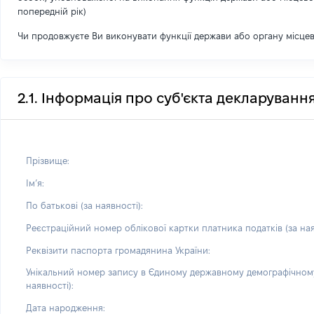
попередній рік)
Чи продовжуєте Ви виконувати функції держави або органу місце
2.1. Інформація про суб'єкта декларуванн
Прізвище:
Імʼя:
По батькові (за наявності):
Реєстраційний номер облікової картки платника податків (за ная
Реквізити паспорта громадянина України:
Унікальний номер запису в Єдиному державному демографічному
наявності):
Дата народження: