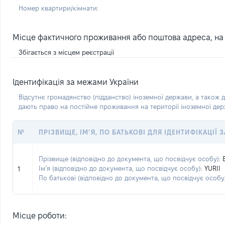
Номер квартири/кімнати:
Місце фактичного проживання або поштова адреса, на я
Збігається з місцем реєстрації
Ідентифікація за межами України
Відсутнє громадянство (підданство) іноземної держави, а також д
дають право на постійне проживання на території іноземної де
№
ПРІЗВИЩЕ, ІМ’Я, ПО БАТЬКОВІ ДЛЯ ІДЕНТИФІКАЦІЇ
Прізвище (відповідно до документа, що посвідчує особу):
Ім’я (відповідно до документа, що посвідчує особу):
YURII
1
По батькові (відповідно до документа, що посвідчує особу)
Місце роботи: