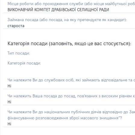
Місце роботи або проходження служби
(або місце майбутньої ро
ВИКОНАВЧИЙ КОМІТЕТ ДРАБІВСЬКОЇ СЕЛИЩНОЇ РАДИ
Займана посада
(або посада, на яку претендуєте як кандидат)
:
староста
Категорія посади (заповніть, якщо це вас стосується):
Тип посади:
Категорія посади:
Чи належите Ви до службових осіб, які займають відповідальне та
Ні
Чи належить Ваша посада до посад, пов'язаних з високим рівнем к
Ні
Чи належите Ви до національних публічних діячів відповідно до З
фінансуванню розповсюдження зброї масового знищення”?
Ні