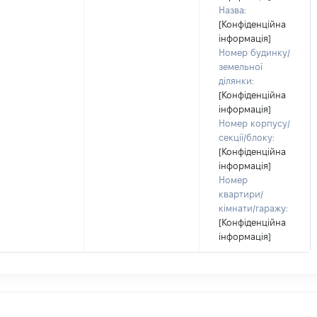
Назва:
[Конфіденційна
інформація]
Номер будинку/
земельної
ділянки:
[Конфіденційна
інформація]
Номер корпусу/
секції/блоку:
[Конфіденційна
інформація]
Номер
квартири/
кімнати/гаражу:
[Конфіденційна
інформація]