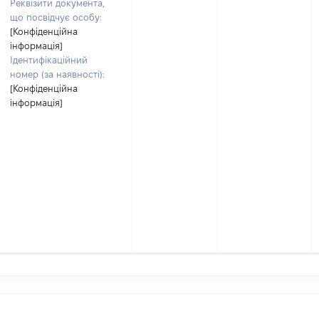
Реквізити документа,
що посвідчує особу:
[Конфіденційна
інформація]
Ідентифікаційний
номер (за наявності):
[Конфіденційна
інформація]