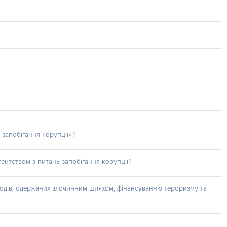
 запобігання корупції»?
ентством з питань запобігання корупції?
доходів, одержаних злочинним шляхом, фінансуванню тероризму та