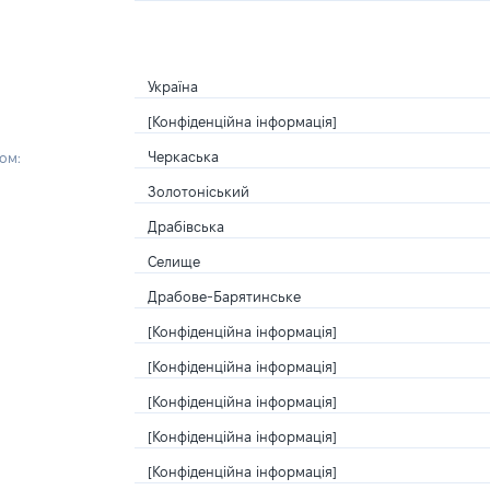
Україна
[Конфіденційна інформація]
Черкаська
ом:
Золотоніський
Драбівська
Селище
Драбове-Барятинське
[Конфіденційна інформація]
[Конфіденційна інформація]
[Конфіденційна інформація]
[Конфіденційна інформація]
[Конфіденційна інформація]