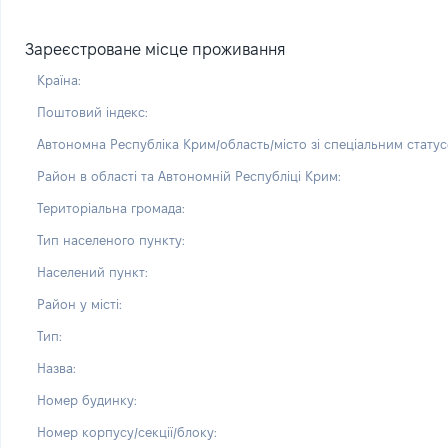
Зареєстроване місце проживання
Країна:
Поштовий індекс:
Автономна Республіка Крим/область/місто зі спеціальним статус
Район в області та Автономній Республіці Крим:
Територіальна громада:
Тип населеного пункту:
Населений пункт:
Район у місті:
Тип:
Назва:
Номер будинку:
Номер корпусу/секції/блоку: