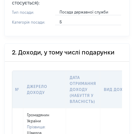
стосується):
Посада державної служби
Тип посади:
Б
Категорія посади:
2. Доходи, у тому числі подарунки
ДАТА
ОТРИМАННЯ
ДЖЕРЕЛО
№
ДОХОДУ
ВИД ДОХОДУ
ДОХОДУ
(НАБУТТЯ У
ВЛАСНІСТЬ)
Громадянин
України
Прізвище:
Шведов