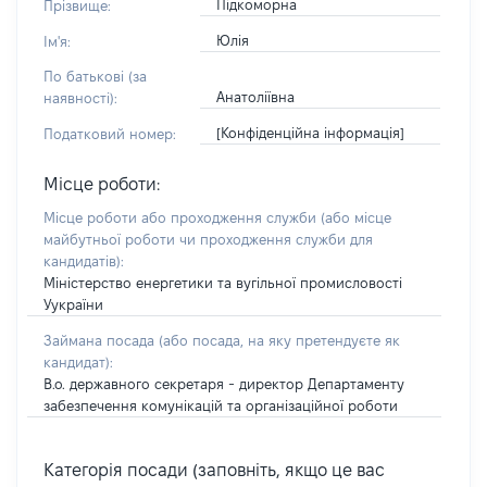
Підкоморна
Прізвище:
Юлія
Ім'я:
По батькові (за
Анатоліївна
наявності):
[Конфіденційна інформація]
Податковий номер:
Місце роботи:
Місце роботи або проходження служби
(або місце
майбутньої роботи чи проходження служби для
кандидатів)
:
Міністерство енергетики та вугільної промисловості
Уукраїни
Займана посада
(або посада, на яку претендуєте як
кандидат)
:
В.о. державного секретаря - директор Департаменту
забезпечення комунікацій та організаційної роботи
Категорія посади (заповніть, якщо це вас