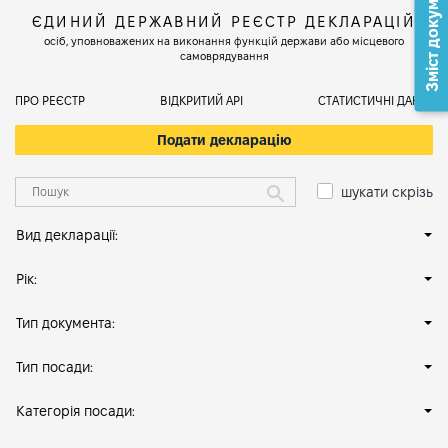
Зміст документа
ЄДИНИЙ ДЕРЖАВНИЙ РЕЄСТР ДЕКЛАРАЦІЙ
осіб, уповноважених на виконання функцій держави або місцевого
самоврядування
ПРО РЕЄСТР
ВІДКРИТИЙ АРІ
СТАТИСТИЧНІ ДАНІ
Подати декларацію
шукати скрізь
Вид декларації:
Рік:
Тип документа:
Тип посади:
Категорія посади: