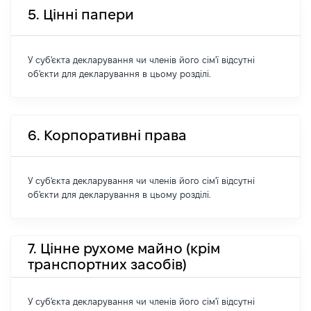
5. Цінні папери
У суб'єкта декларування чи членів його сім'ї відсутні
об'єкти для декларування в цьому розділі.
6. Корпоративні права
У суб'єкта декларування чи членів його сім'ї відсутні
об'єкти для декларування в цьому розділі.
7. Цінне рухоме майно (крім
транспортних засобів)
У суб'єкта декларування чи членів його сім'ї відсутні