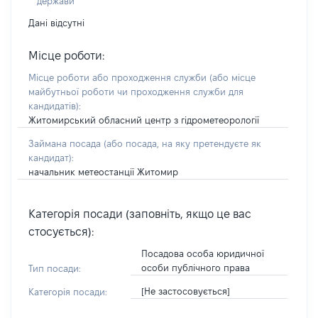
держави
Дані відсутні
Місце роботи:
Місце роботи або проходження служби
(або місце
майбутньої роботи чи проходження служби для
кандидатів)
:
Житомирський обласний центр з гідрометеорології
Займана посада
(або посада, на яку претендуєте як
кандидат)
:
начальник метеостанції Житомир
Категорія посади (заповніть, якщо це вас
стосується):
Посадова особа юридичної
особи публічного права
Тип посади:
[Не застосовується]
Категорія посади: