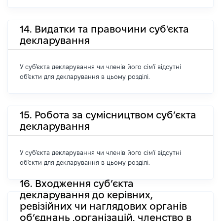
14. Видатки та правочини суб'єкта
декларування
У суб'єкта декларування чи членів його сім'ї відсутні
об'єкти для декларування в цьому розділі.
15. Робота за сумісництвом суб’єкта
декларування
У суб'єкта декларування чи членів його сім'ї відсутні
об'єкти для декларування в цьому розділі.
16. Входження суб’єкта
декларування до керівних,
ревізійних чи наглядових органів
об’єднань ,організацій, членство в