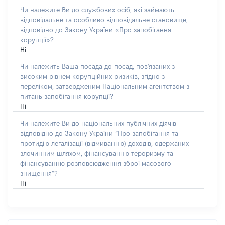
Чи належите Ви до службових осіб, які займають
відповідальне та особливо відповідальне становище,
відповідно до Закону України «Про запобігання
корупції»?
Ні
Чи належить Ваша посада до посад, пов'язаних з
високим рівнем корупційних ризиків, згідно з
переліком, затвердженим Національним агентством з
питань запобігання корупції?
Ні
Чи належите Ви до національних публічних діячів
відповідно до Закону України “Про запобігання та
протидію легалізації (відмиванню) доходів, одержаних
злочинним шляхом, фінансуванню тероризму та
фінансуванню розповсюдження зброї масового
знищення”?
Ні