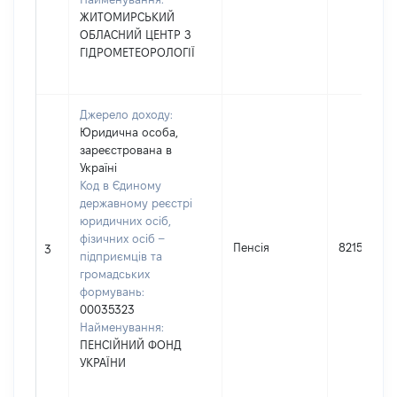
ЖИТОМИРСЬКИЙ
ОБЛАСНИЙ ЦЕНТР З
ГІДРОМЕТЕОРОЛОГІЇ
Джерело доходу:
Юридична особа,
зареєстрована в
Україні
Код в Єдиному
державному реєстрі
юридичних осіб,
фізичних осіб –
Пенсія
82155
3
підприємців та
громадських
формувань:
00035323
Найменування:
ПЕНСІЙНИЙ ФОНД
УКРАЇНИ