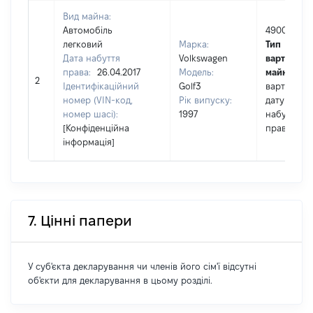
Вид майна:
Автомобіль
49000
легковий
Марка:
Тип
Дата набуття
Volkswagen
вартості
права:
26.04.2017
Модель:
майна:
це
2
Ідентифікаційний
Golf3
вартість н
номер (VIN-код,
Рік випуску:
дату
номер шасі):
1997
набуття
[Конфіденційна
права
інформація]
7. Цінні папери
У суб'єкта декларування чи членів його сім'ї відсутні
об'єкти для декларування в цьому розділі.