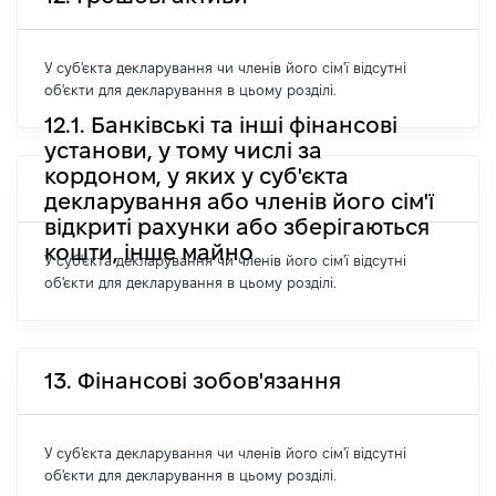
У суб'єкта декларування чи членів його сім'ї відсутні
об'єкти для декларування в цьому розділі.
12.1. Банківські та інші фінансові
установи, у тому числі за
кордоном, у яких у суб'єкта
декларування або членів його сім'ї
відкриті рахунки або зберігаються
кошти, інше майно
У суб'єкта декларування чи членів його сім'ї відсутні
об'єкти для декларування в цьому розділі.
13. Фінансові зобов'язання
У суб'єкта декларування чи членів його сім'ї відсутні
об'єкти для декларування в цьому розділі.