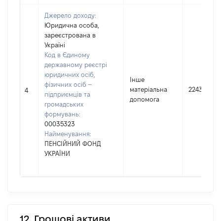
Джерело доходу:
Юридична особа,
зареєстрована в
Україні
Код в Єдиному
державному реєстрі
юридичних осіб,
Інше
фізичних осіб –
матеріальна
2243
4
підприємців та
допомога
громадських
формувань:
00035323
Найменування:
ПЕНСІЙНИЙ ФОНД
УКРАЇНИ
12. Грошові активи