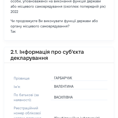
особи, уповноваженої на виконання функцій держави
або місцевого самоврядування (охоплює попередній рік)
2022
Чи продовжуєте Ви виконувати функції держави або
органу місцевого самоврядування?
Так
2.1. Інформація про суб'єкта
декларування
ГАРБАРЧУК
Прізвище:
ВАЛЕНТИНА
Імʼя:
По батькові (за
ВАСИЛІВНА
наявності):
Реєстраційний
номер облікової
[Конфіденційна інформація]