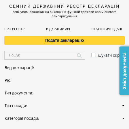
ЄДИНИЙ ДЕРЖАВНИЙ РЕЄСТР ДЕКЛАРАЦІЙ
осіб, уповноважених на виконання функцій держави або місцевого
самоврядування
ПРО РЕЄСТР
ВІДКРИТИЙ АРІ
СТАТИСТИЧНІ ДАНІ
Подати декларацію
Зміст документа
шукати скрізь
Вид декларації:
Рік:
Тип документа:
Тип посади:
Категорія посади: