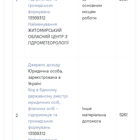
громадських
основним
формувань:
місцем
13559312
роботи
Найменування:
ЖИТОМИРСЬКИЙ
ОБЛАСНИЙ ЦЕНТР З
ГІДРОМЕТЕОРОЛОГІЇ
Джерело доходу:
Юридична особа,
зареєстрована в
Україні
Код в Єдиному
державному реєстрі
юридичних осіб,
фізичних осіб –
Інше
підприємців та
матеріальна
5265
2
громадських
допомога
формувань:
13559312
Найменування: