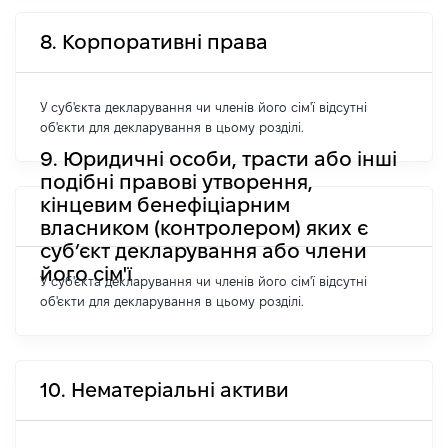
8. Корпоративні права
У суб'єкта декларування чи членів його сім'ї відсутні
об'єкти для декларування в цьому розділі.
9. Юридичні особи, трасти або інші
подібні правові утворення,
кінцевим бенефіціарним
власником (контролером) яких є
суб’єкт декларування або члени
його сім'ї
У суб'єкта декларування чи членів його сім'ї відсутні
об'єкти для декларування в цьому розділі.
10. Нематеріальні активи