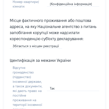
Номер квартири/
[Конфіденційна інформація]
кімнати:
Місце фактичного проживання або поштова
адреса, на яку Національне агентство з питань
запобігання корупції може надсилати
кореспонденцію суб'єкту декларування:
Збігається з місцем реєстрації
Ідентифікація за межами України
Відсутнє
громадянство
(підданство)
іноземної держави,
а також документи,
Так
які дають право на
постійне
проживання на
території іноземної