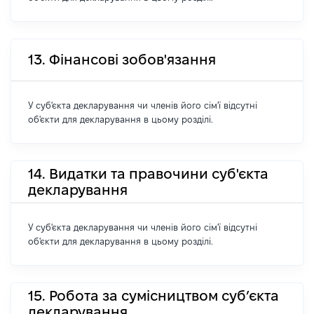
13. Фінансові зобов'язання
У суб'єкта декларування чи членів його сім'ї відсутні
об'єкти для декларування в цьому розділі.
14. Видатки та правочини суб'єкта
декларування
У суб'єкта декларування чи членів його сім'ї відсутні
об'єкти для декларування в цьому розділі.
15. Робота за сумісництвом суб’єкта
декларування