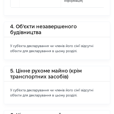
інформація]
4. Об'єкти незавершеного
будівництва
У суб'єкта декларування чи членів його сім'ї відсутні
об'єкти для декларування в цьому розділі.
5. Цінне рухоме майно (крім
транспортних засобів)
У суб'єкта декларування чи членів його сім'ї відсутні
об'єкти для декларування в цьому розділі.