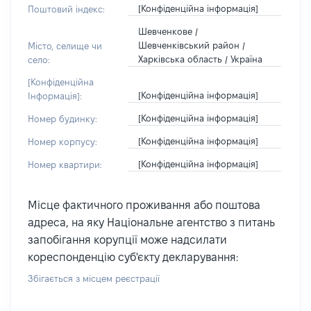
[Конфіденційна інформація]
Поштовий індекс:
Шевченкове /
Шевченківський район /
Місто, селище чи
Харківська область / Україна
село:
[Конфіденційна
[Конфіденційна інформація]
Інформація]:
[Конфіденційна інформація]
Номер будинку:
[Конфіденційна інформація]
Номер корпусу:
[Конфіденційна інформація]
Номер квартири:
Місце фактичного проживання або поштова
адреса, на яку Національне агентство з питань
запобігання корупції може надсилати
кореспонденцію суб'єкту декларування:
Збігається з місцем реєстрації