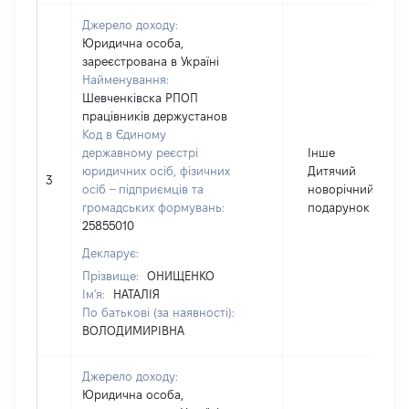
Джерело доходу:
Юридична особа,
зареєстрована в Україні
Найменування:
Шевченківска РПОП
працівників держустанов
Код в Єдиному
державному реєстрі
Інше
юридичних осіб, фізичних
Дитячий
3
осіб – підприємців та
новорічний
громадських формувань:
подарунок
25855010
Декларує:
Прізвище:
ОНИЩЕНКО
Ім'я:
НАТАЛІЯ
По батькові (за наявності):
ВОЛОДИМИРІВНА
Джерело доходу:
Юридична особа,