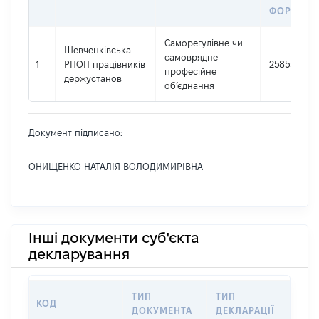
ФОРМУВА
Саморегулівне чи
Шевченківська
самоврядне
1
РПОП працівників
25855010
професійне
держустанов
об’єднання
Документ підписано:
ОНИЩЕНКО НАТАЛІЯ ВОЛОДИМИРІВНА
Інші документи суб'єкта
декларування
ТИП
ТИП
КОД
ПЕ
ДОКУМЕНТА
ДЕКЛАРАЦІЇ