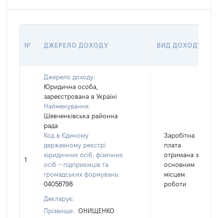
№
ДЖЕРЕЛО ДОХОДУ
ВИД ДОХОДУ
Джерело доходу:
Юридична особа,
зареєстрована в Україні
Найменування:
Шевченківська районна
рада
Код в Єдиному
Заробітна
державному реєстрі
плата
юридичних осіб, фізичних
отримана за
1
осіб – підприємців та
основним
громадських формувань:
місцем
04058798
роботи
Декларує:
Прізвище:
ОНИЩЕНКО