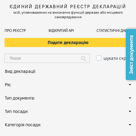
ЄДИНИЙ ДЕРЖАВНИЙ РЕЄСТР ДЕКЛАРАЦІЙ
осіб, уповноважених на виконання функцій держави або місцевого
самоврядування
ПРО РЕЄСТР
ВІДКРИТИЙ АРІ
СТАТИСТИЧНІ ДАНІ
Зміст документа
Подати декларацію
шукати скрізь
Вид декларації:
Рік:
Тип документа:
Тип посади:
Категорія посади: