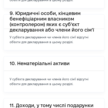
об'єкти для декларування в цьому розділі.
9. Юридичні особи, кінцевим
бенефіціарним власником
(контролером) яких є суб’єкт
декларування або члени його сім’ї
У суб'єкта декларування чи членів його сім'ї відсутні
об'єкти для декларування в цьому розділі.
10. Нематеріальні активи
У суб'єкта декларування чи членів його сім'ї відсутні
об'єкти для декларування в цьому розділі.
11. Доходи, у тому числі подарунки