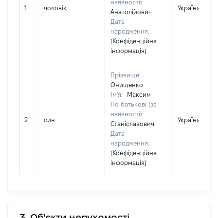
наявності):
1
чоловік
Україна
Анатолійович
Дата
народження:
[Конфіденційна
інформація]
Прізвище:
Онищенко
Ім'я:
Максим
По батькові (за
наявності):
2
син
Україна
Станіславович
Дата
народження:
[Конфіденційна
інформація]
3. Об'єкти нерухомості