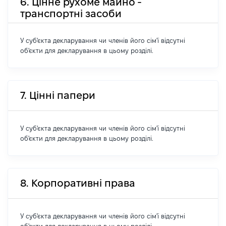
6. Цінне рухоме майно -
транспортні засоби
У суб'єкта декларування чи членів його сім'ї відсутні
об'єкти для декларування в цьому розділі.
7. Цінні папери
У суб'єкта декларування чи членів його сім'ї відсутні
об'єкти для декларування в цьому розділі.
8. Корпоративні права
У суб'єкта декларування чи членів його сім'ї відсутні