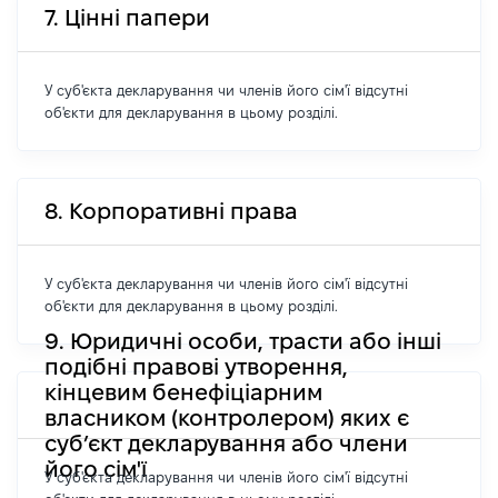
7. Цінні папери
У суб'єкта декларування чи членів його сім'ї відсутні
об'єкти для декларування в цьому розділі.
8. Корпоративні права
У суб'єкта декларування чи членів його сім'ї відсутні
об'єкти для декларування в цьому розділі.
9. Юридичні особи, трасти або інші
подібні правові утворення,
кінцевим бенефіціарним
власником (контролером) яких є
суб’єкт декларування або члени
його сім'ї
У суб'єкта декларування чи членів його сім'ї відсутні