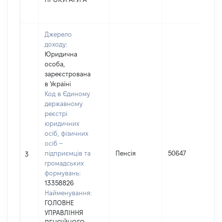
Джерело
доходу:
Юридична
особа,
зареєстрована
в Україні
Код в Єдиному
державному
реєстрі
юридичних
осіб, фізичних
осіб –
підприємців та
Пенсія
50647
3
громадських
формувань:
13358826
Найменування:
ГОЛОВНЕ
УПРАВЛІННЯ