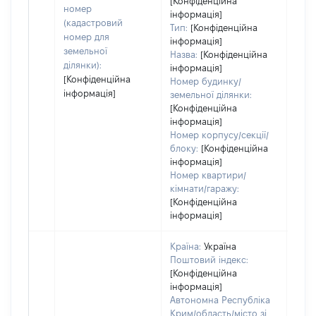
[Конфіденційна
номер
інформація]
(кадастровий
Тип:
[Конфіденційна
номер для
інформація]
земельної
Назва:
[Конфіденційна
ділянки):
інформація]
[Конфіденційна
Номер будинку/
інформація]
земельної ділянки:
[Конфіденційна
інформація]
Номер корпусу/секції/
блоку:
[Конфіденційна
інформація]
Номер квартири/
кімнати/гаражу:
[Конфіденційна
інформація]
Країна:
Україна
Поштовий індекс:
[Конфіденційна
інформація]
Автономна Республіка
Крим/область/місто зі