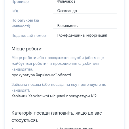
Фільчаков
Прізвище:
Олександр
Ім'я:
По батькові (за
Васильович
наявності):
[Конфіденційна інформація]
Податковий номер:
Місце роботи:
Місце роботи або проходження служби
(або місце
майбутньої роботи чи проходження служби для
кандидатів)
:
прокуратура Харківської області
Займана посада
(або посада, на яку претендуєте як
кандидат)
:
Керівник Харківської місцевої прокуратури №2
Категорія посади (заповніть, якщо це вас
стосується):