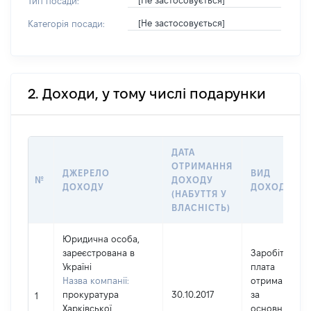
[Не застосовується]
Тип посади:
[Не застосовується]
Категорія посади:
2. Доходи, у тому числі подарунки
ДАТА
ОТРИМАННЯ
ДЖЕРЕЛО
ВИД
№
ДОХОДУ
ДОХОДУ
ДОХОДУ
(НАБУТТЯ У
ВЛАСНІСТЬ)
Юридична особа,
зареєстрована в
Заробітна
Україні
плата
Назва компанії:
отримана
прокуратура
30.10.2017
за
1
Харківської
основним