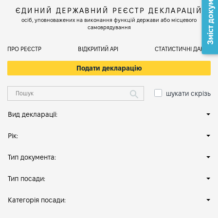
Зміст документа
ЄДИНИЙ ДЕРЖАВНИЙ РЕЄСТР ДЕКЛАРАЦІЙ
осіб, уповноважених на виконання функцій держави або місцевого
самоврядування
ПРО РЕЄСТР
ВІДКРИТИЙ АРІ
СТАТИСТИЧНІ ДАНІ
Подати декларацію
шукати скрізь
Вид декларації:
Рік:
Тип документа:
Тип посади:
Категорія посади: