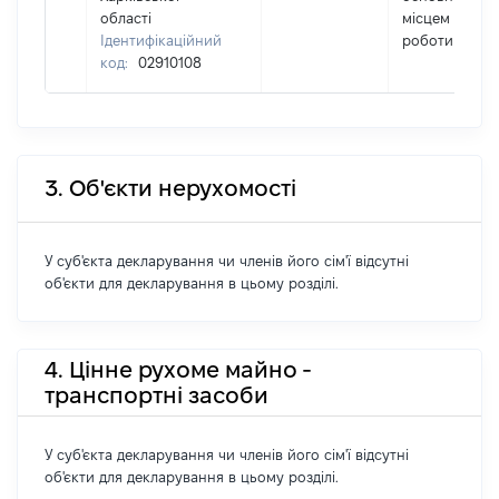
області
місцем
Ідентифікаційний
роботи
код:
02910108
3. Об'єкти нерухомості
У суб'єкта декларування чи членів його сім'ї відсутні
об'єкти для декларування в цьому розділі.
4. Цінне рухоме майно -
транспортні засоби
У суб'єкта декларування чи членів його сім'ї відсутні
об'єкти для декларування в цьому розділі.