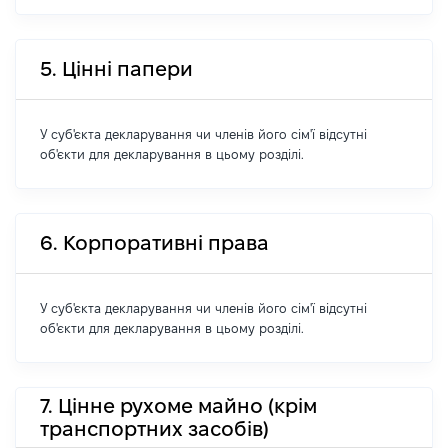
5. Цінні папери
У суб'єкта декларування чи членів його сім'ї відсутні
об'єкти для декларування в цьому розділі.
6. Корпоративні права
У суб'єкта декларування чи членів його сім'ї відсутні
об'єкти для декларування в цьому розділі.
7. Цінне рухоме майно (крім
транспортних засобів)