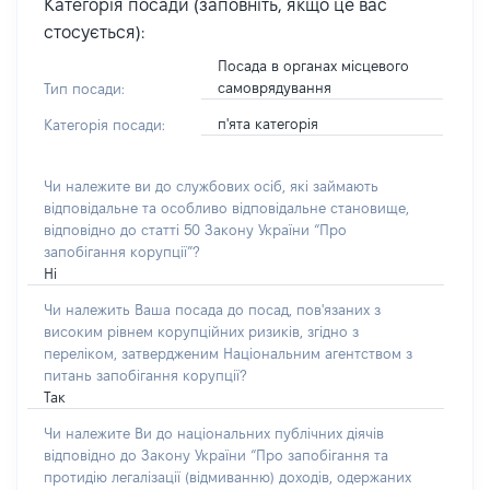
Категорія посади (заповніть, якщо це вас
стосується):
Посада в органах місцевого
самоврядування
Тип посади:
п'ята категорія
Категорія посади:
Чи належите ви до службових осіб, які займають
відповідальне та особливо відповідальне становище,
відповідно до статті 50 Закону України “Про
запобігання корупції”?
Ні
Чи належить Ваша посада до посад, пов'язаних з
високим рівнем корупційних ризиків, згідно з
переліком, затвердженим Національним агентством з
питань запобігання корупції?
Так
Чи належите Ви до національних публічних діячів
відповідно до Закону України “Про запобігання та
протидію легалізації (відмиванню) доходів, одержаних