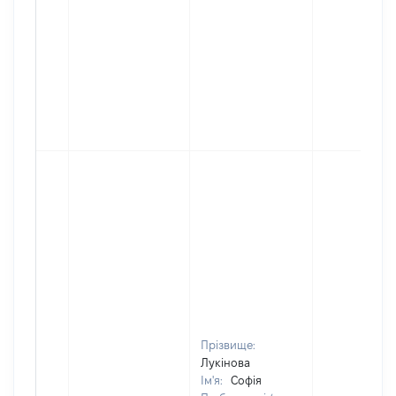
Прізвище:
Лукінова
Ім'я:
Софія