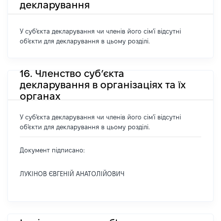
декларування
У суб'єкта декларування чи членів його сім'ї відсутні
об'єкти для декларування в цьому розділі.
16. Членство суб’єкта
декларування в організаціях та їх
органах
У суб'єкта декларування чи членів його сім'ї відсутні
об'єкти для декларування в цьому розділі.
Документ підписано:
ЛУКІНОВ ЄВГЕНІЙ АНАТОЛІЙОВИЧ