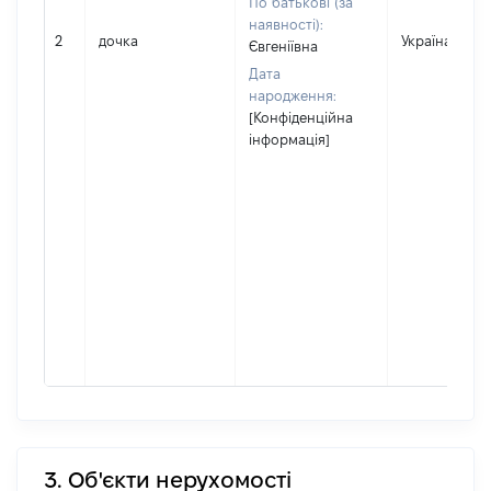
По батькові (за
наявності):
2
дочка
Україна
Євгеніївна
Дата
народження:
[Конфіденційна
інформація]
3. Об'єкти нерухомості