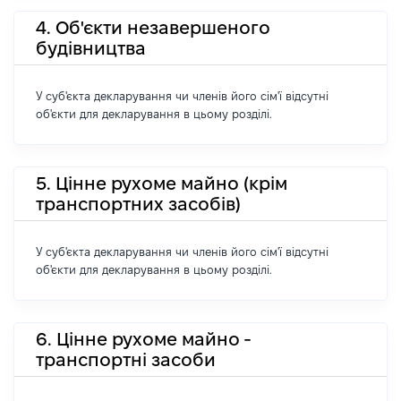
4. Об'єкти незавершеного
будівництва
У суб'єкта декларування чи членів його сім'ї відсутні
об'єкти для декларування в цьому розділі.
5. Цінне рухоме майно (крім
транспортних засобів)
У суб'єкта декларування чи членів його сім'ї відсутні
об'єкти для декларування в цьому розділі.
6. Цінне рухоме майно -
транспортні засоби