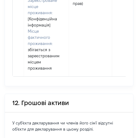
Зареєстроване
прав)
місце
проживання:
[Конфіденційна
інформація]
Місце
фактичного
проживання:
збігається з
зареєстрованим
місцем
проживання
12. Грошові активи
У суб'єкта декларування чи членів його сім'ї відсутні
об'єкти для декларування в цьому розділі.