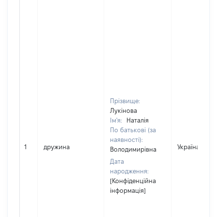
Прізвище:
Лукінова
Ім'я:
Наталія
По батькові (за
наявності):
1
дружина
Україна
Володимирівна
Дата
народження:
[Конфіденційна
інформація]