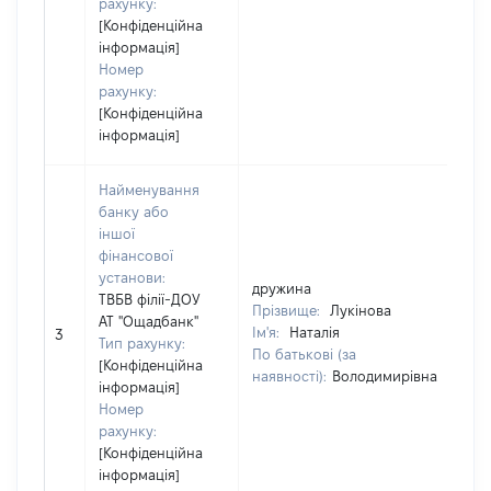
рахунку:
[Конфіденційна
інформація]
Номер
рахунку:
[Конфіденційна
інформація]
Найменування
банку або
іншої
фінансової
установи:
дружина
ТВБВ філії-ДОУ
Прізвище:
Лукінова
АТ "Ощадбанк"
Ім'я:
Наталія
3
Тип рахунку:
По батькові (за
[Конфіденційна
наявності):
Володимирівна
інформація]
Номер
рахунку:
[Конфіденційна
інформація]