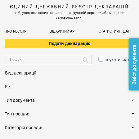
ЄДИНИЙ ДЕРЖАВНИЙ РЕЄСТР ДЕКЛАРАЦІЙ
осіб, уповноважених на виконання функцій держави або місцевого
самоврядування
ПРО РЕЄСТР
ВІДКРИТИЙ АРІ
СТАТИСТИЧНІ ДАНІ
Подати декларацію
Зміст документа
шукати скрізь
Вид декларації:
Рік:
Тип документа:
Тип посади:
Категорія посади: