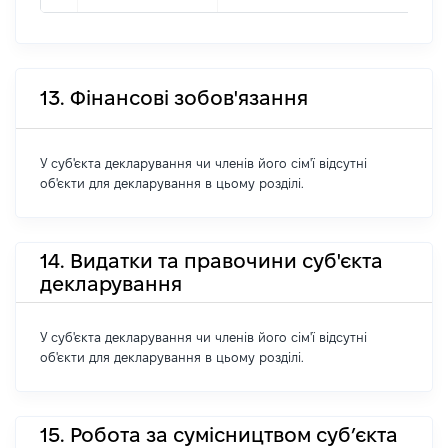
13. Фінансові зобов'язання
У суб'єкта декларування чи членів його сім'ї відсутні
об'єкти для декларування в цьому розділі.
14. Видатки та правочини суб'єкта
декларування
У суб'єкта декларування чи членів його сім'ї відсутні
об'єкти для декларування в цьому розділі.
15. Робота за сумісництвом суб’єкта