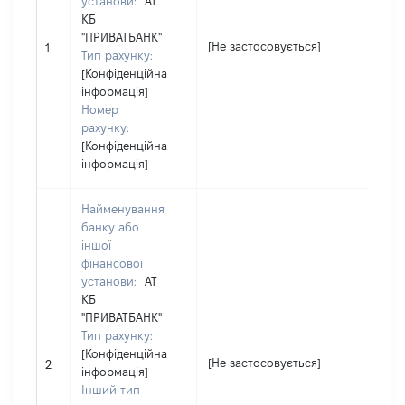
установи:
АТ
КБ
"ПРИВАТБАНК"
[Не застосовується]
1
Тип рахунку:
[Конфіденційна
інформація]
Номер
рахунку:
[Конфіденційна
інформація]
Найменування
банку або
іншої
фінансової
установи:
АТ
КБ
"ПРИВАТБАНК"
Тип рахунку:
[Конфіденційна
[Не застосовується]
2
інформація]
Інший тип