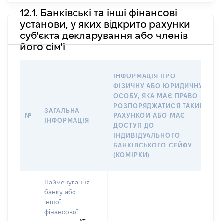
12.1. Банківські та інші фінансові
установи, у яких відкрито рахунки
суб'єкта декларування або членів
його сім'ї
ІНФОРМАЦІЯ ПРО
ФІЗИЧНУ АБО ЮРИДИЧНУ
ОСОБУ, ЯКА МАЄ ПРАВО
РОЗПОРЯДЖАТИСЯ ТАКИМ
ЗАГАЛЬНА
№
РАХУНКОМ АБО МАЄ
ІНФОРМАЦІЯ
ДОСТУП ДО
ІНДИВІДУАЛЬНОГО
БАНКІВСЬКОГО СЕЙФУ
(КОМІРКИ)
Найменування
банку або
іншої
фінансової