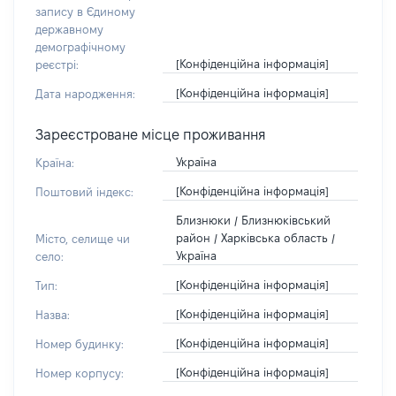
запису в Єдиному
державному
демографічному
[Конфіденційна інформація]
реєстрі:
[Конфіденційна інформація]
Дата народження:
Зареєстроване місце проживання
Україна
Країна:
[Конфіденційна інформація]
Поштовий індекс:
Близнюки / Близнюківський
район / Харківська область /
Місто, селище чи
Україна
село:
[Конфіденційна інформація]
Тип:
[Конфіденційна інформація]
Назва:
[Конфіденційна інформація]
Номер будинку:
[Конфіденційна інформація]
Номер корпусу: