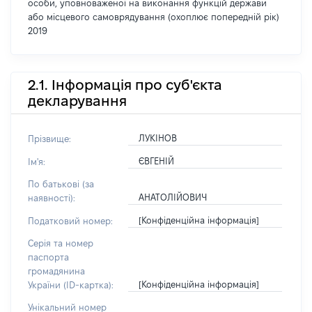
особи, уповноваженої на виконання функцій держави
або місцевого самоврядування (охоплює попередній рік)
2019
2.1. Інформація про суб'єкта
декларування
ЛУКІНОВ
Прізвище:
ЄВГЕНІЙ
Ім'я:
По батькові (за
АНАТОЛІЙОВИЧ
наявності):
[Конфіденційна інформація]
Податковий номер:
Серія та номер
паспорта
громадянина
[Конфіденційна інформація]
України (ID-картка):
Унікальний номер