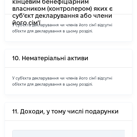
кінцевим бенефіціарним
власником (контролером) яких є
суб’єкт декларування або члени
його сім'ї
У суб'єкта декларування чи членів його сім'ї відсутні
об'єкти для декларування в цьому розділі.
10. Нематеріальні активи
У суб'єкта декларування чи членів його сім'ї відсутні
об'єкти для декларування в цьому розділі.
11. Доходи, у тому числі подарунки