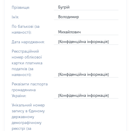
Бугрій
Прізвище:
Володимир
Ім'я:
По батькові (за
Михайлович
наявності):
[Конфіденційна інформація]
Дата народження:
Реєстраційний
номер облікової
картки платника
податків (за
[Конфіденційна інформація]
наявності):
Реквізити паспорта
громадянина
[Конфіденційна інформація]
України:
Унікальний номер
запису в Єдиному
державному
демографічному
реєстрі (за