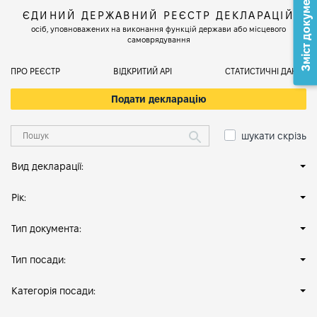
Зміст документа
ЄДИНИЙ ДЕРЖАВНИЙ РЕЄСТР ДЕКЛАРАЦІЙ
осіб, уповноважених на виконання функцій держави або місцевого
самоврядування
ПРО РЕЄСТР
ВІДКРИТИЙ АРІ
СТАТИСТИЧНІ ДАНІ
Подати декларацію
шукати скрізь
Вид декларації:
Рік:
Тип документа:
Тип посади:
Категорія посади: