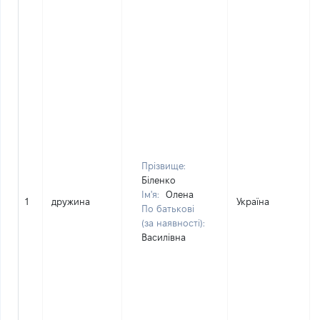
Прізвище:
Біленко
Ім'я:
Олена
1
дружина
Україна
По батькові
(за наявності):
Василівна