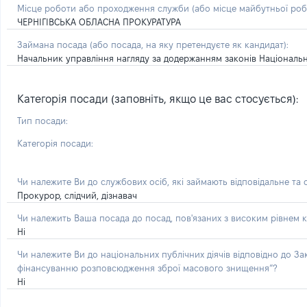
Місце роботи або проходження служби
(або місце майбутньої ро
ЧЕРНІГІВСЬКА ОБЛАСНА ПРОКУРАТУРА
Займана посада
(або посада, на яку претендуєте як кандидат)
:
Начальник управління нагляду за додержанням законів Національн
Категорія посади (заповніть, якщо це вас стосується):
Тип посади:
Категорія посади:
Чи належите Ви до службових осіб, які займають відповідальне та
Прокурор, слідчий, дізнавач
Чи належить Ваша посада до посад, пов'язаних з високим рівнем к
Ні
Чи належите Ви до національних публічних діячів відповідно до З
фінансуванню розповсюдження зброї масового знищення”?
Ні