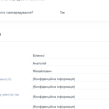
вого самоврядування?
Так
я
Біленко
Анатолій
Михайлович
[Конфіденційна інформація]
вності):
[Конфіденційна інформація]
 реєстрі (за
[Конфіденційна інформація]
[Конфіденційна інформація]