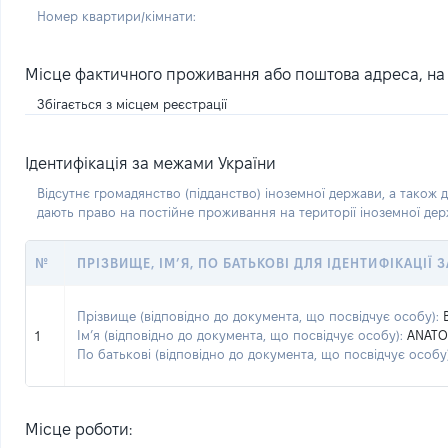
Номер квартири/кімнати:
Місце фактичного проживання або поштова адреса, на я
Збігається з місцем реєстрації
Ідентифікація за межами України
Відсутнє громадянство (підданство) іноземної держави, а також д
дають право на постійне проживання на території іноземної де
№
ПРІЗВИЩЕ, ІМ’Я, ПО БАТЬКОВІ ДЛЯ ІДЕНТИФІКАЦІЇ
Прізвище (відповідно до документа, що посвідчує особу):
Ім’я (відповідно до документа, що посвідчує особу):
ANATO
1
По батькові (відповідно до документа, що посвідчує особу)
Місце роботи: