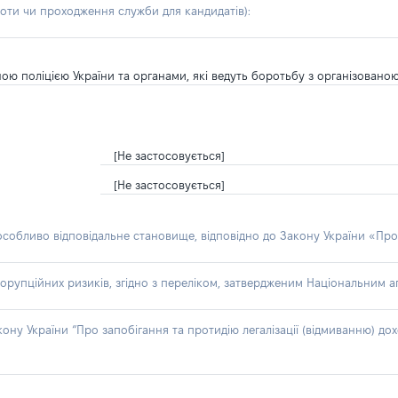
боти чи проходження служби для кандидатів)
:
ою поліцією України та органами, які ведуть боротьбу з організовано
[Не застосовується]
[Не застосовується]
 особливо відповідальне становище, відповідно до Закону України «Про
орупційних ризиків, згідно з переліком, затвердженим Національним аг
акону України “Про запобігання та протидію легалізації (відмиванню) 