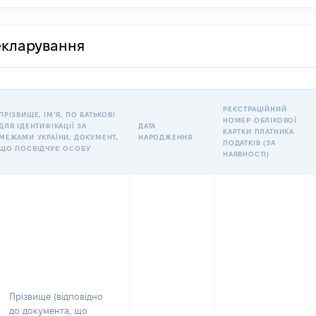
декларування
РЕЄСТРАЦІЙНИЙ
ПРІЗВИЩЕ, ІМʼЯ, ПО БАТЬКОВІ
НОМЕР ОБЛІКОВОЇ
ДЛЯ ІДЕНТИФІКАЦІЇ ЗА
ДАТА
КАРТКИ ПЛАТНИКА
МЕЖАМИ УКРАЇНИ, ДОКУМЕНТ,
НАРОДЖЕННЯ
ПОДАТКІВ (ЗА
ЩО ПОСВІДЧУЄ ОСОБУ
НАЯВНОСТІ)
Прізвище (відповідно
до документа, що