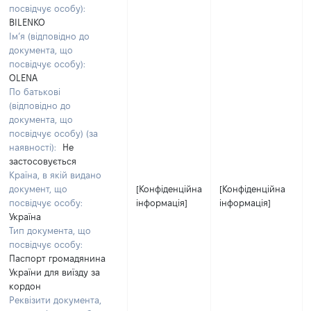
посвідчує особу):
BILENKO
Ім’я (відповідно до
документа, що
посвідчує особу):
OLENA
По батькові
(відповідно до
документа, що
посвідчує особу) (за
наявності):
Не
застосовується
Країна, в якій видано
документ, що
[Конфіденційна
[Конфіденційна
посвідчує особу:
інформація]
інформація]
Україна
Тип документа, що
посвідчує особу:
Паспорт громадянина
України для виїзду за
кордон
Реквізити документа,