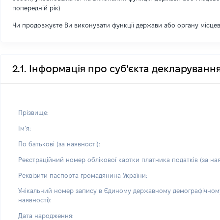
попередній рік)
Чи продовжуєте Ви виконувати функції держави або органу місце
2.1. Інформація про суб'єкта декларуванн
Прізвище:
Імʼя:
По батькові (за наявності):
Реєстраційний номер облікової картки платника податків (за ная
Реквізити паспорта громадянина України:
Унікальний номер запису в Єдиному державному демографічному
наявності):
Дата народження: