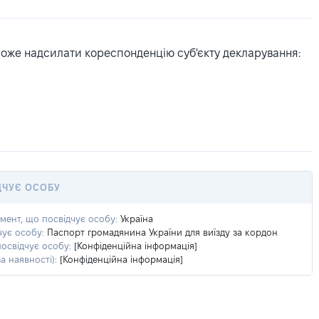
може надсилати кореспонденцію суб'єкту декларування:
ДЧУЄ ОСОБУ
умент, що посвідчує особу:
Україна
чує особу:
Паспорт громадянина України для виїзду за кордон
посвідчує особу:
[Конфіденційна інформація]
а наявності):
[Конфіденційна інформація]