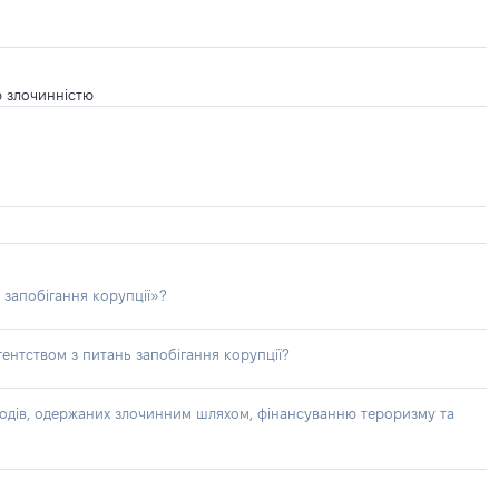
ю злочинністю
 запобігання корупції»?
ентством з питань запобігання корупції?
доходів, одержаних злочинним шляхом, фінансуванню тероризму та