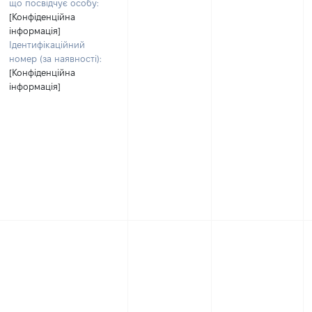
що посвідчує особу:
[Конфіденційна
інформація]
Ідентифікаційний
номер (за наявності):
[Конфіденційна
інформація]