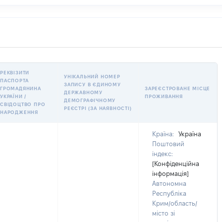
РЕКВІЗИТИ
УНІКАЛЬНИЙ НОМЕР
ПАСПОРТА
ЗАПИСУ В ЄДИНОМУ
ГРОМАДЯНИНА
ЗАРЕЄСТРОВАНЕ МІСЦЕ
ДЕРЖАВНОМУ
УКРАЇНИ /
ПРОЖИВАННЯ
ДЕМОГРАФІЧНОМУ
СВІДОЦТВО ПРО
РЕЄСТРІ (ЗА НАЯВНОСТІ)
НАРОДЖЕННЯ
Країна:
Україна
Поштовий
індекс:
[Конфіденційна
інформація]
Автономна
Республіка
Крим/область/
місто зі