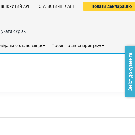
Подати декларацію
ВІДКРИТИЙ АРІ
СТАТИСТИЧНІ ДАНІ
укати скрізь
овідальне становище:
Пройшла автоперевірку:
Зміст документа