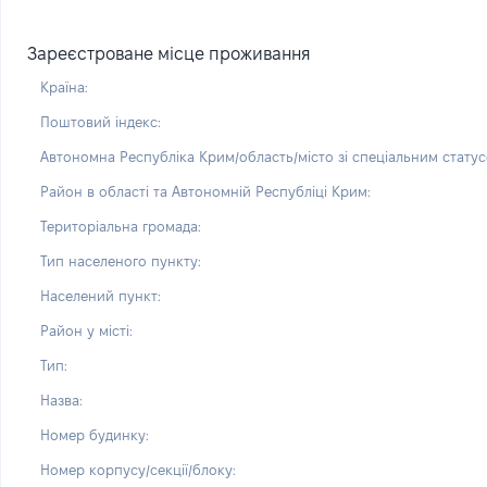
Зареєстроване місце проживання
Країна:
Поштовий індекс:
Автономна Республіка Крим/область/місто зі спеціальним статус
Район в області та Автономній Республіці Крим:
Територіальна громада:
Тип населеного пункту:
Населений пункт:
Район у місті:
Тип:
Назва:
Номер будинку:
Номер корпусу/секції/блоку: