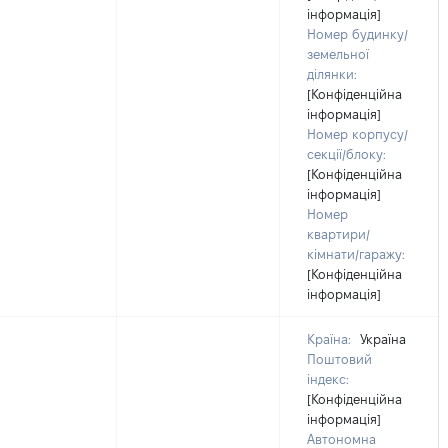
інформація]
Номер будинку/
земельної
ділянки:
[Конфіденційна
інформація]
Номер корпусу/
секції/блоку:
[Конфіденційна
інформація]
Номер
квартири/
кімнати/гаражу:
[Конфіденційна
інформація]
Країна:
Україна
Поштовий
індекс:
[Конфіденційна
інформація]
Автономна