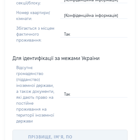
секції/блоку:
Номер квартири/
[Конфіденційна інформація]
кімнати:
Збігається з місцем
Так
фактичного
проживання:
Для ідентифікації за межами України
Відсутнє
громадянство
(підданство)
іноземної держави,
а також документи,
Так
які дають право на
постійне
проживання на
території іноземної
держави
ПРІЗВИЩЕ, ІМ’Я, ПО