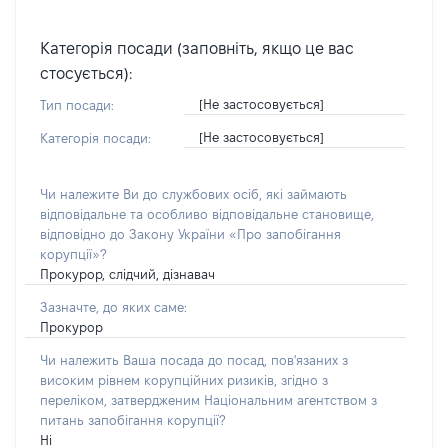
Категорія посади (заповніть, якщо це вас
стосується):
[Не застосовується]
Тип посади:
[Не застосовується]
Категорія посади:
Чи належите Ви до службових осіб, які займають
відповідальне та особливо відповідальне становище,
відповідно до Закону України «Про запобігання
корупції»?
Прокурор, слідчий, дізнавач
Зазначте, до яких саме:
Прокурор
Чи належить Ваша посада до посад, пов'язаних з
високим рівнем корупційних ризиків, згідно з
переліком, затвердженим Національним агентством з
питань запобігання корупції?
Ні