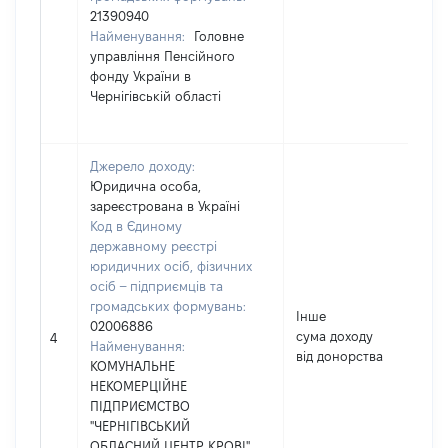
21390940
Найменування:
Головне
управління Пенсійного
фонду України в
Чернігівській області
Джерело доходу:
Юридична особа,
зареєстрована в Україні
Код в Єдиному
державному реєстрі
юридичних осіб, фізичних
осіб – підприємців та
громадських формувань:
Інше
02006886
сума доходу
22
4
Найменування:
від донорства
КОМУНАЛЬНЕ
НЕКОМЕРЦІЙНЕ
ПІДПРИЄМСТВО
"ЧЕРНІГІВСЬКИЙ
ОБЛАСНИЙ ЦЕНТР КРОВІ"