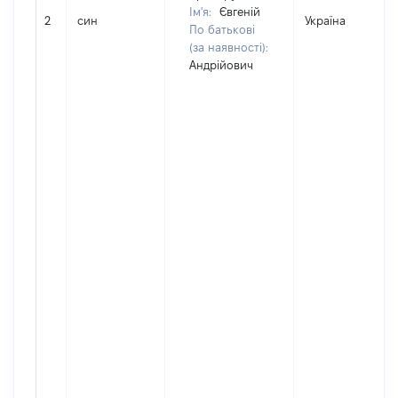
Ім'я:
Євгеній
2
син
Україна
По батькові
(за наявності):
Андрійович