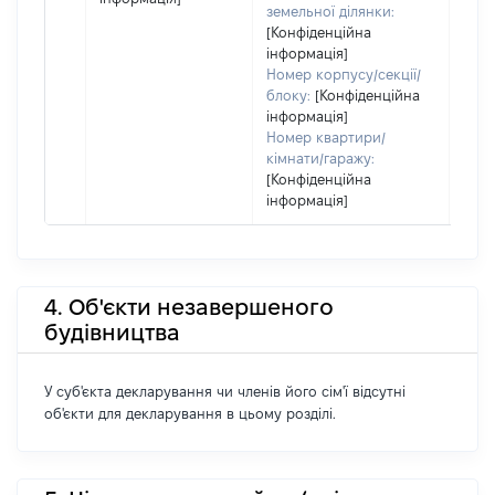
земельної ділянки:
[Конфіденційна
інформація]
Номер корпусу/секції/
блоку:
[Конфіденційна
інформація]
Номер квартири/
кімнати/гаражу:
[Конфіденційна
інформація]
4. Об'єкти незавершеного
будівництва
У суб'єкта декларування чи членів його сім'ї відсутні
об'єкти для декларування в цьому розділі.