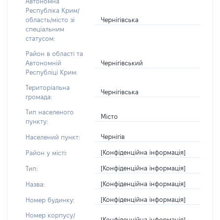
Автономна
Республіка Крим/
Чернігівська
область/місто зі
спеціальним
статусом:
Район в області та
Чернігівський
Автономній
Республіці Крим:
Територіальна
Чернігівська
громада:
Тип населеного
Місто
пункту:
Чернігів
Населений пункт:
[Конфіденційна інформація]
Район у місті:
[Конфіденційна інформація]
Тип:
[Конфіденційна інформація]
Назва:
[Конфіденційна інформація]
Номер будинку:
Номер корпусу/
[Конфіденційна інформація]