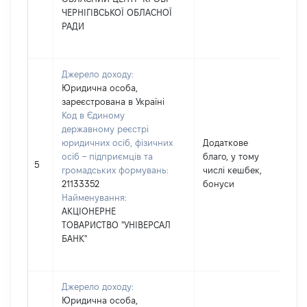
ЧЕРНІГІВСЬКОЇ ОБЛАСНОЇ
РАДИ
Джерело доходу:
Юридична особа,
зареєстрована в Україні
Код в Єдиному
державному реєстрі
юридичних осіб, фізичних
Додаткове
осіб – підприємців та
благо, у тому
16
5
громадських формувань:
числі кешбек,
21133352
бонуси
Найменування:
АКЦІОНЕРНЕ
ТОВАРИСТВО "УНІВЕРСАЛ
БАНК"
Джерело доходу:
Юридична особа,