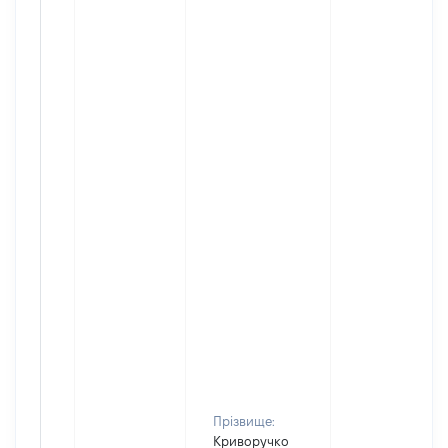
Прізвище:
Криворучко