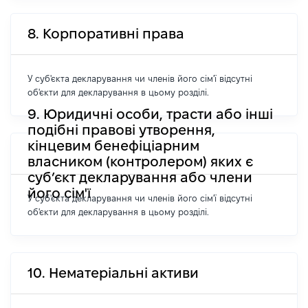
8. Корпоративні права
У суб'єкта декларування чи членів його сім'ї відсутні
об'єкти для декларування в цьому розділі.
9. Юридичні особи, трасти або інші
подібні правові утворення,
кінцевим бенефіціарним
власником (контролером) яких є
суб’єкт декларування або члени
його сім'ї
У суб'єкта декларування чи членів його сім'ї відсутні
об'єкти для декларування в цьому розділі.
10. Нематеріальні активи