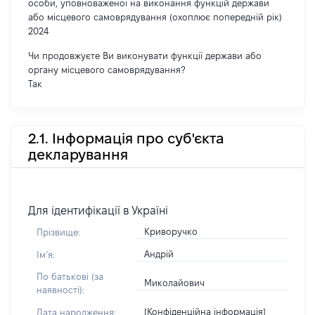
особи, уповноваженої на виконання функцій держави
або місцевого самоврядування (охоплює попередній рік)
2024
Чи продовжуєте Ви виконувати функції держави або
органу місцевого самоврядування?
Так
2.1. Інформація про суб'єкта
декларування
Для ідентифікації в Україні
Криворучко
Прізвище:
Андрій
Імʼя:
По батькові (за
Миколайович
наявності):
[Конфіденційна інформація]
Дата народження: