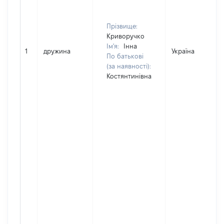
Прізвище:
Криворучко
Ім'я:
Інна
1
дружина
Україна
По батькові
(за наявності):
Костянтинівна