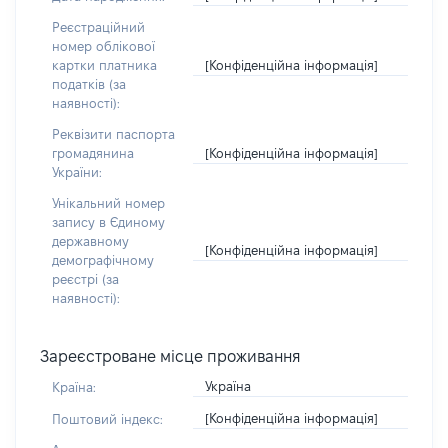
Реєстраційний
номер облікової
[Конфіденційна інформація]
картки платника
податків (за
наявності):
Реквізити паспорта
[Конфіденційна інформація]
громадянина
України:
Унікальний номер
запису в Єдиному
державному
[Конфіденційна інформація]
демографічному
реєстрі (за
наявності):
Зареєстроване місце проживання
Україна
Країна:
[Конфіденційна інформація]
Поштовий індекс: