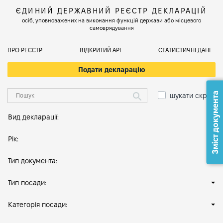
ЄДИНИЙ ДЕРЖАВНИЙ РЕЄСТР ДЕКЛАРАЦІЙ
осіб, уповноважених на виконання функцій держави або місцевого
самоврядування
ПРО РЕЄСТР
ВІДКРИТИЙ АРІ
СТАТИСТИЧНІ ДАНІ
Подати декларацію
Зміст документа
шукати скрізь
Вид декларації:
Рік:
Тип документа:
Тип посади:
Категорія посади: