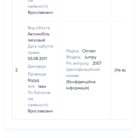
(за
наявності):
Ярославович
Вид об'єкта:
Автомобіль
легковий
Дата набуття
Марка:
Citroen
права:
Модель:
Jumpy
05.08.2011
Рік випуску:
2007
Декларує:
Ідентифікаційний
2
[Не відомо]
Прізвище:
номер:
Коруд
[Конфіденційна
Ім'я:
Іван
інформація]
По батькові
(за
наявності):
Ярославович