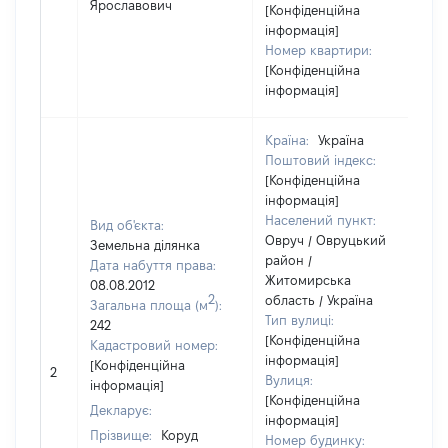
Ярославович
[Конфіденційна
інформація]
Номер квартири:
[Конфіденційна
інформація]
Країна:
Україна
Поштовий індекс:
[Конфіденційна
інформація]
Населений пункт:
Вид об'єкта:
Овруч / Овруцький
Земельна ділянка
район /
Дата набуття права:
Житомирська
08.08.2012
2
область / Україна
Загальна площа (м
):
Тип вулиці:
242
[Конфіденційна
Кадастровий номер:
інформація]
[Конфіденційна
2
Вулиця:
інформація]
[Конфіденційна
Декларує:
інформація]
Прізвище:
Коруд
Номер будинку: