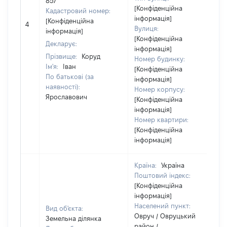
857
[Конфіденційна
Кадастровий номер:
інформація]
[Конфіденційна
4
Вулиця:
інформація]
[Конфіденційна
Декларує:
інформація]
Прізвище:
Коруд
Номер будинку:
Ім'я:
Іван
[Конфіденційна
По батькові (за
інформація]
наявності):
Номер корпусу:
Ярославович
[Конфіденційна
інформація]
Номер квартири:
[Конфіденційна
інформація]
Країна:
Україна
Поштовий індекс:
[Конфіденційна
інформація]
Населений пункт:
Вид об'єкта:
Овруч / Овруцький
Земельна ділянка
район /