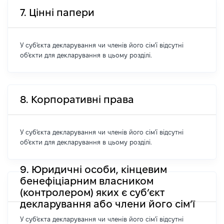
7. Цінні папери
У суб'єкта декларування чи членів його сім'ї відсутні
об'єкти для декларування в цьому розділі.
8. Корпоративні права
У суб'єкта декларування чи членів його сім'ї відсутні
об'єкти для декларування в цьому розділі.
9. Юридичні особи, кінцевим
бенефіціарним власником
(контролером) яких є суб’єкт
декларування або члени його сім’ї
У суб'єкта декларування чи членів його сім'ї відсутні