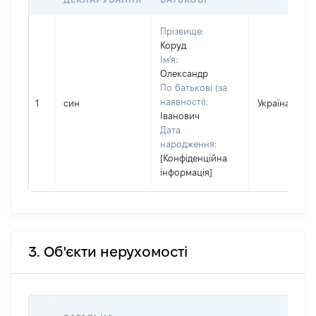
Прізвище:
Коруд
Ім'я:
Олександр
По батькові (за
наявності):
1
син
Україна
Іванович
Дата
народження:
[Конфіденційна
інформація]
3. Об'єкти нерухомості