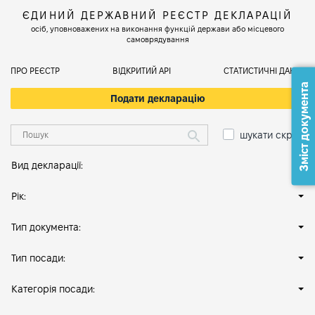
ЄДИНИЙ ДЕРЖАВНИЙ РЕЄСТР ДЕКЛАРАЦІЙ
осіб, уповноважених на виконання функцій держави або місцевого
самоврядування
ПРО РЕЄСТР
ВІДКРИТИЙ АРІ
СТАТИСТИЧНІ ДАНІ
Зміст документа
Подати декларацію
шукати скрізь
Вид декларації:
Рік:
Тип документа:
Тип посади:
Категорія посади: