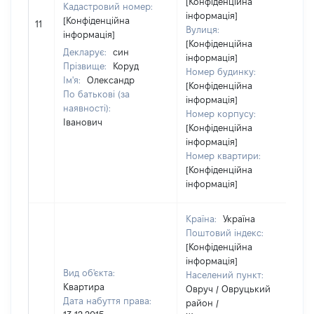
[Конфіденційна
Кадастровий номер:
інформація]
[Конфіденційна
11
Вулиця:
інформація]
[Конфіденційна
Декларує:
син
інформація]
Прізвище:
Коруд
Номер будинку:
Ім'я:
Олександр
[Конфіденційна
По батькові (за
інформація]
наявності):
Номер корпусу:
Іванович
[Конфіденційна
інформація]
Номер квартири:
[Конфіденційна
інформація]
Країна:
Україна
Поштовий індекс:
[Конфіденційна
інформація]
Вид об'єкта:
Населений пункт:
Квартира
Овруч / Овруцький
Дата набуття права:
район /