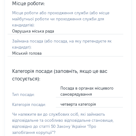
Місце роботи:
Місце роботи або проходження служби
(або місце
майбутньої роботи чи проходження служби для
кандидатів)
:
Овруцька міська рада
Займана посада
(або посада, на яку претендуєте як
кандидат)
:
Міський голова
Категорія посади (заповніть, якщо це вас
стосується):
Посада в органах місцевого
самоврядування
Тип посади:
четверта категорія
Категорія посади:
Чи належите ви до службових осіб, які займають
відповідальне та особливо відповідальне становище,
відповідно до статті 50 Закону України “Про
запобігання корупції”?