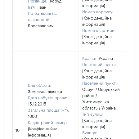
Прізвище:
Коруд
інформація]
Ім'я:
Іван
Номер корпусу:
По батькові (за
[Конфіденційна
наявності):
інформація]
Ярославович
Номер квартири:
[Конфіденційна
інформація]
Країна:
Україна
Поштовий індекс:
[Конфіденційна
інформація]
Населений пункт:
Вид об'єкта:
Овруч / Овруцький
Земельна ділянка
район /
Дата набуття права:
Житомирська
13.12.2015
область / Україна
2
Загальна площа (м
):
Тип вулиці:
1000
[Конфіденційна
Кадастровий номер:
інформація]
[Конфіденційна
10
Вулиця:
інформація]