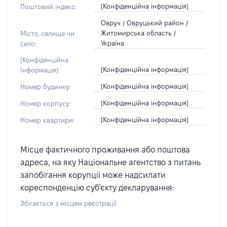
[Конфіденційна інформація]
Поштовий індекс:
Овруч / Овруцький район /
Житомирська область /
Місто, селище чи
Україна
село:
[Конфіденційна
[Конфіденційна інформація]
Інформація]:
[Конфіденційна інформація]
Номер будинку:
[Конфіденційна інформація]
Номер корпусу:
[Конфіденційна інформація]
Номер квартири:
Місце фактичного проживання або поштова
адреса, на яку Національне агентство з питань
запобігання корупції може надсилати
кореспонденцію суб'єкту декларування:
Збігається з місцем реєстрації