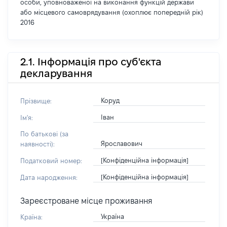
особи, уповноваженої на виконання функцій держави
або місцевого самоврядування (охоплює попередній рік)
2016
2.1. Інформація про суб'єкта
декларування
Коруд
Прізвище:
Іван
Ім'я:
По батькові (за
Ярославович
наявності):
[Конфіденційна інформація]
Податковий номер:
[Конфіденційна інформація]
Дата народження:
Зареєстроване місце проживання
Україна
Країна: