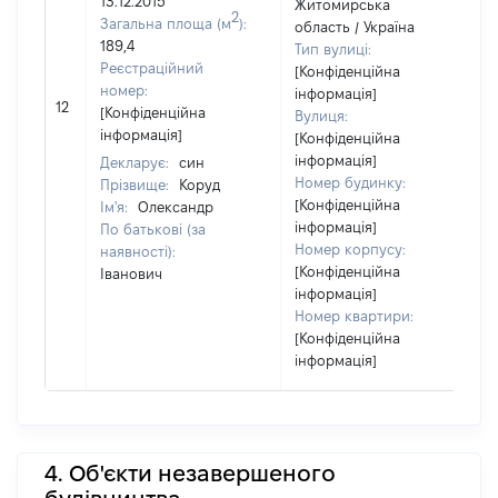
13.12.2015
Житомирська
2
Загальна площа (м
):
область / Україна
189,4
Тип вулиці:
Реєстраційний
[Конфіденційна
номер:
інформація]
12
[Конфіденційна
Вулиця:
інформація]
[Конфіденційна
інформація]
Декларує:
син
Номер будинку:
Прізвище:
Коруд
[Конфіденційна
Ім'я:
Олександр
інформація]
По батькові (за
Номер корпусу:
наявності):
[Конфіденційна
Іванович
інформація]
Номер квартири:
[Конфіденційна
інформація]
4. Об'єкти незавершеного