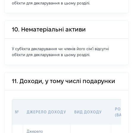
об'єкти для декларування в цьому розділі.
10. Нематеріальні активи
У суб'єкта декларування чи членів його сім'ї відсутні
об'єкти для декларування в цьому розділі.
11. Доходи, у тому числі подарунки
РОЗМІР
№
ДЖЕРЕЛО ДОХОДУ
ВИД ДОХОДУ
(ВАРТІС
Джерело