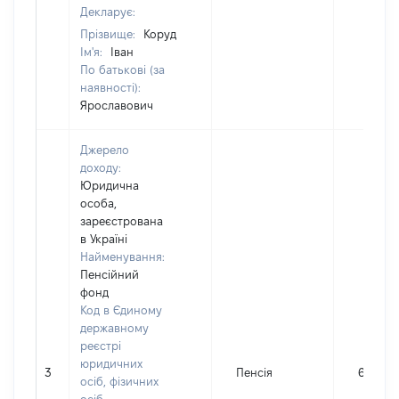
Декларує:
Прізвище:
Коруд
Ім'я:
Іван
По батькові (за
наявності):
Ярославович
Джерело
доходу:
Юридична
особа,
зареєстрована
в Україні
Найменування:
Пенсійний
фонд
Код в Єдиному
державному
реєстрі
юридичних
3
Пенсія
69733
осіб, фізичних