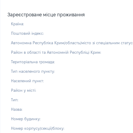
Зареєстроване місце проживання
Країна:
Поштовий індекс:
Автономна Республіка Крим/область/місто зі спеціальним статус
Район в області та Автономній Республіці Крим:
Територіальна громада:
Тип населеного пункту:
Населений пункт:
Район у місті:
Тип:
Назва:
Номер будинку:
Номер корпусу/секції/блоку: