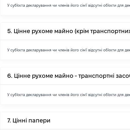
У суб'єкта декларування чи членів його сім'ї відсутні об'єкти для д
5. Цінне рухоме майно (крім транспортних
У суб'єкта декларування чи членів його сім'ї відсутні об'єкти для д
6. Цінне рухоме майно - транспортні зас
У суб'єкта декларування чи членів його сім'ї відсутні об'єкти для д
7. Цінні папери