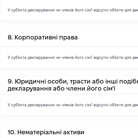
У суб'єкта декларування чи членів його сім'ї відсутні об'єкти для д
8. Корпоративні права
У суб'єкта декларування чи членів його сім'ї відсутні об'єкти для д
9. Юридичні особи, трасти або інші подіб
декларування або члени його сім'ї
У суб'єкта декларування чи членів його сім'ї відсутні об'єкти для д
10. Нематеріальні активи