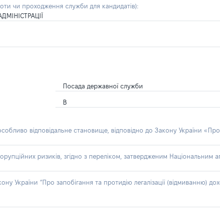
боти чи проходження служби для кандидатів)
:
ДМІНІСТРАЦІЇ
Посада державної служби
В
 особливо відповідальне становище, відповідно до Закону України «Про
орупційних ризиків, згідно з переліком, затвердженим Національним аг
акону України “Про запобігання та протидію легалізації (відмиванню) 