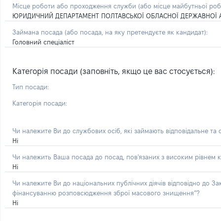
Місце роботи або проходження служби
(або місце майбутньої ро
ЮРИДИЧНИЙ ДЕПАРТАМЕНТ ПОЛТАВСЬКОЇ ОБЛАСНОЇ ДЕРЖАВНОЇ А
Займана посада
(або посада, на яку претендуєте як кандидат)
:
Головний спеціаліст
Категорія посади (заповніть, якщо це вас стосується):
Тип посади:
Категорія посади:
Чи належите Ви до службових осіб, які займають відповідальне та
Ні
Чи належить Ваша посада до посад, пов'язаних з високим рівнем к
Ні
Чи належите Ви до національних публічних діячів відповідно до З
фінансуванню розповсюдження зброї масового знищення”?
Ні