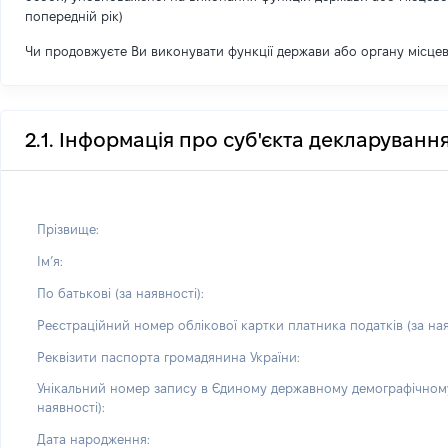
попередній рік)
Чи продовжуєте Ви виконувати функції держави або органу місце
2.1. Інформація про суб'єкта декларуванн
Прізвище:
Імʼя:
По батькові (за наявності):
Реєстраційний номер облікової картки платника податків (за ная
Реквізити паспорта громадянина України:
Унікальний номер запису в Єдиному державному демографічному
наявності):
Дата народження: