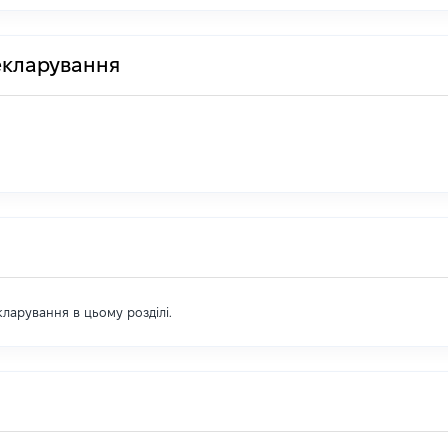
декларування
екларування в цьому розділі.