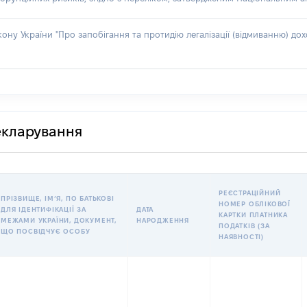
акону України "Про запобігання та протидію легалізації (відмиванню) 
декларування
РЕЄСТРАЦІЙНИЙ
ПРІЗВИЩЕ, ІМʼЯ, ПО БАТЬКОВІ
НОМЕР ОБЛІКОВОЇ
ДЛЯ ІДЕНТИФІКАЦІЇ ЗА
ДАТА
КАРТКИ ПЛАТНИКА
МЕЖАМИ УКРАЇНИ, ДОКУМЕНТ,
НАРОДЖЕННЯ
ПОДАТКІВ (ЗА
ЩО ПОСВІДЧУЄ ОСОБУ
НАЯВНОСТІ)