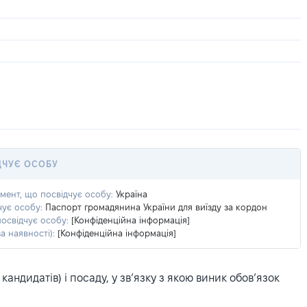
ДЧУЄ ОСОБУ
умент, що посвідчує особу:
Україна
чує особу:
Паспорт громадянина України для виїзду за кордон
посвідчує особу:
[Конфіденційна інформація]
а наявності):
[Конфіденційна інформація]
ндидатів) і посаду, у зв’язку з якою виник обов’язок