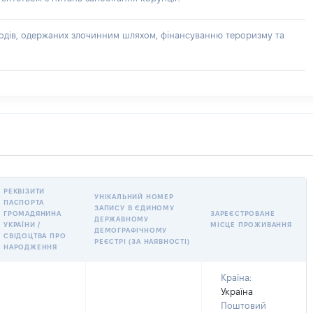
доходів, одержаних злочинним шляхом, фінансуванню тероризму та
РЕКВІЗИТИ
УНІКАЛЬНИЙ НОМЕР
ПАСПОРТА
ЗАПИСУ В ЄДИНОМУ
ГРОМАДЯНИНА
ЗАРЕЄСТРОВАНЕ
ДЕРЖАВНОМУ
УКРАЇНИ /
МІСЦЕ ПРОЖИВАННЯ
ДЕМОГРАФІЧНОМУ
СВІДОЦТВА ПРО
РЕЄСТРІ (ЗА НАЯВНОСТІ)
НАРОДЖЕННЯ
Країна:
Україна
Поштовий