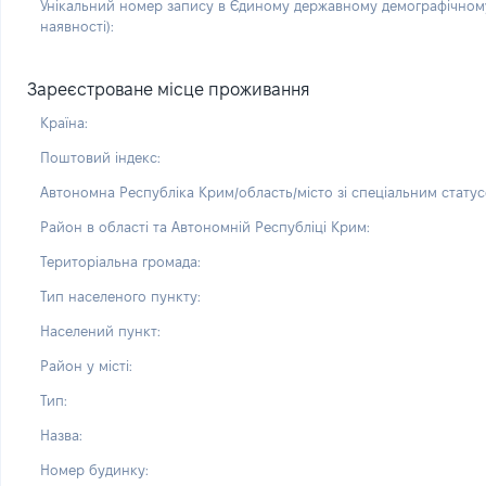
Унікальний номер запису в Єдиному державному демографічному
наявності):
Зареєстроване місце проживання
Країна:
Поштовий індекс:
Автономна Республіка Крим/область/місто зі спеціальним статус
Район в області та Автономній Республіці Крим:
Територіальна громада:
Тип населеного пункту:
Населений пункт:
Район у місті:
Тип:
Назва:
Номер будинку: