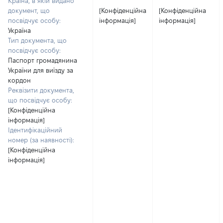
Країна, в якій видано
документ, що
[Конфіденційна
[Конфіденційна
посвідчує особу:
інформація]
інформація]
Україна
Тип документа, що
посвідчує особу:
Паспорт громадянина
України для виїзду за
кордон
Реквізити документа,
що посвідчує особу:
[Конфіденційна
інформація]
Ідентифікаційний
номер (за наявності):
[Конфіденційна
інформація]