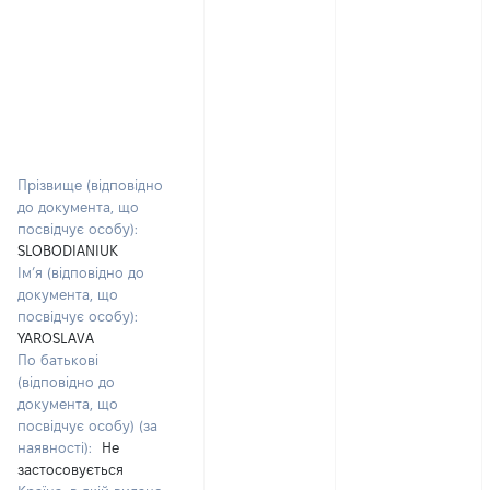
Прізвище (відповідно
до документа, що
посвідчує особу):
SLOBODIANIUK
Ім’я (відповідно до
документа, що
посвідчує особу):
YAROSLAVA
По батькові
(відповідно до
документа, що
посвідчує особу) (за
наявності):
Не
застосовується