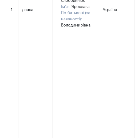
Слободянюк
Ім'я:
Ярослава
1
дочка
Україна
По батькові (за
наявності):
Володимирівна