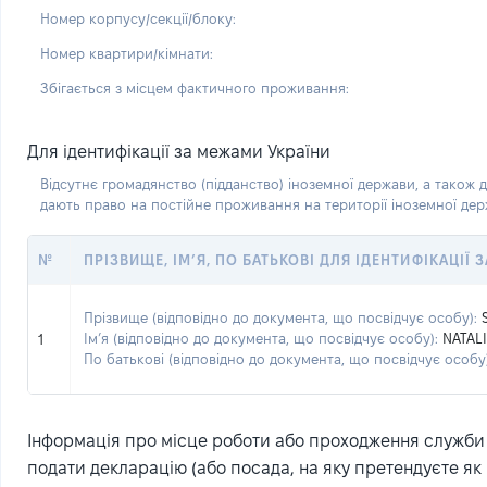
Номер корпусу/секції/блоку:
Номер квартири/кімнати:
Збігається з місцем фактичного проживання:
Для ідентифікації за межами України
Відсутнє громадянство (підданство) іноземної держави, а також д
дають право на постійне проживання на території іноземної де
№
ПРІЗВИЩЕ, ІМ’Я, ПО БАТЬКОВІ ДЛЯ ІДЕНТИФІКАЦІЇ
Прізвище (відповідно до документа, що посвідчує особу):
Ім’я (відповідно до документа, що посвідчує особу):
NATAL
1
По батькові (відповідно до документа, що посвідчує особу)
Інформація про місце роботи або проходження служби (
подати декларацію (або посада, на яку претендуєте як 