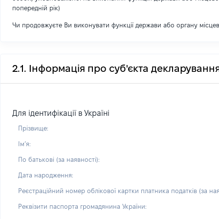
попередній рік)
Чи продовжуєте Ви виконувати функції держави або органу місце
2.1. Інформація про суб'єкта декларуванн
Для ідентифікації в Україні
Прізвище:
Імʼя:
По батькові (за наявності):
Дата народження:
Реєстраційний номер облікової картки платника податків (за ная
Реквізити паспорта громадянина України: