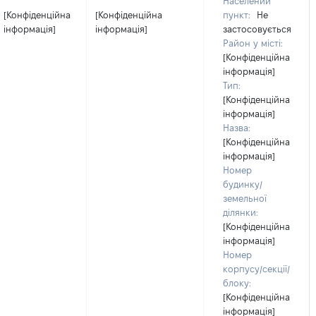
Населений
[Конфіденційна
[Конфіденційна
пункт:
Не
інформація]
інформація]
застосовується
Район у місті:
[Конфіденційна
інформація]
Тип:
[Конфіденційна
інформація]
Назва:
[Конфіденційна
інформація]
Номер
будинку/
земельної
ділянки:
[Конфіденційна
інформація]
Номер
корпусу/секції/
блоку:
[Конфіденційна
інформація]