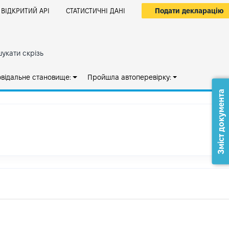
Подати декларацію
ВІДКРИТИЙ АРІ
СТАТИСТИЧНІ ДАНІ
укати скрізь
овідальне становище:
Пройшла автоперевірку:
Зміст документа