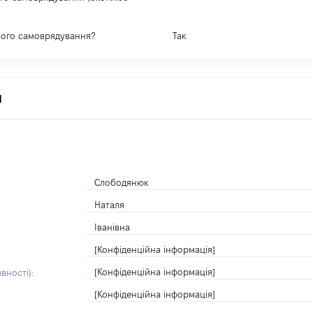
вого самоврядування?
Так
я
Слободянюк
Наталя
Іванівна
[Конфіденційна інформація]
[Конфіденційна інформація]
вності):
[Конфіденційна інформація]