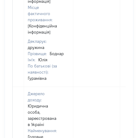
інформація]
Місце
фактичного
проживання:
[Конфіденційна
інформація]
Декларує:
дружина
Прізвище:
Боднар
Ім'я:
Юлія
По батькові (за
наявності):
Гурамівна
Джерело
доходу:
Юридична
особа,
зареєстрована
в Україні
Найменування:
Головне