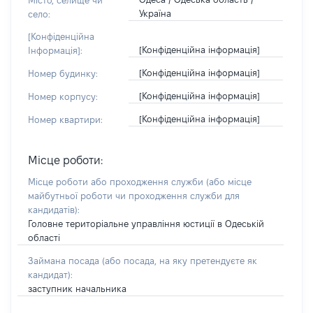
Місто, селище чи
Україна
село:
[Конфіденційна
[Конфіденційна інформація]
Інформація]:
[Конфіденційна інформація]
Номер будинку:
[Конфіденційна інформація]
Номер корпусу:
[Конфіденційна інформація]
Номер квартири:
Місце роботи:
Місце роботи або проходження служби
(або місце
майбутньої роботи чи проходження служби для
кандидатів)
:
Головне територіальне управління юстиції в Одеській
області
Займана посада
(або посада, на яку претендуєте як
кандидат)
:
заступник начальника