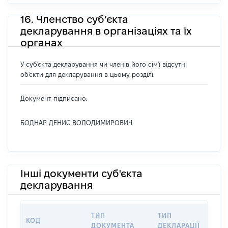
16. Членство суб’єкта
декларування в організаціях та їх
органах
У суб'єкта декларування чи членів його сім'ї відсутні
об'єкти для декларування в цьому розділі.
Документ підписано:
БОДНАР ДЕНИС ВОЛОДИМИРОВИЧ
Інші документи суб'єкта
декларування
ТИП
ТИП
КОД
ПЕ
ДОКУМЕНТА
ДЕКЛАРАЦІЇ