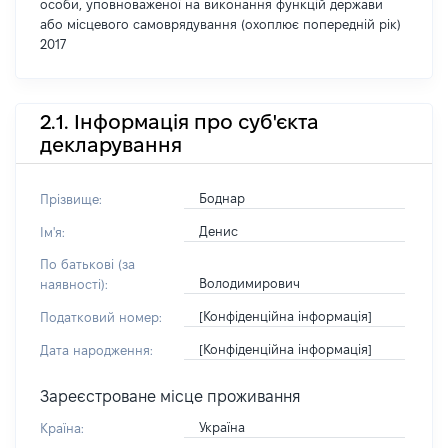
особи, уповноваженої на виконання функцій держави
або місцевого самоврядування (охоплює попередній рік)
2017
2.1. Інформація про суб'єкта
декларування
Боднар
Прізвище:
Денис
Ім'я:
По батькові (за
Володимирович
наявності):
[Конфіденційна інформація]
Податковий номер:
[Конфіденційна інформація]
Дата народження:
Зареєстроване місце проживання
Україна
Країна: