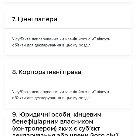
7. Цінні папери
У суб'єкта декларування чи членів його сім'ї відсутні
об'єкти для декларування в цьому розділі.
8. Корпоративні права
У суб'єкта декларування чи членів його сім'ї відсутні
об'єкти для декларування в цьому розділі.
9. Юридичні особи, кінцевим
бенефіціарним власником
(контролером) яких є суб’єкт
декларування або члени його сім’ї