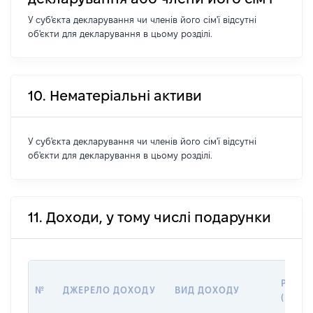
У суб'єкта декларування чи членів його сім'ї відсутні
об'єкти для декларування в цьому розділі.
10. Нематеріальні активи
У суб'єкта декларування чи членів його сім'ї відсутні
об'єкти для декларування в цьому розділі.
11. Доходи, у тому числі подарунки
РОЗМ
№
ДЖЕРЕЛО ДОХОДУ
ВИД ДОХОДУ
(ВАРТ