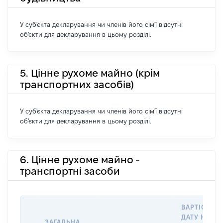
У суб'єкта декларування чи членів його сім'ї відсутні
об'єкти для декларування в цьому розділі.
5. Цінне рухоме майно (крім
транспортних засобів)
У суб'єкта декларування чи членів його сім'ї відсутні
об'єкти для декларування в цьому розділі.
6. Цінне рухоме майно -
транспортні засоби
ВАРТІСТЬ Н
ДАТУ НАБУ
ЗАГАЛЬНА