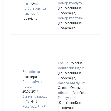
Номер корпусу:
Ім'я:
Юлія
[Конфіденційна
По батькові (за
інформація]
наявності):
Номер квартири:
Гурамівна
[Конфіденційна
інформація]
Країна:
Україна
Поштовий індекс:
Вид об'єкта:
[Конфіденційна
Квартира
інформація]
Дата набуття
Населений пункт:
права:
Одеса / Одеська
20.08.2017
область / Україна
Загальна площа
Тип вулиці:
2
(м
):
44,3
[Конфіденційна
Реєстраційний
інформація]