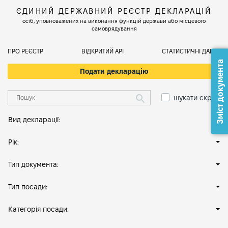
ЄДИНИЙ ДЕРЖАВНИЙ РЕЄСТР ДЕКЛАРАЦІЙ
осіб, уповноважених на виконання функцій держави або місцевого
самоврядування
ПРО РЕЄСТР
ВІДКРИТИЙ АРІ
СТАТИСТИЧНІ ДАНІ
Зміст документа
Подати декларацію
шукати скрізь
Вид декларації:
Рік:
Тип документа:
Тип посади:
Категорія посади: