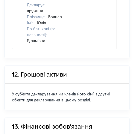
Декларує:
дружина
Прізвище:
Боднар
Ім'я:
Юлія
По батькові (за
наявності):
Гурамівна
12. Грошові активи
У суб'єкта декларування чи членів його сім'ї відсутні
об'єкти для декларування в цьому розділі.
13. Фінансові зобов'язання