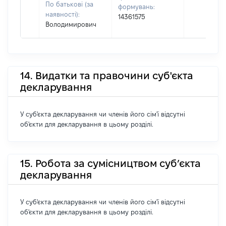
По батькові (за
формувань:
наявності):
14361575
Володимирович
14. Видатки та правочини суб'єкта
декларування
У суб'єкта декларування чи членів його сім'ї відсутні
об'єкти для декларування в цьому розділі.
15. Робота за сумісництвом суб’єкта
декларування
У суб'єкта декларування чи членів його сім'ї відсутні
об'єкти для декларування в цьому розділі.