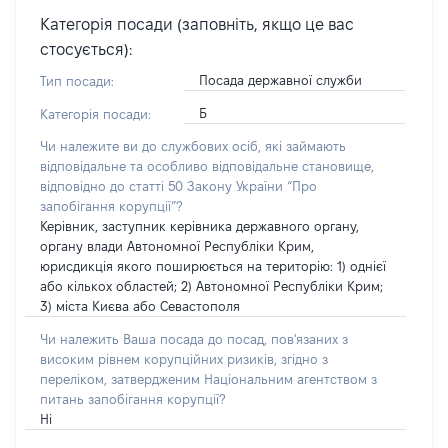
Категорія посади (заповніть, якщо це вас
стосується):
Посада державної служби
Тип посади:
Б
Категорія посади:
Чи належите ви до службових осіб, які займають
відповідальне та особливо відповідальне становище,
відповідно до статті 50 Закону України “Про
запобігання корупції”?
Керівник, заступник керівника державного органу,
органу влади Автономної Республіки Крим,
юрисдикція якого поширюється на територію: 1) однієї
або кількох областей; 2) Автономної Республіки Крим;
3) міста Києва або Севастополя
Чи належить Ваша посада до посад, пов'язаних з
високим рівнем корупційних ризиків, згідно з
переліком, затвердженим Національним агентством з
питань запобігання корупції?
Ні