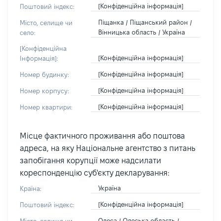
[Конфіденційна інформація]
Поштовий індекс:
Піщанка / Піщанський район /
Місто, селище чи
Вінницька область / Україна
село:
[Конфіденційна
[Конфіденційна інформація]
Інформація]:
[Конфіденційна інформація]
Номер будинку:
[Конфіденційна інформація]
Номер корпусу:
[Конфіденційна інформація]
Номер квартири:
Місце фактичного проживання або поштова
адреса, на яку Національне агентство з питань
запобігання корупції може надсилати
кореспонденцію суб'єкту декларування:
Україна
Країна:
[Конфіденційна інформація]
Поштовий індекс:
Одеса / Одеська область /