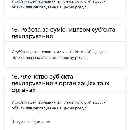
У суб'єкта декларування чи членів його сім'ї відсутні
об'єкти для декларування в цьому розділі.
15. Робота за сумісництвом суб’єкта
декларування
У суб'єкта декларування чи членів його сім'ї відсутні
об'єкти для декларування в цьому розділі.
16. Членство суб’єкта
декларування в організаціях та їх
органах
У суб'єкта декларування чи членів його сім'ї відсутні
об'єкти для декларування в цьому розділі.
Документ підписано: