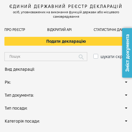
ЄДИНИЙ ДЕРЖАВНИЙ РЕЄСТР ДЕКЛАРАЦІЙ
осіб, уповноважених на виконання функцій держави або місцевого
самоврядування
ПРО РЕЄСТР
ВІДКРИТИЙ АРІ
СТАТИСТИЧНІ ДАНІ
Зміст документа
Подати декларацію
шукати скрізь
Вид декларації:
Рік:
Тип документа:
Тип посади:
Категорія посади: