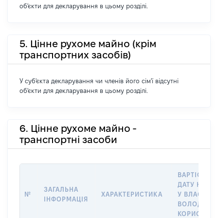
об'єкти для декларування в цьому розділі.
5. Цінне рухоме майно (крім
транспортних засобів)
У суб'єкта декларування чи членів його сім'ї відсутні
об'єкти для декларування в цьому розділі.
6. Цінне рухоме майно -
транспортні засоби
ВАРТІСТЬ Н
ДАТУ НАБУ
ЗАГАЛЬНА
№
ХАРАКТЕРИСТИКА
У ВЛАСНІСТ
ІНФОРМАЦІЯ
ВОЛОДІННЯ
КОРИСТУВ