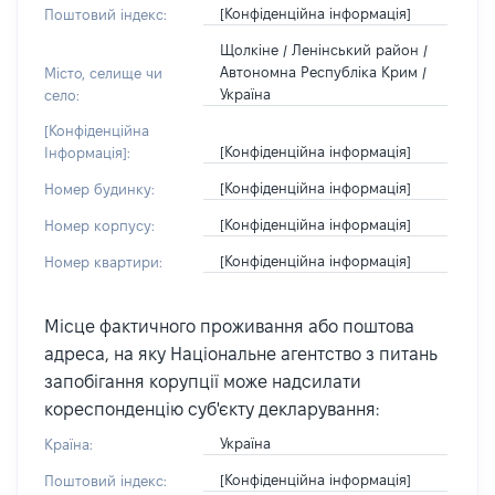
[Конфіденційна інформація]
Поштовий індекс:
Щолкіне / Ленінський район /
Автономна Республіка Крим /
Місто, селище чи
Україна
село:
[Конфіденційна
[Конфіденційна інформація]
Інформація]:
[Конфіденційна інформація]
Номер будинку:
[Конфіденційна інформація]
Номер корпусу:
[Конфіденційна інформація]
Номер квартири:
Місце фактичного проживання або поштова
адреса, на яку Національне агентство з питань
запобігання корупції може надсилати
кореспонденцію суб'єкту декларування:
Україна
Країна:
[Конфіденційна інформація]
Поштовий індекс: