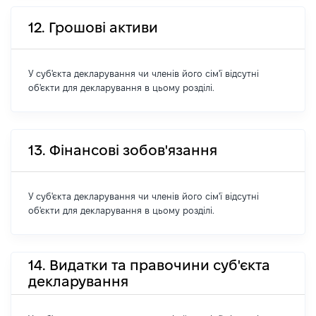
12. Грошові активи
У суб'єкта декларування чи членів його сім'ї відсутні
об'єкти для декларування в цьому розділі.
13. Фінансові зобов'язання
У суб'єкта декларування чи членів його сім'ї відсутні
об'єкти для декларування в цьому розділі.
14. Видатки та правочини суб'єкта
декларування