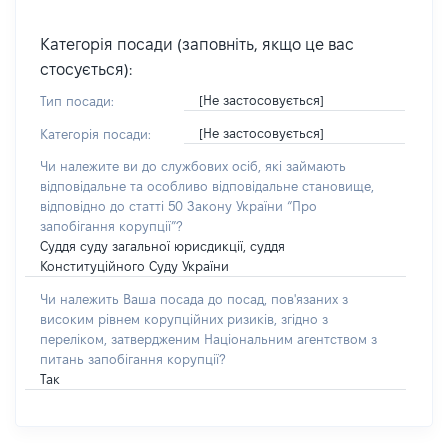
Категорія посади (заповніть, якщо це вас
стосується):
[Не застосовується]
Тип посади:
[Не застосовується]
Категорія посади:
Чи належите ви до службових осіб, які займають
відповідальне та особливо відповідальне становище,
відповідно до статті 50 Закону України “Про
запобігання корупції”?
Суддя суду загальної юрисдикції, суддя
Конституційного Суду України
Чи належить Ваша посада до посад, пов'язаних з
високим рівнем корупційних ризиків, згідно з
переліком, затвердженим Національним агентством з
питань запобігання корупції?
Так