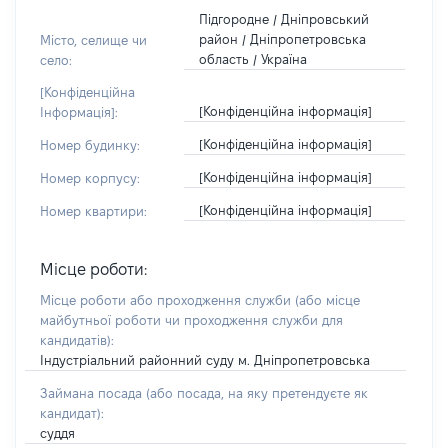
Підгородне / Дніпровський
район / Дніпропетровська
Місто, селище чи
область / Україна
село:
[Конфіденційна
[Конфіденційна інформація]
Інформація]:
[Конфіденційна інформація]
Номер будинку:
[Конфіденційна інформація]
Номер корпусу:
[Конфіденційна інформація]
Номер квартири:
Місце роботи:
Місце роботи або проходження служби
(або місце
майбутньої роботи чи проходження служби для
кандидатів)
:
Індустріальний районний суду м. Дніпропетровська
Займана посада
(або посада, на яку претендуєте як
кандидат)
:
суддя