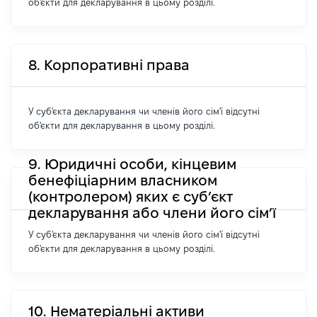
об'єкти для декларування в цьому розділі.
8. Корпоративні права
У суб'єкта декларування чи членів його сім'ї відсутні
об'єкти для декларування в цьому розділі.
9. Юридичні особи, кінцевим
бенефіціарним власником
(контролером) яких є суб’єкт
декларування або члени його сім’ї
У суб'єкта декларування чи членів його сім'ї відсутні
об'єкти для декларування в цьому розділі.
10. Нематеріальні активи