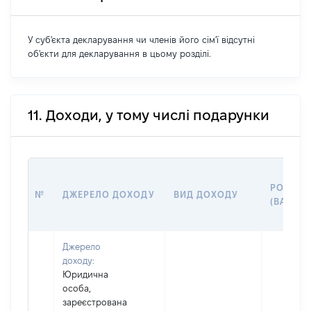
У суб'єкта декларування чи членів його сім'ї відсутні
об'єкти для декларування в цьому розділі.
11. Доходи, у тому числі подарунки
РОЗМІР
№
ДЖЕРЕЛО ДОХОДУ
ВИД ДОХОДУ
(ВАРТІС
Джерело
доходу:
Юридична
особа,
зареєстрована