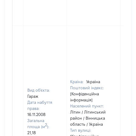
Країна:
Україна
Поштовий індекс:
Вид об'єкта:
[Конфіденційна
Гараж
інформація]
Дата набуття
Населений пункт:
права:
Літин / Літинський
16.11.2008
район / Вінницька
Загальна
область / Україна
2
площа (м
):
Тип вулиці:
21,18