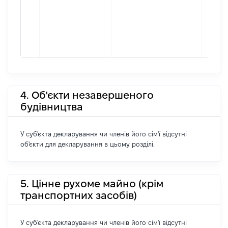
4. Об'єкти незавершеного
будівництва
У суб'єкта декларування чи членів його сім'ї відсутні
об'єкти для декларування в цьому розділі.
5. Цінне рухоме майно (крім
транспортних засобів)
У суб'єкта декларування чи членів його сім'ї відсутні