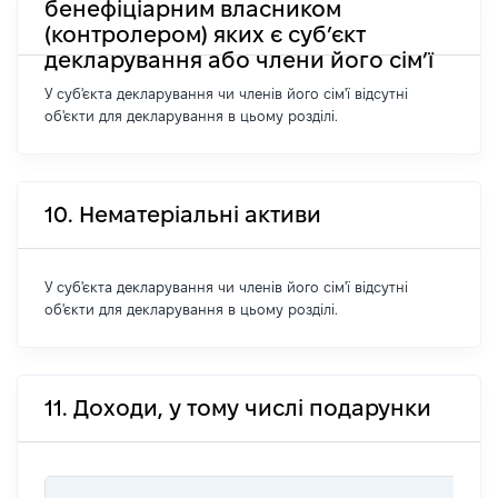
бенефіціарним власником
(контролером) яких є суб’єкт
декларування або члени його сім’ї
У суб'єкта декларування чи членів його сім'ї відсутні
об'єкти для декларування в цьому розділі.
10. Нематеріальні активи
У суб'єкта декларування чи членів його сім'ї відсутні
об'єкти для декларування в цьому розділі.
11. Доходи, у тому числі подарунки