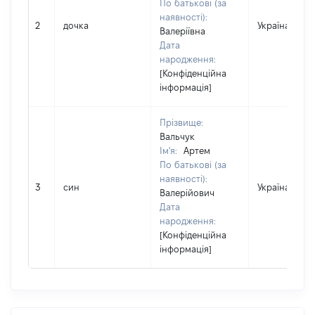
По батькові (за
наявності):
2
дочка
Україна
Валеріївна
Дата
народження:
[Конфіденційна
інформація]
Прізвище:
Вальчук
Ім'я:
Артем
По батькові (за
наявності):
3
син
Україна
Валерійович
Дата
народження:
[Конфіденційна
інформація]