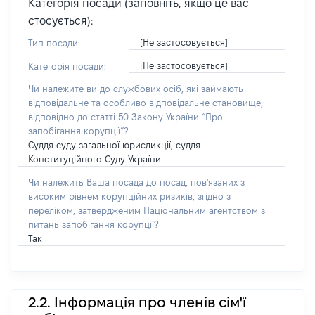
Категорія посади (заповніть, якщо це вас
стосується):
[Не застосовується]
Тип посади:
[Не застосовується]
Категорія посади:
Чи належите ви до службових осіб, які займають
відповідальне та особливо відповідальне становище,
відповідно до статті 50 Закону України “Про
запобігання корупції”?
Суддя суду загальної юрисдикції, суддя
Конституційного Суду України
Чи належить Ваша посада до посад, пов'язаних з
високим рівнем корупційних ризиків, згідно з
переліком, затвердженим Національним агентством з
питань запобігання корупції?
Так
2.2. Інформація про членів сім'ї