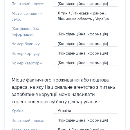
[Конфіденційна інформація]
Поштовий індекс:
Літин / Літинський район /
Місто, селище чи
Вінницька область / Україна
село:
[Конфіденційна
[Конфіденційна інформація]
Інформація]:
[Конфіденційна інформація]
Номер будинку:
[Конфіденційна інформація]
Номер корпусу:
[Конфіденційна інформація]
Номер квартири:
Місце фактичного проживання або поштова
адреса, на яку Національне агентство з питань
запобігання корупції може надсилати
кореспонденцію суб'єкту декларування:
Україна
Країна:
[Конфіденційна інформація]
Поштовий індекс:
Літин / Літинський район /