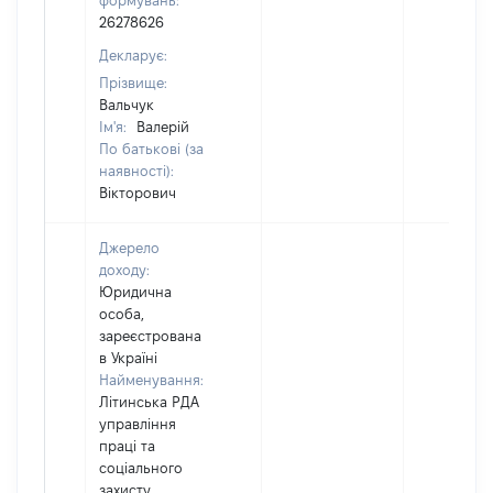
формувань:
26278626
Декларує:
Прізвище:
Вальчук
Ім'я:
Валерій
По батькові (за
наявності):
Вікторович
Джерело
доходу:
Юридична
особа,
зареєстрована
в Україні
Найменування:
Літинська РДА
управління
праці та
соціального
захисту