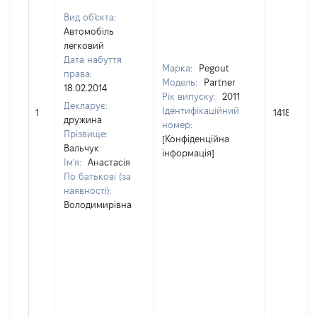
Вид об'єкта:
Автомобіль
легковий
Дата набуття
Марка:
Pegout
права:
Модель:
Partner
18.02.2014
Рік випуску:
2011
Декларує:
Ідентифікаційний
1
141800
дружина
номер:
Прізвище:
[Конфіденційна
Вальчук
інформація]
Ім'я:
Анастасія
По батькові (за
наявності):
Володимирівна