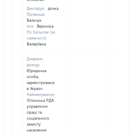
Декларує:
дочка
Прізвище:
Вальчук
Ім'я:
Вероніка
По батькові (за
наявності):
Валеріївна
Джерело
доходу:
Юридична
особа,
зареєстрована
в Україні
Найменування:
Літинська РДА
управління
праці та
соціального
захисту
населення