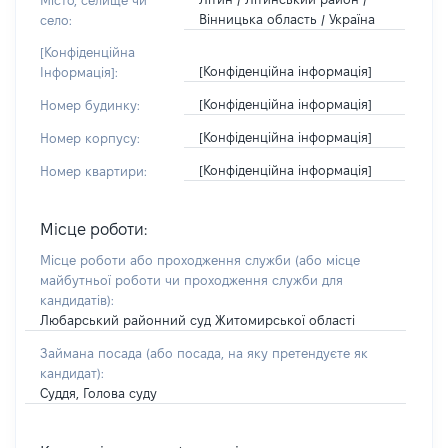
Місто, селище чи
Вінницька область / Україна
село:
[Конфіденційна
[Конфіденційна інформація]
Інформація]:
[Конфіденційна інформація]
Номер будинку:
[Конфіденційна інформація]
Номер корпусу:
[Конфіденційна інформація]
Номер квартири:
Місце роботи:
Місце роботи або проходження служби
(або місце
майбутньої роботи чи проходження служби для
кандидатів)
:
Любарський районний суд Житомирської області
Займана посада
(або посада, на яку претендуєте як
кандидат)
:
Суддя, Голова суду