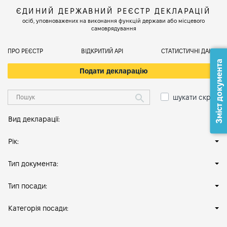
ЄДИНИЙ ДЕРЖАВНИЙ РЕЄСТР ДЕКЛАРАЦІЙ
осіб, уповноважених на виконання функцій держави або місцевого
самоврядування
ПРО РЕЄСТР
ВІДКРИТИЙ АРІ
СТАТИСТИЧНІ ДАНІ
Зміст документа
Подати декларацію
шукати скрізь
Вид декларації:
Рік:
Тип документа:
Тип посади:
Категорія посади: