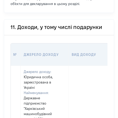
об'єкти для декларування в цьому розділі.
11. Доходи, у тому числі подарунки
РО
№
ДЖЕРЕЛО ДОХОДУ
ВИД ДОХОДУ
(ВА
Джерело доходу:
Юридична особа,
зареєстрована в
Україні
Найменування:
Державне
підприємство
"Харківський
машинобудівний