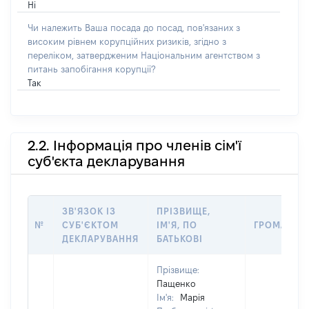
Ні
Чи належить Ваша посада до посад, пов'язаних з
високим рівнем корупційних ризиків, згідно з
переліком, затвердженим Національним агентством з
питань запобігання корупції?
Так
2.2. Інформація про членів сім'ї
суб'єкта декларування
ЗВ'ЯЗОК ІЗ
ПРІЗВИЩЕ,
№
СУБ'ЄКТОМ
ІМ'Я, ПО
ГРОМАДЯН
ДЕКЛАРУВАННЯ
БАТЬКОВІ
Прізвище:
Пащенко
Ім'я:
Марія