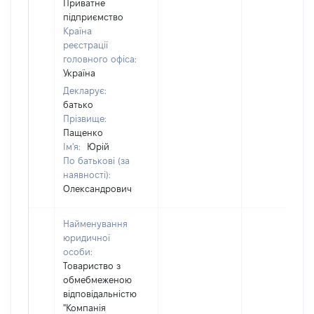
Приватне
підприємство
Країна
реєстрації
головного офіса:
Україна
Декларує:
батько
Прізвище:
Пащенко
Ім'я:
Юрій
По батькові (за
наявності):
Олександрович
Найменування
юридичної
особи:
Товариство з
обмебмеженою
відповідальністю
"Компанія