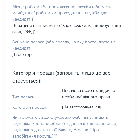
Місце роботи або проходження служби
(або місце
майбутньої роботи чи проходження служби для
кандидатів)
:
Державне підприємство "Харківський машинобудівний
завод "ФЕД"
Займана посада
(або посада, на яку претендуєте як
кандидат)
:
Директор
Категорія посади (заповніть, якщо це вас
стосується):
Посадова особа юридичної
особи публічного права
Тип посади:
[Не застосовується]
Категорія посади:
Чи належите ви до службових осіб, які займають
відповідальне та особливо відповідальне становище,
відповідно до статті 50 Закону України “Про
запобігання корупції”?