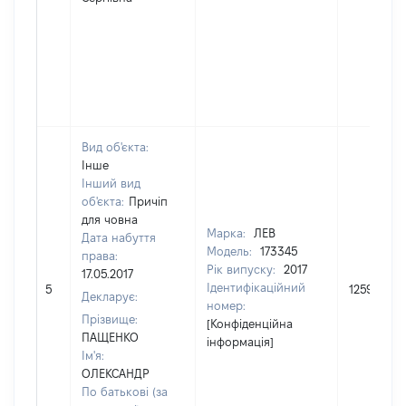
Вид об'єкта:
Інше
Інший вид
об'єкта:
Причіп
для човна
Марка:
ЛЕВ
Дата набуття
Модель:
173345
права:
Рік випуску:
2017
17.05.2017
Ідентифікаційний
5
12596
Декларує:
номер:
Прізвище:
[Конфіденційна
ПАЩЕНКО
інформація]
Ім'я:
ОЛЕКСАНДР
По батькові (за