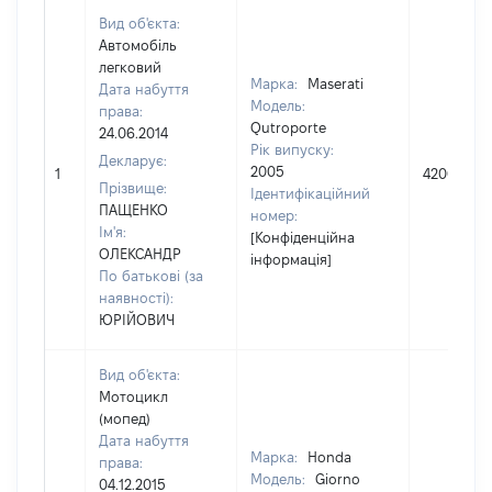
Вид об'єкта:
Автомобіль
легковий
Марка:
Maserati
Дата набуття
Модель:
права:
Qutroporte
24.06.2014
Рік випуску:
Декларує:
2005
1
420000
Прізвище:
Ідентифікаційний
ПАЩЕНКО
номер:
Ім'я:
[Конфіденційна
ОЛЕКСАНДР
інформація]
По батькові (за
наявності):
ЮРІЙОВИЧ
Вид об'єкта:
Мотоцикл
(мопед)
Дата набуття
Марка:
Honda
права:
Модель:
Giorno
04.12.2015