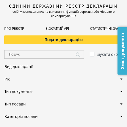
ЄДИНИЙ ДЕРЖАВНИЙ РЕЄСТР ДЕКЛАРАЦІЙ
осіб, уповноважених на виконання функцій держави або місцевого
самоврядування
ПРО РЕЄСТР
ВІДКРИТИЙ АРІ
СТАТИСТИЧНІ ДАНІ
Зміст документа
Подати декларацію
шукати скрізь
Вид декларації:
Рік:
Тип документа:
Тип посади:
Категорія посади: