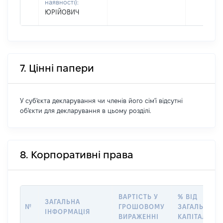
наявності):
ЮРІЙОВИЧ
7. Цінні папери
У суб'єкта декларування чи членів його сім'ї відсутні
об'єкти для декларування в цьому розділі.
8. Корпоративні права
ВАРТІСТЬ У
% ВІД
ЗАГАЛЬНА
№
ГРОШОВОМУ
ЗАГАЛЬНОГ
ІНФОРМАЦІЯ
ВИРАЖЕННІ
КАПІТАЛУ