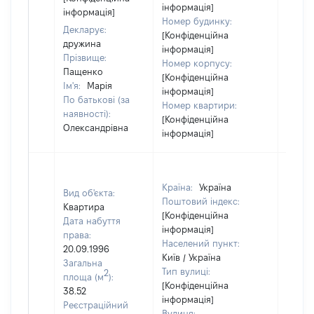
інформація]
інформація]
Номер будинку:
Декларує:
[Конфіденційна
дружина
інформація]
Прізвище:
Номер корпусу:
Пащенко
[Конфіденційна
Ім'я:
Марія
інформація]
По батькові (за
Номер квартири:
наявності):
[Конфіденційна
Олександрівна
інформація]
Країна:
Україна
Вид об'єкта:
Поштовий індекс:
Квартира
[Конфіденційна
Дата набуття
інформація]
права:
Населений пункт:
20.09.1996
Київ / Україна
Загальна
Тип вулиці:
2
площа (м
):
[Конфіденційна
38.52
інформація]
Реєстраційний
Вулиця: