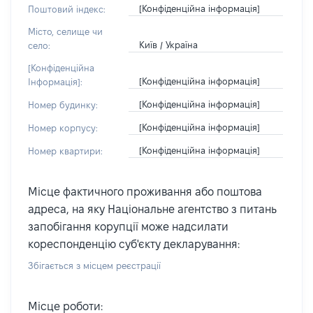
[Конфіденційна інформація]
Поштовий індекс:
Місто, селище чи
Київ / Україна
село:
[Конфіденційна
[Конфіденційна інформація]
Інформація]:
[Конфіденційна інформація]
Номер будинку:
[Конфіденційна інформація]
Номер корпусу:
[Конфіденційна інформація]
Номер квартири:
Місце фактичного проживання або поштова
адреса, на яку Національне агентство з питань
запобігання корупції може надсилати
кореспонденцію суб'єкту декларування:
Збігається з місцем реєстрації
Місце роботи: