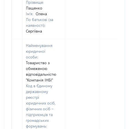
Прізвище:
Пащенко
Ім'я:
Олена
По батькові (за
наявності):
Сергіївна
Найменування
юридичної
особи:
Товариство з
обмеженою
відповідальністю
"Компанія ІНБІ"
Код в Єдиному
державному
реєстрі
юридичних осіб,
фізичних осіб –
підприємців та
громадських
формувань: