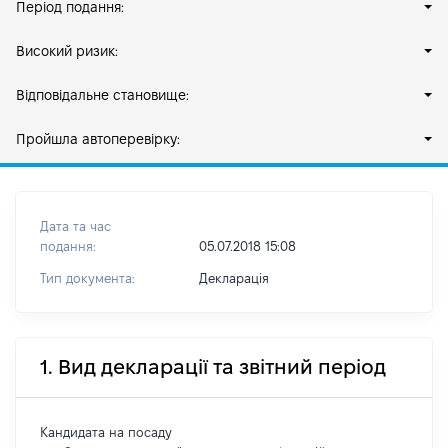
Період подання:
Високий ризик:
Відповідальне становище:
Пройшла автоперевірку:
Дата та час
подання:
05.07.2018 15:08
Тип документа:
Декларація
1. Вид декларації та звітний період
Кандидата на посаду