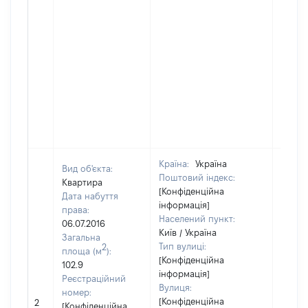
Країна:
Україна
Вид об'єкта:
Поштовий індекс:
Квартира
[Конфіденційна
Дата набуття
інформація]
права:
Населений пункт:
06.07.2016
Київ / Україна
Загальна
Тип вулиці:
2
площа (м
):
[Конфіденційна
102.9
інформація]
Реєстраційний
Вулиця:
номер:
[Конфіденційна
2
171872
[Конфіденційна