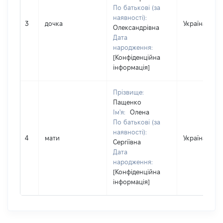
По батькові (за
наявності):
3
дочка
Україна
Олександрівна
Дата
народження:
[Конфіденційна
інформація]
Прізвище:
Пащенко
Ім'я:
Олена
По батькові (за
наявності):
4
мати
Україна
Сергіївна
Дата
народження:
[Конфіденційна
інформація]