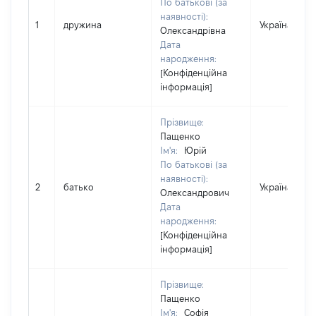
По батькові (за
наявності):
1
дружина
Україна
Олександрівна
Дата
народження:
[Конфіденційна
інформація]
Прізвище:
Пащенко
Ім'я:
Юрій
По батькові (за
наявності):
2
батько
Україна
Олександрович
Дата
народження:
[Конфіденційна
інформація]
Прізвище:
Пащенко
Ім'я:
Софія