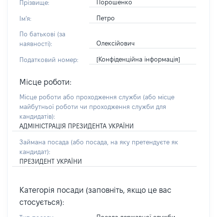
Порошенко
Прізвище:
Петро
Ім'я:
По батькові (за
Олексійович
наявності):
[Конфіденційна інформація]
Податковий номер:
Місце роботи:
Місце роботи або проходження служби
(або місце
майбутньої роботи чи проходження служби для
кандидатів)
:
АДМІНІСТРАЦІЯ ПРЕЗИДЕНТА УКРАЇНИ
Займана посада
(або посада, на яку претендуєте як
кандидат)
:
ПРЕЗИДЕНТ УКРАЇНИ
Категорія посади (заповніть, якщо це вас
стосується):