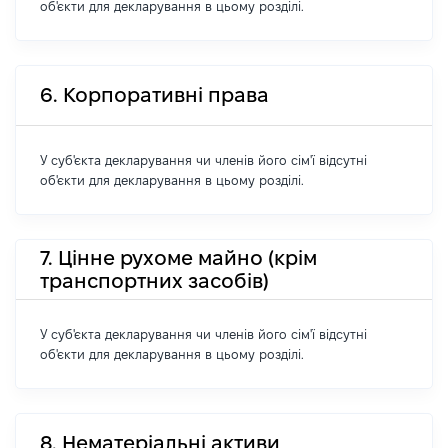
об'єкти для декларування в цьому розділі.
6. Корпоративні права
У суб'єкта декларування чи членів його сім'ї відсутні
об'єкти для декларування в цьому розділі.
7. Цінне рухоме майно (крім
транспортних засобів)
У суб'єкта декларування чи членів його сім'ї відсутні
об'єкти для декларування в цьому розділі.
8. Нематеріальні активи