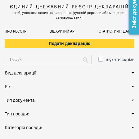
Зміст документа
ЄДИНИЙ ДЕРЖАВНИЙ РЕЄСТР ДЕКЛАРАЦІЙ
осіб, уповноважених на виконання функцій держави або місцевого
самоврядування
ПРО РЕЄСТР
ВІДКРИТИЙ АРІ
СТАТИСТИЧНІ ДАНІ
Подати декларацію
шукати скрізь
Вид декларації:
Рік:
Тип документа:
Тип посади:
Категорія посади: