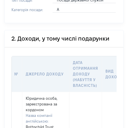
Посада державної служби
Тип посади:
А
Категорія посади:
2. Доходи, у тому числі подарунки
ДАТА
ОТРИМАННЯ
ВИД
№
ДЖЕРЕЛО ДОХОДУ
ДОХОДУ
ДОХОДУ
(НАБУТТЯ У
ВЛАСНІСТЬ)
Юридична особа,
зареєстрована за
кордоном
Назва компанії
англійською:
Rothschild Trust