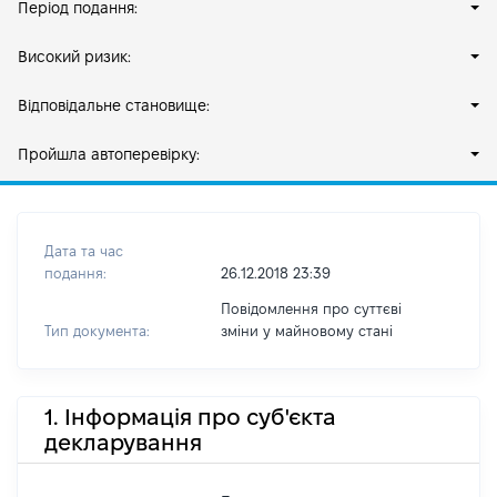
Період подання:
Високий ризик:
Відповідальне становище:
Пройшла автоперевірку:
Дата та час
подання:
26.12.2018 23:39
Повідомлення про суттєві
Тип документа:
зміни y майновому стані
1. Інформація про суб'єкта
декларування