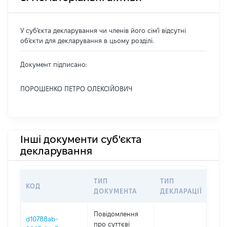
У суб'єкта декларування чи членів його сім'ї відсутні
об'єкти для декларування в цьому розділі.
Документ підписано:
ПОРОШЕНКО ПЕТРО ОЛЕКСІЙОВИЧ
Інші документи суб'єкта
декларування
ТИП
ТИП
КОД
ПЕ
ДОКУМЕНТА
ДЕКЛАРАЦІЇ
Повідомлення
d10788ab-
про суттєві