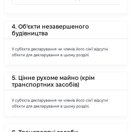
4. Об'єкти незавершеного
будівництва
У суб'єкта декларування чи членів його сім'ї відсутні
об'єкти для декларування в цьому розділі.
5. Цінне рухоме майно (крім
транспортних засобів)
У суб'єкта декларування чи членів його сім'ї відсутні
об'єкти для декларування в цьому розділі.