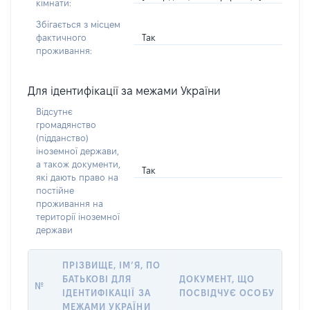
кімнати:
Збігається з місцем
Так
фактичного
проживання:
Для ідентифікації за межами України
Відсутнє
громадянство
(підданство)
іноземної держави,
а також документи,
Так
які дають право на
постійне
проживання на
території іноземної
держави
ПРІЗВИЩЕ, ІМ’Я, ПО
БАТЬКОВІ ДЛЯ
ДОКУМЕНТ, ЩО
№
ІДЕНТИФІКАЦІЇ ЗА
ПОСВІДЧУЄ ОСОБУ
МЕЖАМИ УКРАЇНИ