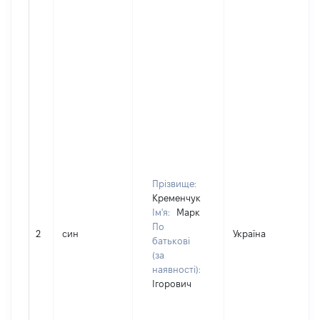
Прізвище:
Кременчук
Ім'я:
Марк
По
2
син
Україна
батькові
(за
наявності):
Ігорович