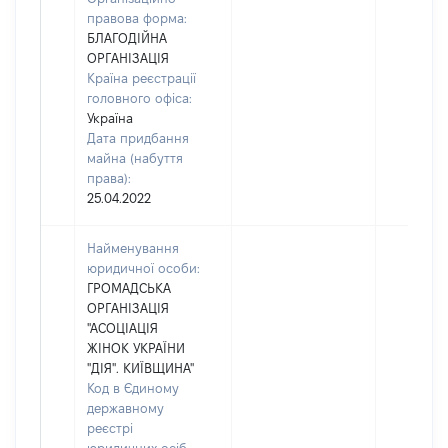
правова форма:
БЛАГОДІЙНА
ОРГАНІЗАЦІЯ
Країна реєстрації
головного офіса:
Україна
Дата придбання
майна (набуття
права):
25.04.2022
Найменування
юридичної особи:
ГРОМАДСЬКА
ОРГАНІЗАЦІЯ
"АСОЦІАЦІЯ
ЖІНОК УКРАЇНИ
"ДІЯ". КИЇВЩИНА"
Код в Єдиному
державному
реєстрі