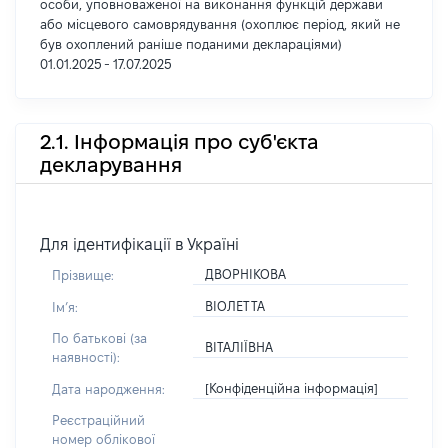
особи, уповноваженої на виконання функцій держави
або місцевого самоврядування (охоплює період, який не
був охоплений раніше поданими деклараціями)
01.01.2025 - 17.07.2025
2.1. Інформація про суб'єкта
декларування
Для ідентифікації в Україні
ДВОРНІКОВА
Прізвище:
ВІОЛЕТТА
Імʼя:
По батькові (за
ВІТАЛІЇВНА
наявності):
[Конфіденційна інформація]
Дата народження:
Реєстраційний
номер облікової