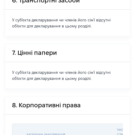
6. Транспортні засоби
У суб'єкта декларування чи членів його сім'ї відсутні
об'єкти для декларування в цьому розділі.
7. Цінні папери
У суб'єкта декларування чи членів його сім'ї відсутні
об'єкти для декларування в цьому розділі.
8. Корпоративні права
ЧАСТКА У
ЗАГАЛЬНА ІНФОРМАЦІЯ
СТАТУТНО