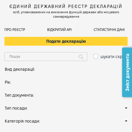
ЄДИНИЙ ДЕРЖАВНИЙ РЕЄСТР ДЕКЛАРАЦІЙ
осіб, уповноважених на виконання функцій держави або місцевого
самоврядування
ПРО РЕЄСТР
ВІДКРИТИЙ АРІ
СТАТИСТИЧНІ ДАНІ
Подати декларацію
Зміст документа
шукати скрізь
Вид декларації:
Рік:
Тип документа:
Тип посади:
Категорія посади: