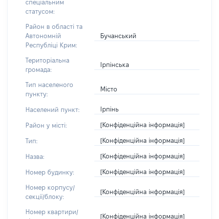
спеціальним
статусом:
Район в області та
Бучанський
Автономній
Республіці Крим:
Територіальна
Ірпінська
громада:
Тип населеного
Місто
пункту:
Ірпінь
Населений пункт:
[Конфіденційна інформація]
Район у місті:
[Конфіденційна інформація]
Тип:
[Конфіденційна інформація]
Назва:
[Конфіденційна інформація]
Номер будинку:
Номер корпусу/
[Конфіденційна інформація]
секції/блоку:
Номер квартири/
[Конфіденційна інформація]