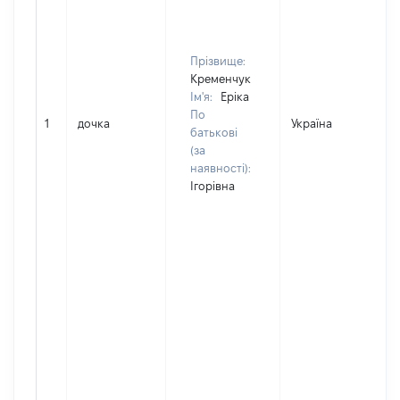
Прізвище:
Кременчук
Ім'я:
Еріка
По
1
дочка
Україна
батькові
(за
наявності):
Ігорівна