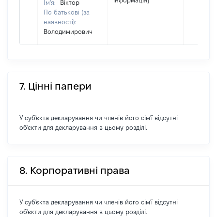
інформація]
Ім'я:
Віктор
По батькові (за
наявності):
Володимирович
7. Цінні папери
У суб'єкта декларування чи членів його сім'ї відсутні
об'єкти для декларування в цьому розділі.
8. Корпоративні права
У суб'єкта декларування чи членів його сім'ї відсутні
об'єкти для декларування в цьому розділі.