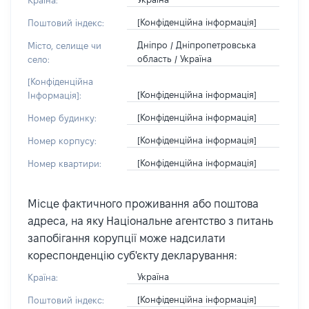
Країна:
[Конфіденційна інформація]
Поштовий індекс:
Дніпро / Дніпропетровська
Місто, селище чи
область / Україна
село:
[Конфіденційна
[Конфіденційна інформація]
Інформація]:
[Конфіденційна інформація]
Номер будинку:
[Конфіденційна інформація]
Номер корпусу:
[Конфіденційна інформація]
Номер квартири:
Місце фактичного проживання або поштова
адреса, на яку Національне агентство з питань
запобігання корупції може надсилати
кореспонденцію суб'єкту декларування:
Україна
Країна:
[Конфіденційна інформація]
Поштовий індекс: