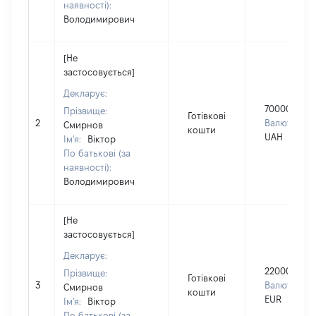
наявності):
Володимирович
[Не
застосовується]
Декларує:
70000
Прізвище:
Готівкові
2
Валюта:
Смирнов
кошти
UAH
Ім'я:
Віктор
По батькові (за
наявності):
Володимирович
[Не
застосовується]
Декларує:
22000
Прізвище:
Готівкові
3
Валюта:
Смирнов
кошти
EUR
Ім'я:
Віктор
По батькові (за