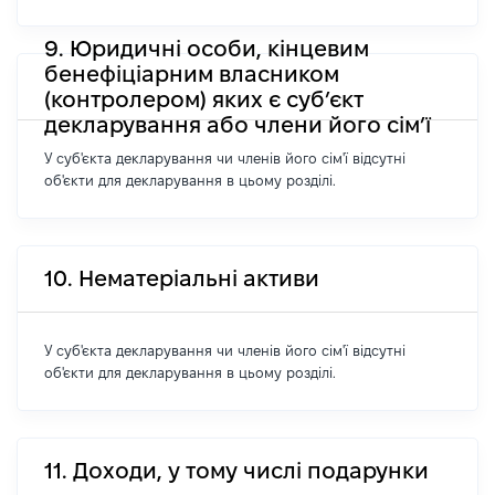
9. Юридичні особи, кінцевим
бенефіціарним власником
(контролером) яких є суб’єкт
декларування або члени його сім’ї
У суб'єкта декларування чи членів його сім'ї відсутні
об'єкти для декларування в цьому розділі.
10. Нематеріальні активи
У суб'єкта декларування чи членів його сім'ї відсутні
об'єкти для декларування в цьому розділі.
11. Доходи, у тому числі подарунки