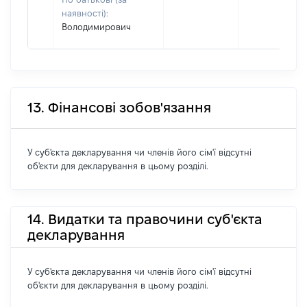
наявності):
Володимирович
13. Фінансові зобов'язання
У суб'єкта декларування чи членів його сім'ї відсутні
об'єкти для декларування в цьому розділі.
14. Видатки та правочини суб'єкта
декларування
У суб'єкта декларування чи членів його сім'ї відсутні
об'єкти для декларування в цьому розділі.