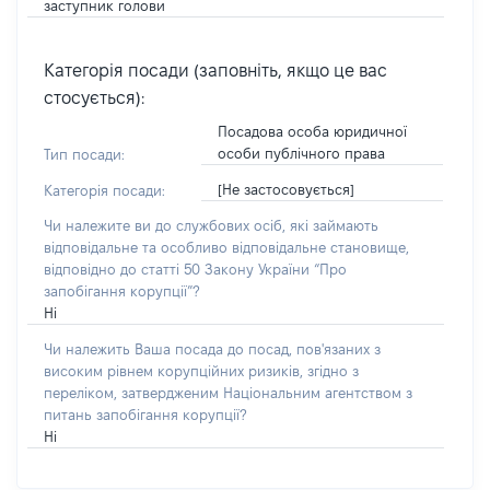
заступник голови
Категорія посади (заповніть, якщо це вас
стосується):
Посадова особа юридичної
особи публічного права
Тип посади:
[Не застосовується]
Категорія посади:
Чи належите ви до службових осіб, які займають
відповідальне та особливо відповідальне становище,
відповідно до статті 50 Закону України “Про
запобігання корупції”?
Ні
Чи належить Ваша посада до посад, пов'язаних з
високим рівнем корупційних ризиків, згідно з
переліком, затвердженим Національним агентством з
питань запобігання корупції?
Ні