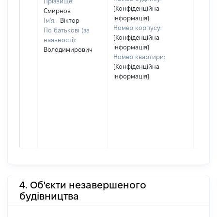
Прізвище:
[Конфіденційна
Смирнов
інформація]
Ім'я:
Віктор
Номер корпусу:
По батькові (за
[Конфіденційна
наявності):
інформація]
Володимирович
Номер квартири:
[Конфіденційна
інформація]
4. Об'єкти незавершеного
будівництва