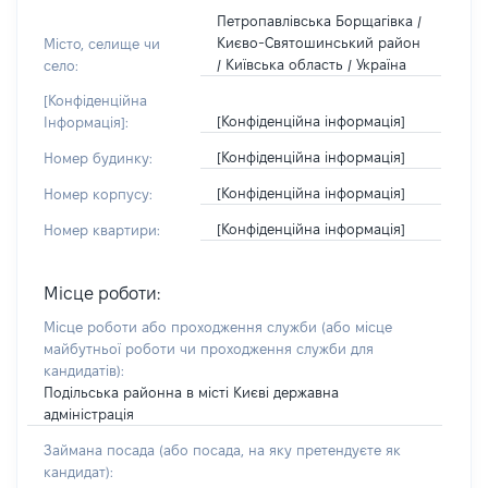
Петропавлівська Борщагівка /
Києво-Святошинський район
Місто, селище чи
/ Київська область / Україна
село:
[Конфіденційна
[Конфіденційна інформація]
Інформація]:
[Конфіденційна інформація]
Номер будинку:
[Конфіденційна інформація]
Номер корпусу:
[Конфіденційна інформація]
Номер квартири:
Місце роботи:
Місце роботи або проходження служби
(або місце
майбутньої роботи чи проходження служби для
кандидатів)
:
Подільська районна в місті Києві державна
адміністрація
Займана посада
(або посада, на яку претендуєте як
кандидат)
: