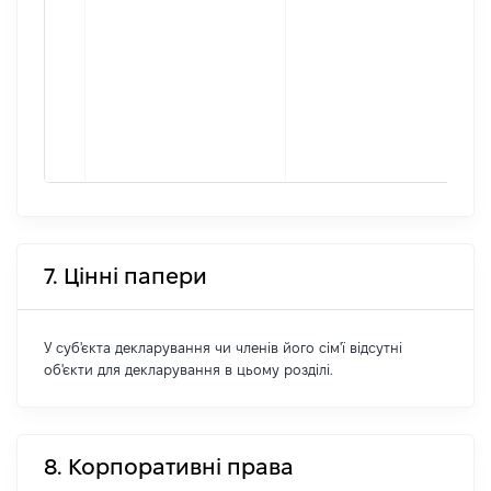
7. Цінні папери
У суб'єкта декларування чи членів його сім'ї відсутні
об'єкти для декларування в цьому розділі.
8. Корпоративні права