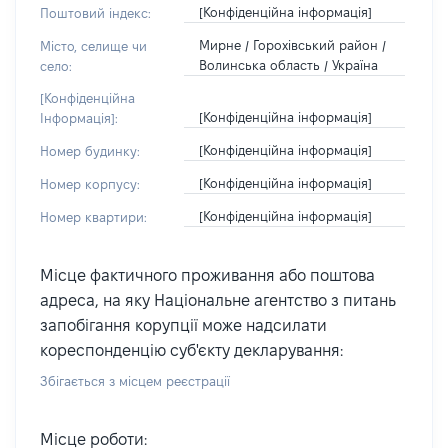
[Конфіденційна інформація]
Поштовий індекс:
Мирне / Горохівський район /
Місто, селище чи
Волинська область / Україна
село:
[Конфіденційна
[Конфіденційна інформація]
Інформація]:
[Конфіденційна інформація]
Номер будинку:
[Конфіденційна інформація]
Номер корпусу:
[Конфіденційна інформація]
Номер квартири:
Місце фактичного проживання або поштова
адреса, на яку Національне агентство з питань
запобігання корупції може надсилати
кореспонденцію суб'єкту декларування:
Збігається з місцем реєстрації
Місце роботи: