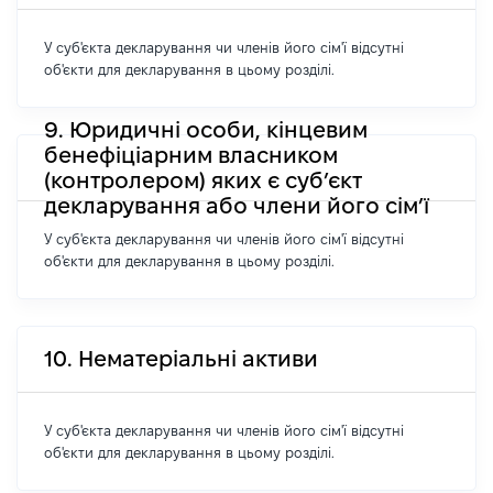
У суб'єкта декларування чи членів його сім'ї відсутні
об'єкти для декларування в цьому розділі.
9. Юридичні особи, кінцевим
бенефіціарним власником
(контролером) яких є суб’єкт
декларування або члени його сім’ї
У суб'єкта декларування чи членів його сім'ї відсутні
об'єкти для декларування в цьому розділі.
10. Нематеріальні активи
У суб'єкта декларування чи членів його сім'ї відсутні
об'єкти для декларування в цьому розділі.