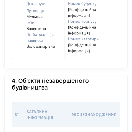
Декларує:
Номер будинку:
[Конфіденційна
Прізвище:
інформація]
Мельник
Номер корпусу:
Ім'я:
[Конфіденційна
Валентина
інформація]
По батькові (за
Номер квартири:
наявності):
[Конфіденційна
Володимирівна
інформація]
4. Об'єкти незавершеного
будівництва
ЗВ'
ЗАГАЛЬНА
№
МІСЦЕЗНАХОДЖЕННЯ
СУ
ІНФОРМАЦІЯ
ДЕ