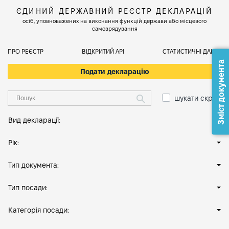
ЄДИНИЙ ДЕРЖАВНИЙ РЕЄСТР ДЕКЛАРАЦІЙ
осіб, уповноважених на виконання функцій держави або місцевого
самоврядування
ПРО РЕЄСТР
ВІДКРИТИЙ АРІ
СТАТИСТИЧНІ ДАНІ
Зміст документа
Подати декларацію
шукати скрізь
Вид декларації:
Рік:
Тип документа:
Тип посади:
Категорія посади: