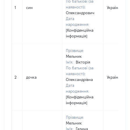
По батькові (за
наявності):
1
син
Україна
Олександрович
Дата
народження:
[Конфіденційна
інформація]
Прізвище:
Мельник
Ім'я:
Вікторія
По батькові (за
наявності):
2
дочка
Україна
Олександрівна
Дата
народження:
[Конфіденційна
інформація]
Прізвище:
Мельник
Ім'я:
Галина