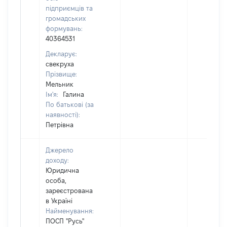
підприємців та
громадських
формувань:
40364531
Декларує:
свекруха
Прізвище:
Мельник
Ім'я:
Галина
По батькові (за
наявності):
Петрівна
Джерело
доходу:
Юридична
особа,
зареєстрована
в Україні
Найменування:
ПОСП "Русь"