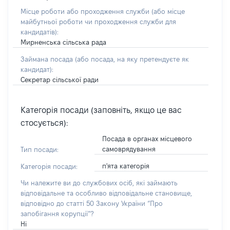
Місце роботи або проходження служби
(або місце
майбутньої роботи чи проходження служби для
кандидатів)
:
Мирненська сільська рада
Займана посада
(або посада, на яку претендуєте як
кандидат)
:
Секретар сільської ради
Категорія посади (заповніть, якщо це вас
стосується):
Посада в органах місцевого
самоврядування
Тип посади:
п'ята категорія
Категорія посади:
Чи належите ви до службових осіб, які займають
відповідальне та особливо відповідальне становище,
відповідно до статті 50 Закону України “Про
запобігання корупції”?
Ні