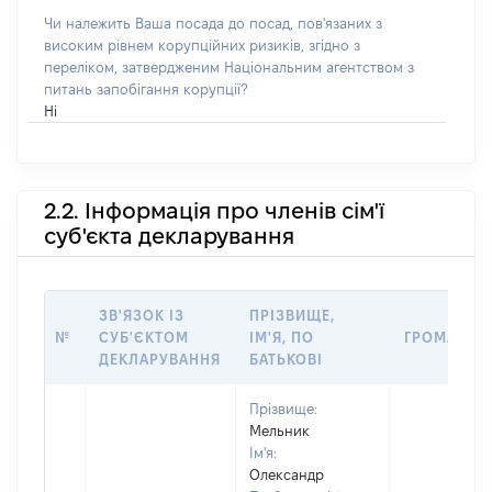
Чи належить Ваша посада до посад, пов'язаних з
високим рівнем корупційних ризиків, згідно з
переліком, затвердженим Національним агентством з
питань запобігання корупції?
Ні
2.2. Інформація про членів сім'ї
суб'єкта декларування
ЗВ'ЯЗОК ІЗ
ПРІЗВИЩЕ,
№
СУБ'ЄКТОМ
ІМ'Я, ПО
ГРОМАДЯН
ДЕКЛАРУВАННЯ
БАТЬКОВІ
Прізвище:
Мельник
Ім'я:
Олександр