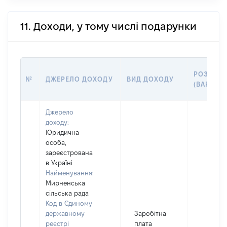
11. Доходи, у тому числі подарунки
РОЗМІР
№
ДЖЕРЕЛО ДОХОДУ
ВИД ДОХОДУ
(ВАРТІСТ
Джерело
доходу:
Юридична
особа,
зареєстрована
в Україні
Найменування:
Мирненська
сільська рада
Код в Єдиному
державному
Заробітна
реєстрі
плата