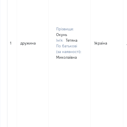
Прізвище:
Окунь
Ім'я:
Тетяна
1
дружина
Україна
По батькові
(за наявності):
Миколаївна