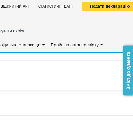
Подати декларацію
ВІДКРИТИЙ АРІ
СТАТИСТИЧНІ ДАНІ
укати скрізь
овідальне становище:
Пройшла автоперевірку:
Зміст документа