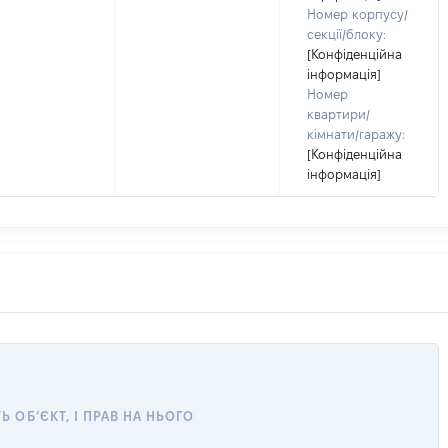
Номер корпусу/
секції/блоку:
[Конфіденційна
інформація]
Номер
квартири/
кімнати/гаражу:
[Конфіденційна
інформація]
 ОБ’ЄКТ, І ПРАВ НА НЬОГО