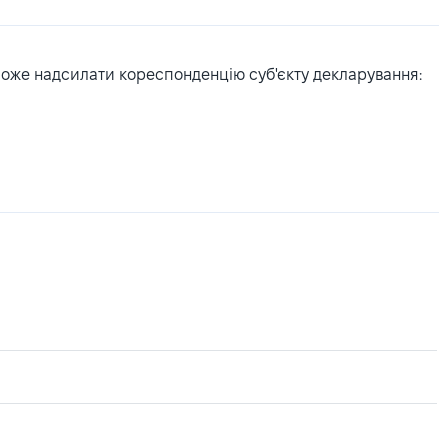
може надсилати кореспонденцію суб'єкту декларування: