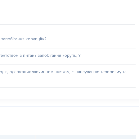
 запобігання корупції»?
ентством з питань запобігання корупції?
доходів, одержаних злочинним шляхом, фінансуванню тероризму та