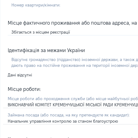
Номер квартири/кімнати:
Місце фактичного проживання або поштова адреса, на я
Збігається з місцем реєстрації
Ідентифікація за межами України
Відсутнє громадянство (підданство) іноземної держави, а також д
дають право на постійне проживання на території іноземної де
Дані відсутні
Місце роботи:
Місце роботи або проходження служби
(або місце майбутньої ро
ВИКОНАВЧИЙ КОМІТЕТ КРЕМЕНЧУЦЬКОЇ МІСЬКОЇ РАДИ КРЕМЕНЧУЦ
Займана посада
(або посада, на яку претендуєте як кандидат)
:
Начальник управління контролю за станом благоустрою