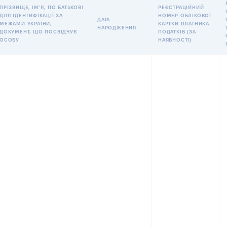
ПРІЗВИЩЕ, ІМʼЯ, ПО БАТЬКОВІ
РЕЄСТРАЦІЙНИЙ
ДЛЯ ІДЕНТИФІКАЦІЇ ЗА
НОМЕР ОБЛІКОВОЇ
ДАТА
МЕЖАМИ УКРАЇНИ,
КАРТКИ ПЛАТНИКА
НАРОДЖЕННЯ
ДОКУМЕНТ, ЩО ПОСВІДЧУЄ
ПОДАТКІВ (ЗА
ОСОБУ
НАЯВНОСТІ)