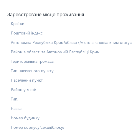
Зареєстроване місце проживання
Країна:
Поштовий індекс:
Автономна Республіка Крим/область/місто зі спеціальним статус
Район в області та Автономній Республіці Крим:
Територіальна громада:
Тип населеного пункту:
Населений пункт:
Район у місті:
Тип:
Назва:
Номер будинку:
Номер корпусу/секції/блоку: