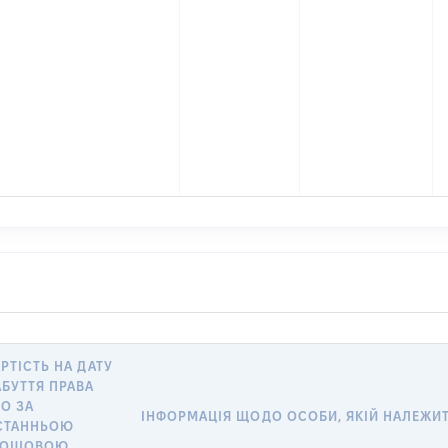
РТІСТЬ НА ДАТУ
АБУТТЯ ПРАВА
БО ЗА
ІНФОРМАЦІЯ ЩОДО ОСОБИ, ЯКІЙ НАЛЕЖИТЬ
СТАННЬОЮ
РОШОВОЮ