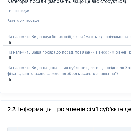
Категорія посади (заповніть, якщо це вас стосується):
Тип посади:
Категорія посади:
Чи належите Ви до службових осіб, які займають відповідальне та
Ні
Чи належить Ваша посада до посад, пов'язаних з високим рівнем к
Ні
Чи належите Ви до національних публічних діячів відповідно до З
фінансуванню розповсюдження зброї масового знищення”?
Ні
2.2. Інформація про членів сім'ї суб'єкта 