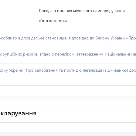
Посада в органах місцевого самоврядування
п'ята категорія
 особливо відповідальне становище, відповідно до Закону України «Про
орупційних ризиків, згідно з переліком, затвердженим Національним аг
акону України “Про запобігання та протидію легалізації (відмиванню) 
декларування