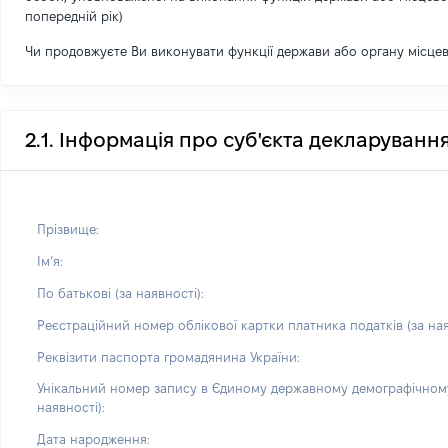
попередній рік)
Чи продовжуєте Ви виконувати функції держави або органу місце
2.1. Інформація про суб'єкта декларуванн
Прізвище:
Імʼя:
По батькові (за наявності):
Реєстраційний номер облікової картки платника податків (за ная
Реквізити паспорта громадянина України:
Унікальний номер запису в Єдиному державному демографічному
наявності):
Дата народження: