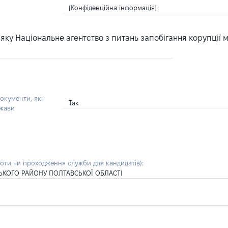
[Конфіденційна інформація]
ку Національне агентство з питань запобігання корупції 
окументи, які
Так
ржави
боти чи проходження служби для кандидатів)
:
ЬКОГО РАЙОНУ ПОЛТАВСЬКОЇ ОБЛАСТІ