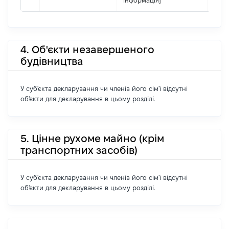
інформація]
4. Об'єкти незавершеного
будівництва
У суб'єкта декларування чи членів його сім'ї відсутні
об'єкти для декларування в цьому розділі.
5. Цінне рухоме майно (крім
транспортних засобів)
У суб'єкта декларування чи членів його сім'ї відсутні
об'єкти для декларування в цьому розділі.