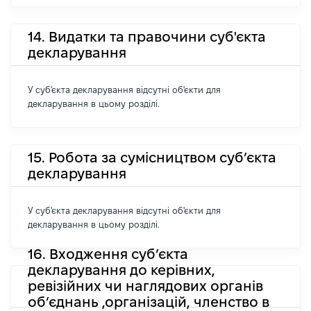
14. Видатки та правочини суб'єкта
декларування
У суб'єкта декларування відсутні об'єкти для
декларування в цьому розділі.
15. Робота за сумісництвом суб’єкта
декларування
У суб'єкта декларування відсутні об'єкти для
декларування в цьому розділі.
16. Входження суб’єкта
декларування до керівних,
ревізійних чи наглядових органів
об’єднань ,організацій, членство в