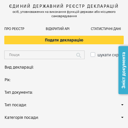
ЄДИНИЙ ДЕРЖАВНИЙ РЕЄСТР ДЕКЛАРАЦІЙ
осіб, уповноважених на виконання функцій держави або місцевого
самоврядування
ПРО РЕЄСТР
ВІДКРИТИЙ АРІ
СТАТИСТИЧНІ ДАНІ
Подати декларацію
Зміст документа
шукати скрізь
Вид декларації:
Рік:
Тип документа:
Тип посади:
Категорія посади: