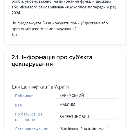
особи, уповноваженої на виконання функцій держави
або місцевого самоврядування (охоплює попередній рік)
2024
Чи продовжуєте Ви виконувати функції держави або
органу місцевого самоврядування?
Так
2.1. Інформація про суб'єкта
декларування
Для ідентифікації в Україні
ЗАРЕМСЬКИЙ
Прізвище:
МАКСИМ
Імʼя:
По батькові (за
ВАЛЕНТИНОВИЧ
наявності):
[Конфіденційна інформація]
Дата народження: