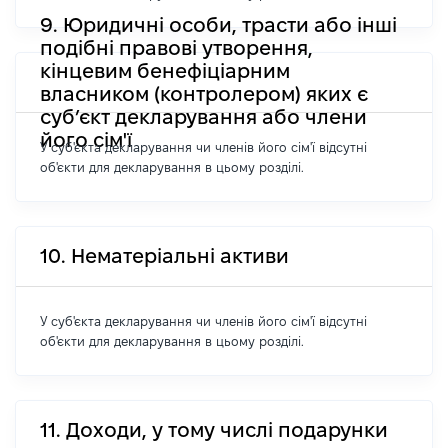
9. Юридичні особи, трасти або інші
подібні правові утворення,
кінцевим бенефіціарним
власником (контролером) яких є
суб’єкт декларування або члени
його сім'ї
У суб'єкта декларування чи членів його сім'ї відсутні
об'єкти для декларування в цьому розділі.
10. Нематеріальні активи
У суб'єкта декларування чи членів його сім'ї відсутні
об'єкти для декларування в цьому розділі.
11. Доходи, у тому числі подарунки