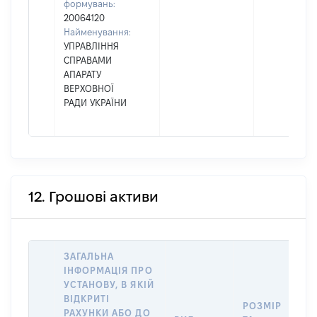
формувань:
20064120
Найменування:
УПРАВЛІННЯ
СПРАВАМИ
АПАРАТУ
ВЕРХОВНОЇ
РАДИ УКРАЇНИ
12. Грошові активи
ЗАГАЛЬНА
ІНФОРМАЦІЯ ПРО
УСТАНОВУ, В ЯКІЙ
ВІДКРИТІ
РОЗМІР
РАХУНКИ АБО ДО
І