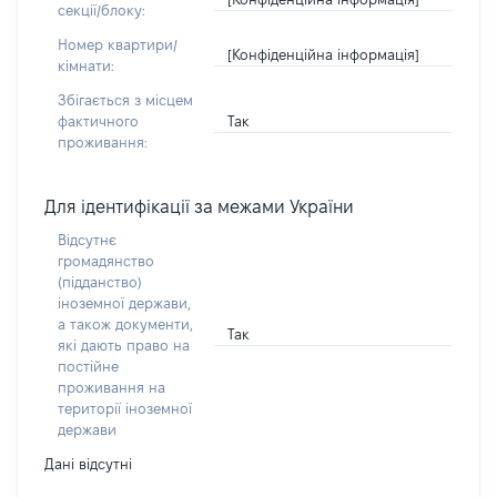
секції/блоку:
Номер квартири/
[Конфіденційна інформація]
кімнати:
Збігається з місцем
Так
фактичного
проживання:
Для ідентифікації за межами України
Відсутнє
громадянство
(підданство)
іноземної держави,
а також документи,
Так
які дають право на
постійне
проживання на
території іноземної
держави
Дані відсутні