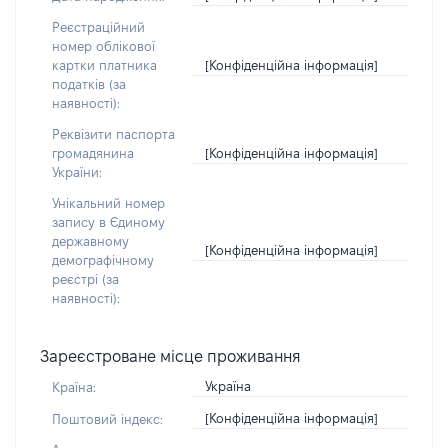
Реєстраційний
номер облікової
[Конфіденційна інформація]
картки платника
податків (за
наявності):
Реквізити паспорта
[Конфіденційна інформація]
громадянина
України:
Унікальний номер
запису в Єдиному
державному
[Конфіденційна інформація]
демографічному
реєстрі (за
наявності):
Зареєстроване місце проживання
Україна
Країна:
[Конфіденційна інформація]
Поштовий індекс: