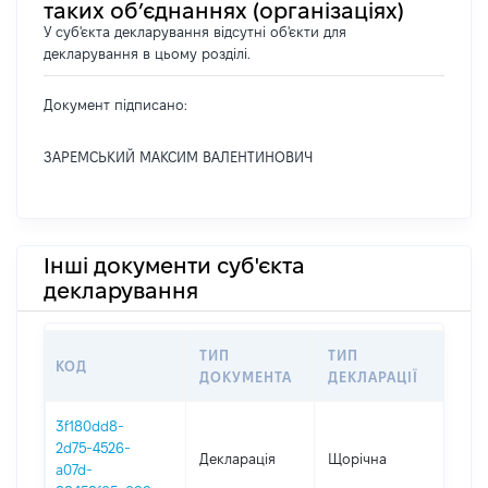
таких об’єднаннях (організаціях)
У суб'єкта декларування відсутні об'єкти для
декларування в цьому розділі.
Документ підписано:
ЗАРЕМСЬКИЙ МАКСИМ ВАЛЕНТИНОВИЧ
Інші документи суб'єкта
декларування
ТИП
ТИП
КОД
ПЕР
ДОКУМЕНТА
ДЕКЛАРАЦІЇ
3f180dd8-
2d75-4526-
Декларація
Щорічна
202
a07d-