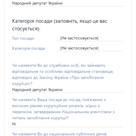
Народний депутат України
Категорія посади (заповніть, якщо це вас
стосується):
[Не застосовується]
Тип посади:
[Не застосовується]
Категорія посади:
Чи належите Ви до службових осіб, які займають
відповідальне та особливо відповідальне становище,
відповідно до Закону України «Про запобігання
корупції»?
Народний депутат України
Чи належить Ваша посада до посад, пов'язаних з
високим рівнем корупційних ризиків, згідно з
переліком, затвердженим Національним агентством з
питань запобігання корупції?
Ні
Чи належите Ви до національних публічних діячів